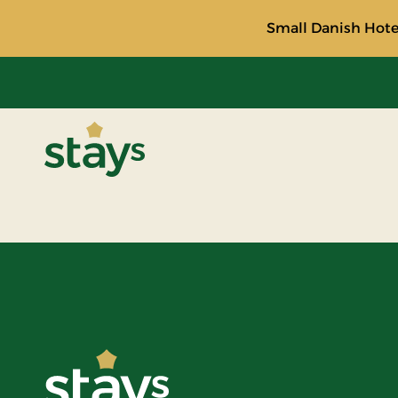
Small Danish Hotel
Stays