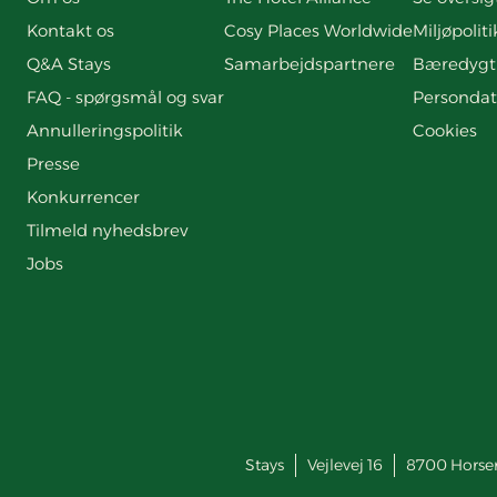
Kontakt os
Cosy Places Worldwide
Miljøpoliti
Q&A Stays
Samarbejdspartnere
Bæredygt
FAQ - spørgsmål og svar
Persondat
Annulleringspolitik
Cookies
Presse
Konkurrencer
Tilmeld nyhedsbrev
Jobs
Stays
Vejlevej 16
8700
Horse