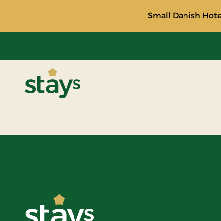
Small Danish Hotel
Stays