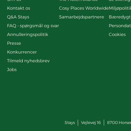
Kontakt os
Cosy Places Worldwide
Miljøpoliti
Q&A Stays
Samarbejdspartnere
Bæredygt
FAQ - spørgsmål og svar
Persondat
Annulleringspolitik
Cookies
Presse
Konkurrencer
Tilmeld nyhedsbrev
Jobs
Stays
Vejlevej 16
8700
Horse