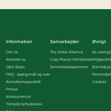
Information
Samarbejder
Øvrigt
Om os
The Hotel Alliance
Se oversig
Kontakt os
Cosy Places Worldwide
Miljøpoliti
Q&A Stays
Samarbejdspartnere
Bæredygt
FAQ - spørgsmål og svar
Persondat
Annulleringspolitik
Cookies
Presse
Konkurrencer
Tilmeld nyhedsbrev