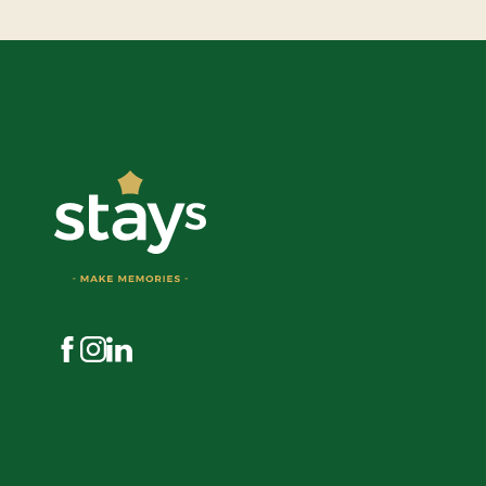
Besøg os på Facebook
Besøg os på Instagram
Besøg os på LinkedIn