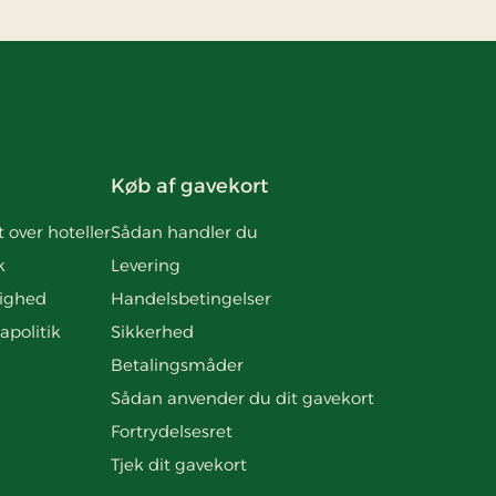
Køb af gavekort
t over hoteller
Sådan handler du
k
Levering
ighed
Handelsbetingelser
apolitik
Sikkerhed
Betalingsmåder
Sådan anvender du dit gavekort
Fortrydelsesret
Tjek dit gavekort