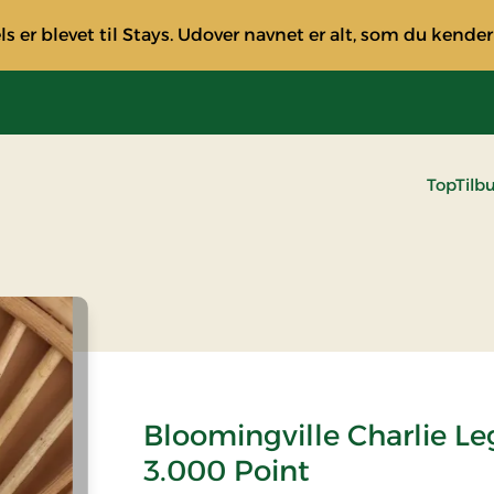
s er blevet til Stays. Udover navnet er alt, som du kender
TopTilb
Bloomingville Charlie 
3.000 Point