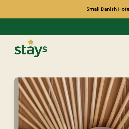
Small Danish Hotel
Stays