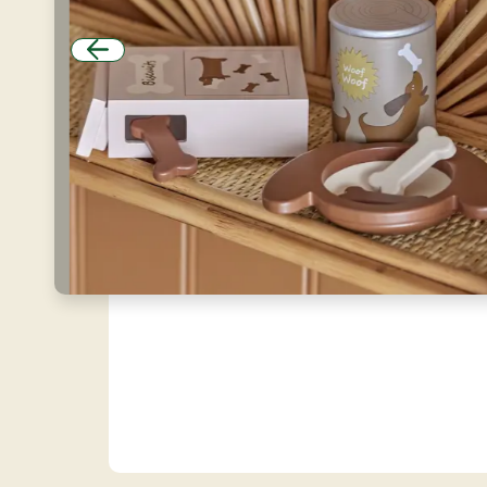
Forrige