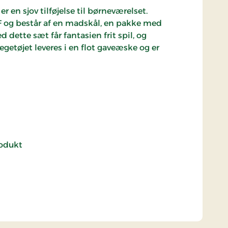
r en sjov tilføjelse til børneværelset.
DF og består af en madskål, en pakke med
dette sæt får fantasien frit spil, og
egetøjet leveres i en flot gaveæske og er
rodukt