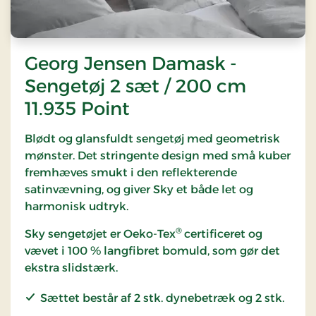
Georg Jensen Damask -
Sengetøj 2 sæt / 200 cm
11.935 Point
Blødt og glansfuldt sengetøj med geometrisk
mønster. Det stringente design med små kuber
fremhæves smukt i den reflekterende
satinvævning, og giver Sky et både let og
harmonisk udtryk.
®
Sky sengetøjet er Oeko-Tex
certificeret og
vævet i 100 % langfibret bomuld, som gør det
ekstra slidstærk.
Sættet består af 2 stk. dynebetræk og 2 stk.