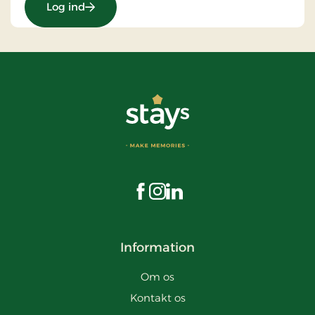
Log ind
Besøg os på Facebook
Besøg os på Instagram
Besøg os på LinkedIn
Information
Om os
Kontakt os