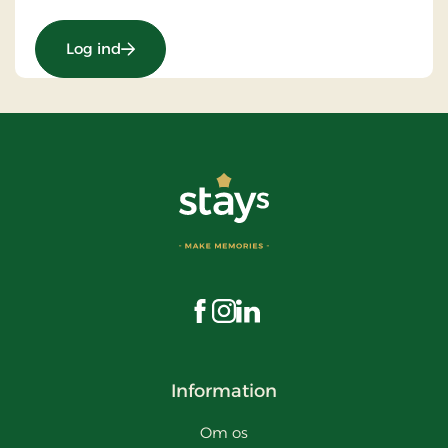
Log ind
Besøg os på Facebook
Besøg os på Instagram
Besøg os på LinkedIn
Information
Om os