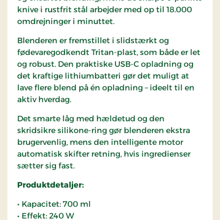
knive i rustfrit stål arbejder med op til 18.000
omdrejninger i minuttet.
Blenderen er fremstillet i slidstærkt og
fødevaregodkendt Tritan-plast, som både er let
og robust. Den praktiske USB-C opladning og
det kraftige lithiumbatteri gør det muligt at
lave flere blend på én opladning – ideelt til en
aktiv hverdag.
Det smarte låg med hældetud og den
skridsikre silikone-ring gør blenderen ekstra
brugervenlig, mens den intelligente motor
automatisk skifter retning, hvis ingredienser
sætter sig fast.
Produktdetaljer:
• Kapacitet: 700 ml
• Effekt: 240 W