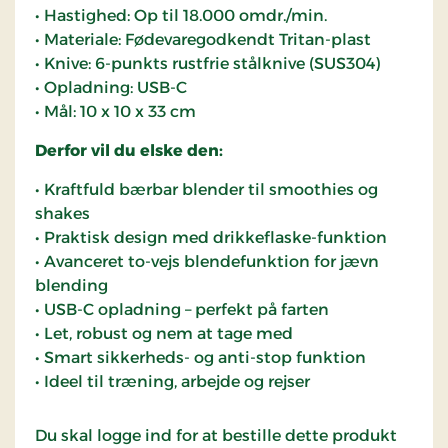
• Hastighed: Op til 18.000 omdr./min.
• Materiale: Fødevaregodkendt Tritan-plast
• Knive: 6-punkts rustfrie stålknive (SUS304)
• Opladning: USB-C
• Mål: 10 x 10 x 33 cm
Derfor vil du elske den:
• Kraftfuld bærbar blender til smoothies og
shakes
• Praktisk design med drikkeflaske-funktion
• Avanceret to-vejs blendefunktion for jævn
blending
• USB-C opladning – perfekt på farten
• Let, robust og nem at tage med
• Smart sikkerheds- og anti-stop funktion
• Ideel til træning, arbejde og rejser
Du skal logge ind for at bestille dette produkt