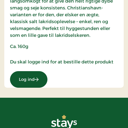
langsomkogt for at give den helt rigtige dybe
smag og seje konsistens. Christianshavn-
varianten er for den, der elsker en ægte,
klassisk salt lakridsoplevelse – enkel, ren og
velsmagende. Perfekt til hyggestunden eller
som en lille gave til lakridselskeren.
Ca. 160g
Du skal logge ind for at bestille dette produkt
Log ind