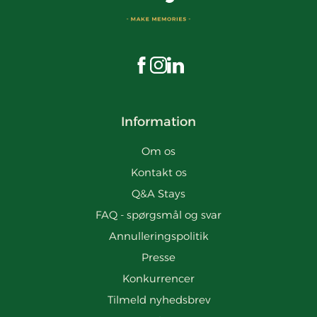
Besøg os på Facebook
Besøg os på Instagram
Besøg os på LinkedIn
Information
Om os
Kontakt os
Q&A Stays
FAQ - spørgsmål og svar
Annulleringspolitik
Presse
Konkurrencer
Tilmeld nyhedsbrev