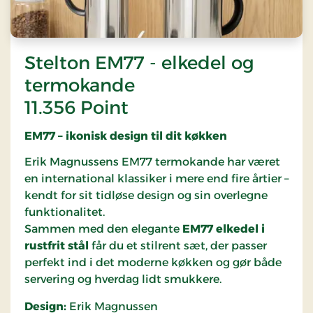
Stelton EM77 - elkedel og
termokande
11.356 Point
EM77 – ikonisk design til dit køkken
Erik Magnussens EM77 termokande har været
en international klassiker i mere end fire årtier –
kendt for sit tidløse design og sin overlegne
funktionalitet.
Sammen med den elegante
EM77 elkedel i
rustfrit stål
får du et stilrent sæt, der passer
perfekt ind i det moderne køkken og gør både
servering og hverdag lidt smukkere.
Design:
Erik Magnussen