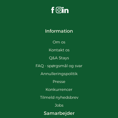
Besøg os på Facebook
Besøg os på Instagram
Besøg os på LinkedIn
Information
Om os
Kontakt os
Q&A Stays
FAQ - spørgsmål og svar
Annulleringspolitik
Presse
Konkurrencer
Tilmeld nyhedsbrev
Jobs
Samarbejder