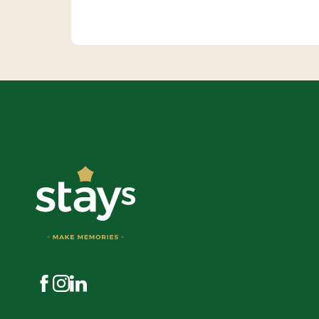
Besøg os på Facebook
Besøg os på Instagram
Besøg os på LinkedIn