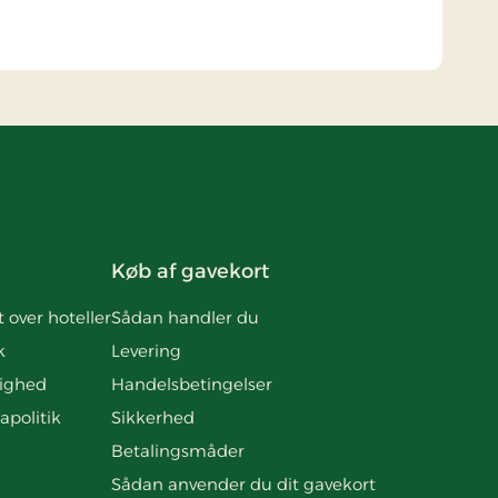
Køb af gavekort
t over hoteller
Sådan handler du
k
Levering
ighed
Handelsbetingelser
apolitik
Sikkerhed
Betalingsmåder
Sådan anvender du dit gavekort