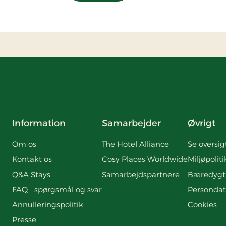
Information
Samarbejder
Øvrigt
Om os
The Hotel Alliance
Se oversig
Kontakt os
Cosy Places Worldwide
Miljøpoliti
Q&A Stays
Samarbejdspartnere
Bæredygt
FAQ - spørgsmål og svar
Persondat
Annulleringspolitik
Cookies
Presse