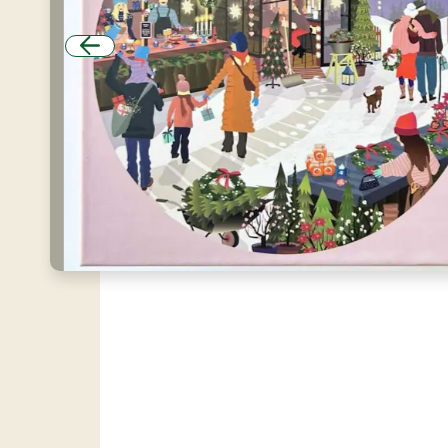
Forrige