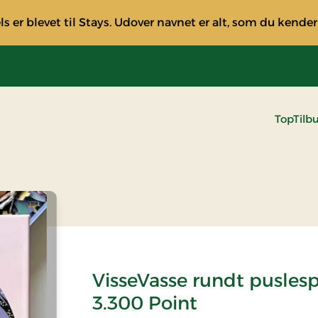
s er blevet til Stays. Udover navnet er alt, som du kender
TopTilb
VisseVasse rundt puslespi
3.300 Point