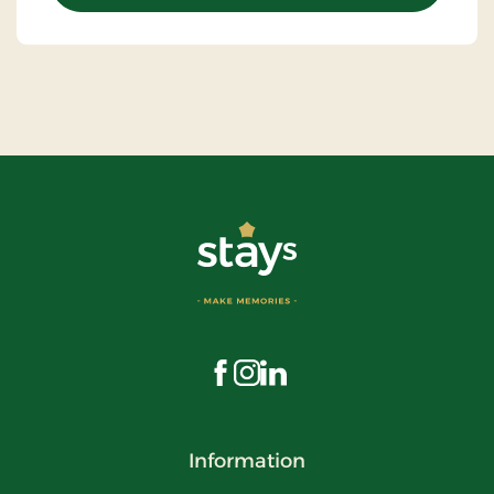
Besøg os på Facebook
Besøg os på Instagram
Besøg os på LinkedIn
Information