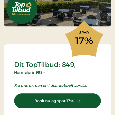
SPAR
17%
Dit TopTilbud: 849,-
Normalpris 999,-
Fra pris pr. person i delt dobbeltværelse
Book nu og spar 17%