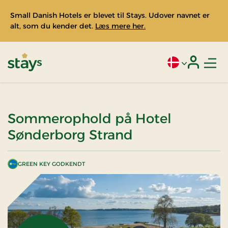
Small Danish Hotels er blevet til Stays. Udover navnet er
alt, som du kender det.
Læs mere her.
Men
Aktivt sprog: Da
Login
Stays
Sommerophold på Hotel
Sønderborg Strand
GREEN KEY GODKENDT