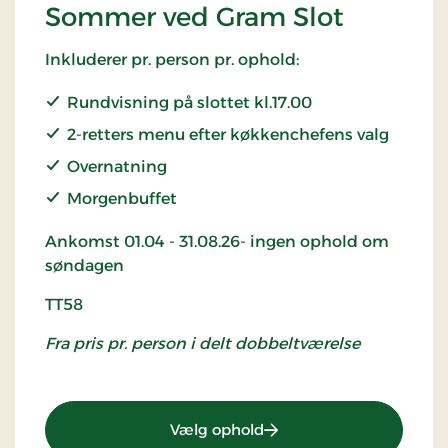
Sommer ved Gram Slot
Inkluderer pr. person pr. ophold:
Rundvisning på slottet kl.17.00
2-retters menu efter køkkenchefens valg
Overnatning
Morgenbuffet
Ankomst 01.04 - 31.08.26- ingen ophold om
søndagen
TT58
Fra pris pr. person i delt dobbeltværelse
: TT58 - Sommer ved Gra
Vælg ophold