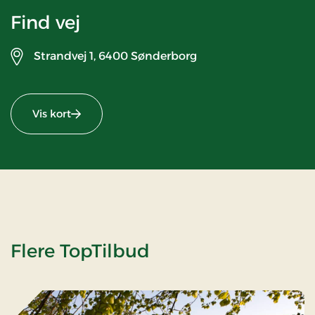
Find vej
Strandvej 1,
6400 Sønderborg
Vis kort
Flere TopTilbud