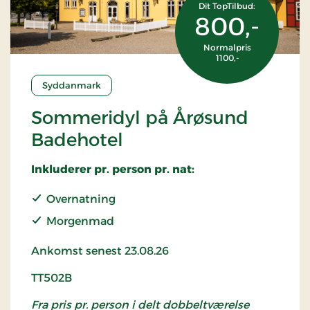
Dit TopTilbud:
800,-
Normalpris
1100,-
Syddanmark
Sommeridyl på Årøsund
Badehotel
Inkluderer pr. person pr. nat:
Overnatning
Morgenmad
Ankomst senest 23.08.26
TT502B
Fra pris pr. person i delt dobbeltværelse