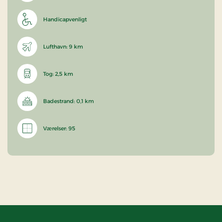
Handicapvenligt
Lufthavn: 9 km
Tog: 2,5 km
Badestrand: 0,1 km
Værelser: 95