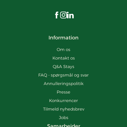
Besøg os på Facebook
Besøg os på Instagram
Besøg os på LinkedIn
Information
Om os
Kontakt os
Q&A Stays
FAQ - spørgsmål og svar
Annulleringspolitik
Presse
Konkurrencer
Tilmeld nyhedsbrev
Jobs
Samarbejder