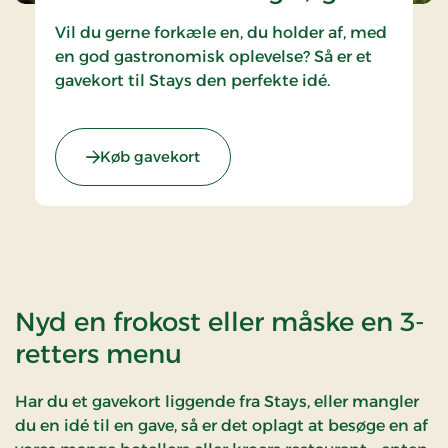
Vil du gerne forkæle en, du holder af, med
en god gastronomisk oplevelse? Så er et
gavekort til Stays den perfekte idé.
Køb gavekort
Nyd en frokost eller måske en 3-
retters menu
Har du et gavekort liggende fra Stays, eller mangler
du en idé til en gave, så er det oplagt at besøge en af