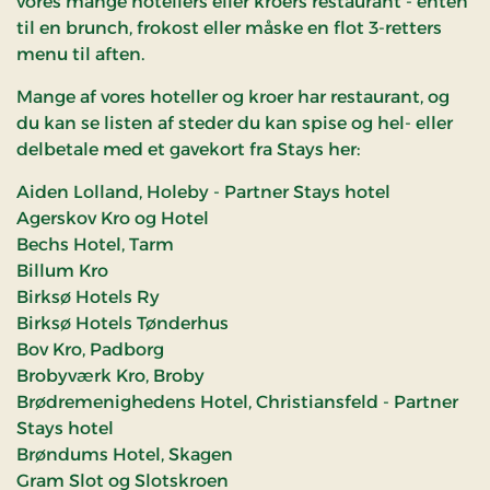
vores mange hotellers eller kroers restaurant - enten
til en brunch, frokost eller måske en flot 3-retters
menu til aften.
Mange af vores hoteller og kroer har restaurant, og
du kan se listen af steder du kan spise og hel- eller
delbetale med et gavekort fra Stays her:
Aiden Lolland, Holeby - Partner Stays hotel
Agerskov Kro og Hotel
Bechs Hotel, Tarm
Billum Kro
Birksø Hotels Ry
Birksø Hotels Tønderhus
Bov Kro, Padborg
Brobyværk Kro, Broby
Brødremenighedens Hotel, Christiansfeld - Partner
Stays hotel
Brøndums Hotel, Skagen
Gram Slot og Slotskroen