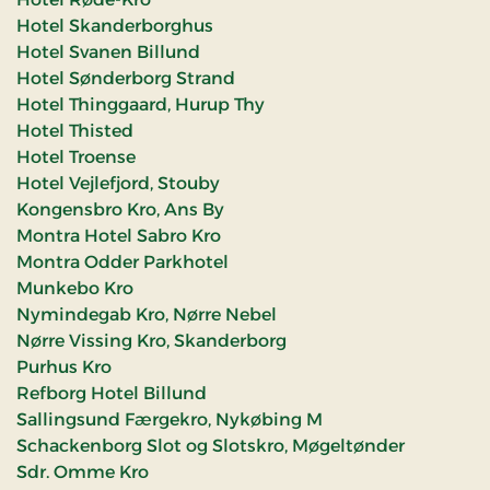
Hotel Skanderborghus
Hotel Svanen Billund
Hotel Sønderborg Strand
Hotel Thinggaard, Hurup Thy
Hotel Thisted
Hotel Troense
Hotel Vejlefjord, Stouby
Kongensbro Kro, Ans By
Montra Hotel Sabro Kro
Montra Odder Parkhotel
Munkebo Kro
Nymindegab Kro, Nørre Nebel
Nørre Vissing Kro, Skanderborg
Purhus Kro
Refborg Hotel Billund
Sallingsund Færgekro, Nykøbing M
Schackenborg Slot og Slotskro, Møgeltønder
Sdr. Omme Kro