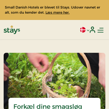
Small Danish Hotels er blevet til Stays. Udover navnet er
alt, som du kender det.
Læs mere her.
Men
Aktivt sprog: Da
Login
Stays
Forkæl dine smagsløg