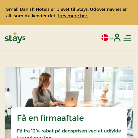
Small Danish Hotels er blevet til Stays. Udover navnet er
alt, som du kender det.
Læs mere her.
Men
Aktivt sprog: Da
Login
Stays
Få en firmaaftale
Få fra 12% rabat på dagsprisen ved at udfylde
formularen her