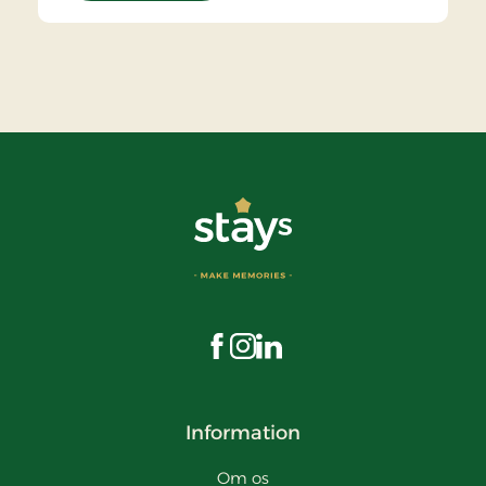
Besøg os på Facebook
Besøg os på Instagram
Besøg os på LinkedIn
Information
Om os