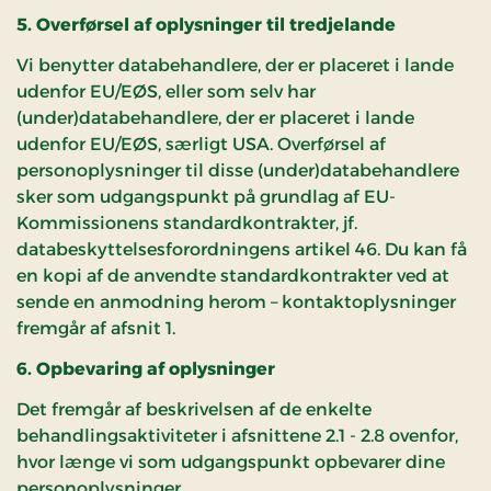
5. Overførsel af oplysninger til tredjelande
Vi benytter databehandlere, der er placeret i lande
udenfor EU/EØS, eller som selv har
(under)databehandlere, der er placeret i lande
udenfor EU/EØS, særligt USA. Overførsel af
personoplysninger til disse (under)databehandlere
sker som udgangspunkt på grundlag af EU-
Kommissionens standardkontrakter, jf.
databeskyttelsesforordningens artikel 46. Du kan få
en kopi af de anvendte standardkontrakter ved at
sende en anmodning herom – kontaktoplysninger
fremgår af afsnit 1.
6. Opbevaring af oplysninger
Det fremgår af beskrivelsen af de enkelte
behandlingsaktiviteter i afsnittene 2.1 - 2.8 ovenfor,
hvor længe vi som udgangspunkt opbevarer dine
personoplysninger.