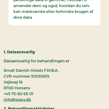
anvender dem og også, hvordan du selv
kan indskrænke eller forhindre brugen af
dine data.
1. Dataansvarlig
Dataansvarlig for behandlingen er
Small Danish Hotels F.M.B.A.
CVR nummer 30035615
Vejlevej 16
8700 Horsens
+45 70 80 65 01
info@stays.dk
2. Behandlingsaktiviteter