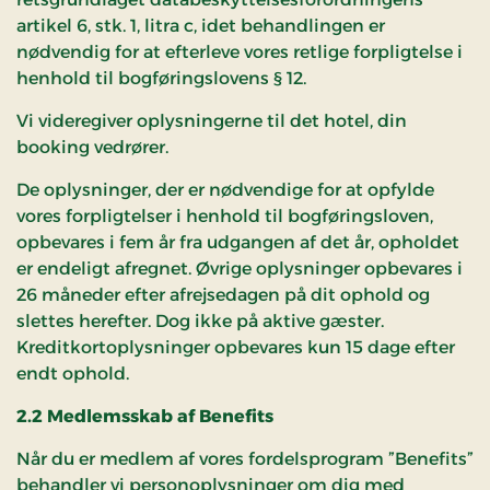
artikel 6, stk. 1, litra c, idet behandlingen er
nødvendig for at efterleve vores retlige forpligtelse i
henhold til bogføringslovens § 12.
Vi videregiver oplysningerne til det hotel, din
booking vedrører.
De oplysninger, der er nødvendige for at opfylde
vores forpligtelser i henhold til bogføringsloven,
opbevares i fem år fra udgangen af det år, opholdet
er endeligt afregnet. Øvrige oplysninger opbevares i
26 måneder efter afrejsedagen på dit ophold og
slettes herefter. Dog ikke på aktive gæster.
Kreditkortoplysninger opbevares kun 15 dage efter
endt ophold.
2.2 Medlemsskab af Benefits
Når du er medlem af vores fordelsprogram ”Benefits”
behandler vi personoplysninger om dig med