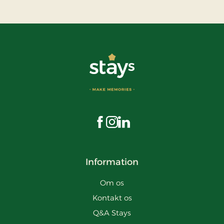
Besøg os på Facebook
Besøg os på Instagram
Besøg os på LinkedIn
Information
Om os
Kontakt os
Q&A Stays