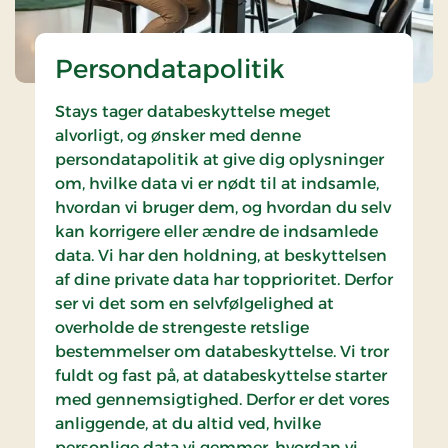
Persondatapolitik
Stays tager databeskyttelse meget
alvorligt, og ønsker med denne
persondatapolitik at give dig oplysninger
om, hvilke data vi er nødt til at indsamle,
hvordan vi bruger dem, og hvordan du selv
kan korrigere eller ændre de indsamlede
data. Vi har den holdning, at beskyttelsen
af dine private data har topprioritet. Derfor
ser vi det som en selvfølgelighed at
overholde de strengeste retslige
bestemmelser om databeskyttelse. Vi tror
fuldt og fast på, at databeskyttelse starter
med gennemsigtighed. Derfor er det vores
anliggende, at du altid ved, hvilke
personlige data vi gemmer, hvordan vi