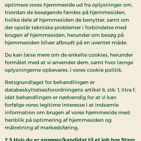
optimere vores hjemmeside ud fra oplysninger om,
hvordan de besøgende færdes på hjemmesiden,
hvilke dele af hjemmesiden de benytter, samt om
der opstår tekniske problemer i forbindelse med
brugen af hjemmesiden, herunder om besøg på
hjemmesiden bliver afbrudt på en uventet måde.
Du kan læse mere om de enkelte cookies, herunder
formålet med at vi anvender dem, samt hvor længe
oplysningerne opbevares, i vores cookie politik.
Retsgrundlaget for behandlingen er
databeskyttelsesforordningens artikel 6, stk. 1, litra f,
idet behandlingen er nødvendig for at vi kan
forfølge vores legitime interesse i at indsamle
information om brugen af vores hjemmeside med
henblik på optimering af hjemmesiden og
målretning af markedsføring.
2.5 Hvis du er ansøger/kandidat til et job hos Stays