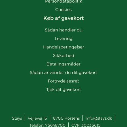
Persondatapolitik
Cookies
Køb af gavekort
Sådan handler du
Levering
Handelsbetingelser
Sikkerhed
Betalingsmåder
Sådan anvender du dit gavekort
Fortrydelsesret
Tjek dit gavekort
Stays
Vejlevej 16
8700
Horsens
info@stays.dk
Telefon:
75648700
CVR: 30035615