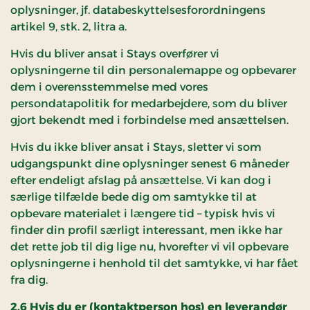
oplysninger, jf. databeskyttelsesforordningens
artikel 9, stk. 2, litra a.
Hvis du bliver ansat i Stays overfører vi
oplysningerne til din personalemappe og opbevarer
dem i overensstemmelse med vores
persondatapolitik for medarbejdere, som du bliver
gjort bekendt med i forbindelse med ansættelsen.
Hvis du ikke bliver ansat i Stays, sletter vi som
udgangspunkt dine oplysninger senest 6 måneder
efter endeligt afslag på ansættelse. Vi kan dog i
særlige tilfælde bede dig om samtykke til at
opbevare materialet i længere tid – typisk hvis vi
finder din profil særligt interessant, men ikke har
det rette job til dig lige nu, hvorefter vi vil opbevare
oplysningerne i henhold til det samtykke, vi har fået
fra dig.
2.6 Hvis du er (kontaktperson hos) en leverandør