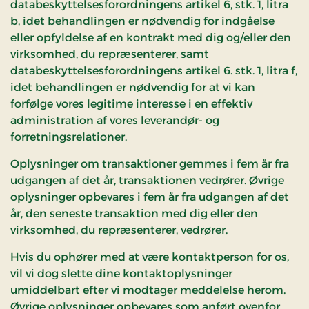
databeskyttelsesforordningens artikel 6, stk. 1, litra
b, idet behandlingen er nødvendig for indgåelse
eller opfyldelse af en kontrakt med dig og/eller den
virksomhed, du repræsenterer, samt
databeskyttelsesforordningens artikel 6. stk. 1, litra f,
idet behandlingen er nødvendig for at vi kan
forfølge vores legitime interesse i en effektiv
administration af vores leverandør- og
forretningsrelationer.
Oplysninger om transaktioner gemmes i fem år fra
udgangen af det år, transaktionen vedrører. Øvrige
oplysninger opbevares i fem år fra udgangen af det
år, den seneste transaktion med dig eller den
virksomhed, du repræsenterer, vedrører.
Hvis du ophører med at være kontaktperson for os,
vil vi dog slette dine kontaktoplysninger
umiddelbart efter vi modtager meddelelse herom.
Øvrige oplysninger opbevares som anført ovenfor.