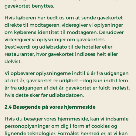
gavekortet benyttes.
Hvis køberen har bedt os om at sende gavekortet
direkte til modtageren, videregiver vi oplysninger
om køberens identitet til modtageren. Derudover
videregiver vi oplysninger om gavekortets
(rest)værdi og udløbsdato til de hoteller eller
restauranter, hvor gavekortet indløses helt eller
delvist.
Vi opbevarer oplysningerne indtil 6 år fra udgangen
af det år, gavekortet er udløbet – dog kun indtil fem
år fra udgangen af det år, gavekortet er fuldt indløst,
hvis dette sker før udløbsdatoen.
2.4 Besøgende på vores hjemmeside
Hvis du besøger vores hjemmeside, kan vi indsamle
personoplysninger om dig i form af cookies og
lignende teknologier. Formålet hermed er, at vi kan