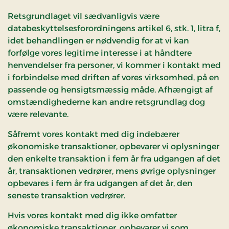
Retsgrundlaget vil sædvanligvis være
databeskyttelsesforordningens artikel 6, stk. 1, litra f,
idet behandlingen er nødvendig for at vi kan
forfølge vores legitime interesse i at håndtere
henvendelser fra personer, vi kommer i kontakt med
i forbindelse med driften af vores virksomhed, på en
passende og hensigtsmæssig måde. Afhængigt af
omstændighederne kan andre retsgrundlag dog
være relevante.
Såfremt vores kontakt med dig indebærer
økonomiske transaktioner, opbevarer vi oplysninger
den enkelte transaktion i fem år fra udgangen af det
år, transaktionen vedrører, mens øvrige oplysninger
opbevares i fem år fra udgangen af det år, den
seneste transaktion vedrører.
Hvis vores kontakt med dig ikke omfatter
økonomiske transaktioner, opbevarer vi som