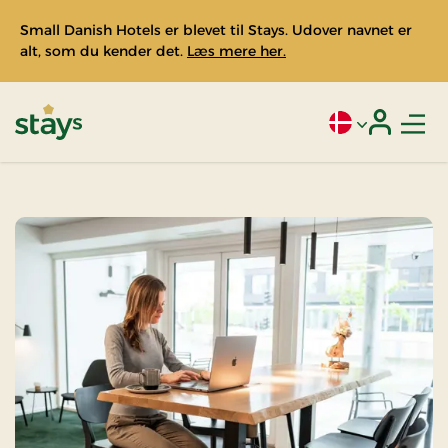
Small Danish Hotels er blevet til Stays. Udover navnet er
alt, som du kender det.
Læs mere her.
Men
Aktivt sprog: Da
Login
Stays