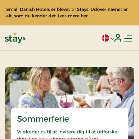
Small Danish Hotels er blevet til Stays. Udover navnet er
alt, som du kender det.
Læs mere her.
Men
Aktivt sprog: Da
Login
Stays
Sommerferie
Vi glæder os til at invitere dig til at udforske
den danske, skønne sommer på en