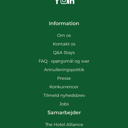
Besøg os på Facebook
Besøg os på Instagram
Besøg os på LinkedIn
Information
Om os
Kontakt os
Q&A Stays
FAQ - spørgsmål og svar
Annulleringspolitik
Presse
Konkurrencer
Tilmeld nyhedsbrev
Jobs
Samarbejder
The Hotel Alliance