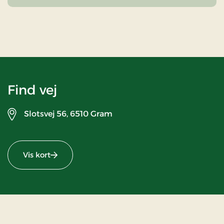
Find vej
Slotsvej 56,
6510 Gram
Vis kort