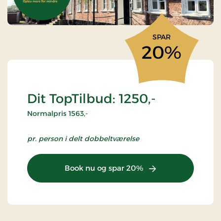
SPAR
20%
Dit TopTilbud: 1250,-
Normalpris 1563,-
pr. person i delt dobbeltværelse
Book nu og spar 20%