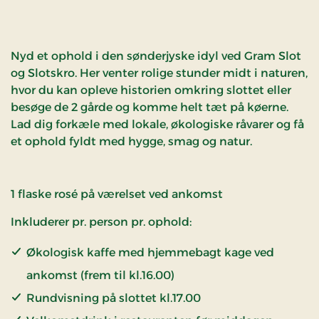
Nyd et ophold i den sønderjyske idyl ved
Gram Slot
og Slotskro
. Her venter rolige stunder midt i naturen,
hvor du kan opleve historien omkring slottet eller
besøge de 2 gårde og komme helt tæt på køerne.
Lad dig forkæle med lokale, økologiske råvarer og få
et ophold fyldt med hygge, smag og natur.
1 flaske rosé på værelset ved ankomst
Inkluderer pr. person pr. ophold:
Økologisk kaffe med hjemmebagt kage ved
ankomst (frem til kl.16.00)
Rundvisning på slottet kl.17.00