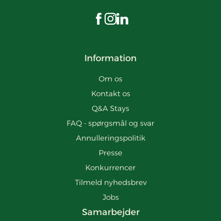
Besøg os på Facebook
Besøg os på Instagram
Besøg os på LinkedIn
Information
Om os
Kontakt os
Q&A Stays
FAQ - spørgsmål og svar
Annulleringspolitik
Presse
Konkurrencer
Tilmeld nyhedsbrev
Jobs
Samarbejder