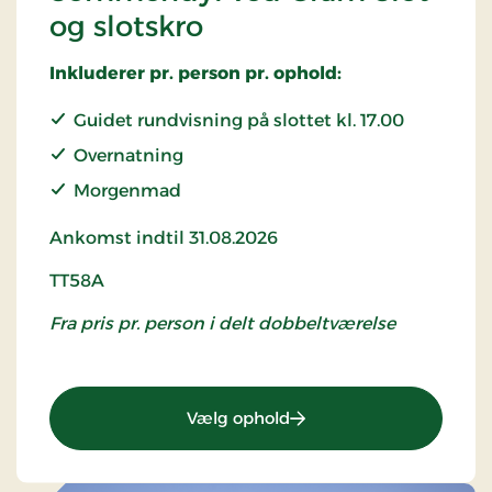
og slotskro
Inkluderer pr. person pr. ophold:
Guidet rundvisning på slottet kl. 17.00
Overnatning
Morgenmad
Ankomst indtil 31.08.2026
TT58A
Fra pris pr. person i delt dobbeltværelse
: TT58a - Idyllic summer 
Vælg ophold