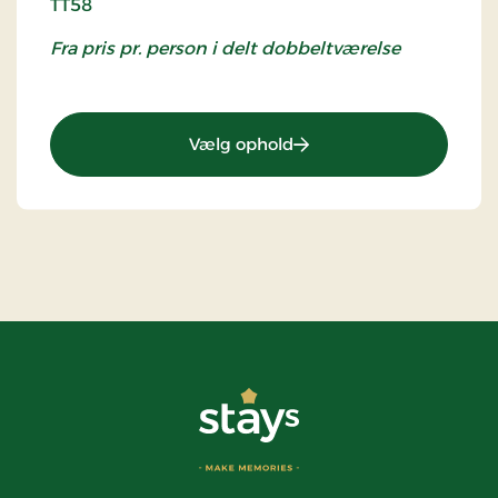
TT58
Fra pris pr. person i delt dobbeltværelse
: TT58 - Sommer ved Gra
Vælg ophold