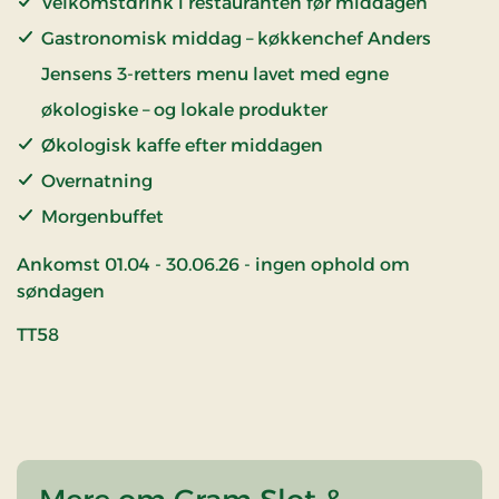
Velkomstdrink i restauranten før middagen
Gastronomisk middag – køkkenchef Anders
Jensens 3-retters menu lavet med egne
økologiske – og lokale produkter
Økologisk kaffe efter middagen
Overnatning
Morgenbuffet
Ankomst 01.04 - 30.06.26 - ingen ophold om
søndagen
TT58