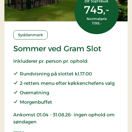
Dit TopTilbud:
745,-
Normalpris
1198,-
Syddanmark
Sommer ved Gram Slot
Inkluderer pr. person pr. ophold:
Rundvisning på slottet kl.17.00
2-retters menu efter køkkenchefens valg
Overnatning
Morgenbuffet
Ankomst 01.04 - 31.08.26- ingen ophold om
søndagen