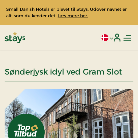
Small Danish Hotels er blevet til Stays. Udover navnet er
alt, som du kender det.
Læs mere her.
Men
Aktivt sprog: Da
Login
Stays
Sønderjysk idyl ved Gram Slot