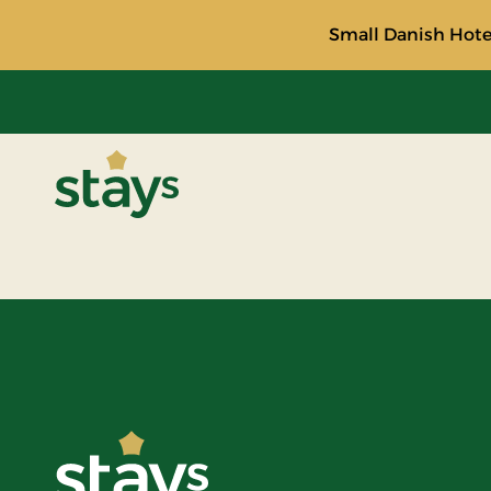
Small Danish Hotel
Stays