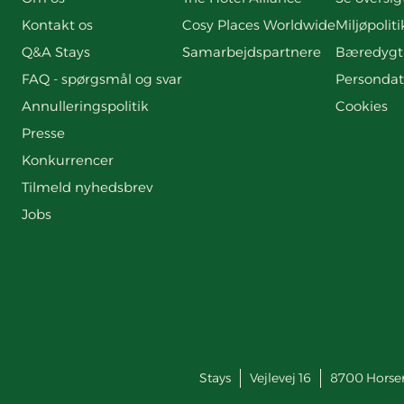
Kontakt os
Cosy Places Worldwide
Miljøpoliti
Q&A Stays
Samarbejdspartnere
Bæredygt
FAQ - spørgsmål og svar
Persondat
Annulleringspolitik
Cookies
Presse
Konkurrencer
Tilmeld nyhedsbrev
Jobs
Stays
Vejlevej 16
8700
Horse