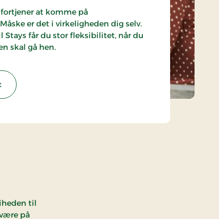
 fortjener at komme på
ske er det i virkeligheden dig selv.
 Stays får du stor fleksibilitet, når du
ren skal gå hen.
t
iheden til
 være på