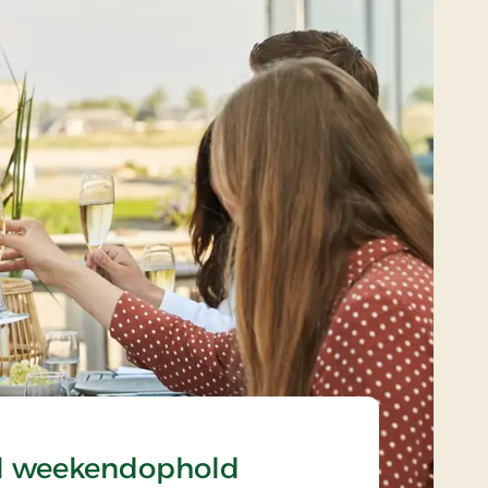
il weekendophold