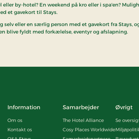
 eller by-hotel? En weekend på kro eller i spa'en? Mulig
 et gavekort til Stays.
g selv eller en særlig person med et gavekort fra Stays, o
 blive fyldt med forkælelse, eventyr og afslapning.
Information
Samarbejder
Øvrigt
Om os
The Hotel Alliance
Se oversig
Kontakt os
Cosy Places Worldwide
Miljøpoliti
Q&A Stays
Samarbejdspartnere
Bæredygt