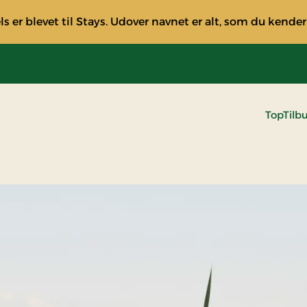
s er blevet til Stays. Udover navnet er alt, som du kender
TopTilb