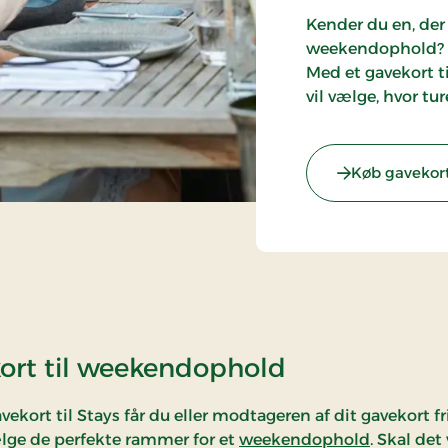
Kender du en, der
weekendophold? Må
Med et gavekort til
vil vælge, hvor tu
Køb gavekor
ort til weekendophold
vekort til Stays får du eller modtageren af dit gavekort fr
ælge de perfekte rammer for et
weekendophold
. Skal det