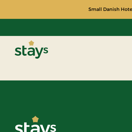
Small Danish Hotel
Stays