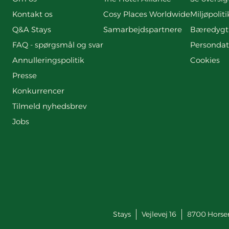
Kontakt os
Cosy Places Worldwide
Miljøpoliti
Q&A Stays
Samarbejdspartnere
Bæredygt
FAQ - spørgsmål og svar
Persondat
Annulleringspolitik
Cookies
Presse
Konkurrencer
Tilmeld nyhedsbrev
Jobs
Stays
Vejlevej 16
8700
Horse