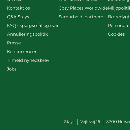
Kontakt os
Cosy Places Worldwide
Miljøpoliti
Q&A Stays
Samarbejdspartnere
Bæredygt
FAQ - spørgsmål og svar
Persondat
Annulleringspolitik
Cookies
Presse
Konkurrencer
Tilmeld nyhedsbrev
Jobs
Stays
Vejlevej 16
8700
Horse