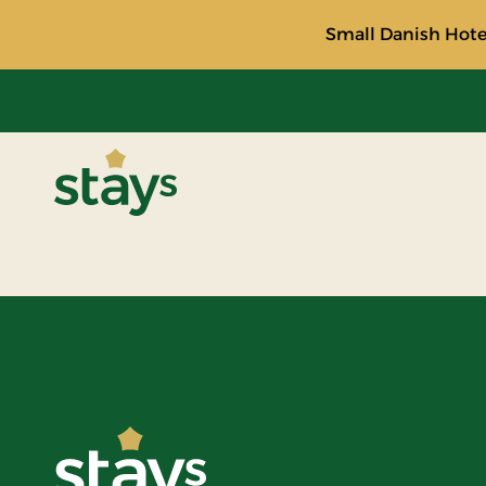
Small Danish Hotel
Stays