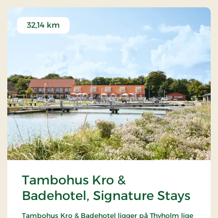
32,14 km
Tambohus Kro &
Badehotel, Signature Stays
Tambohus Kro & Badehotel ligger på Thyholm lige