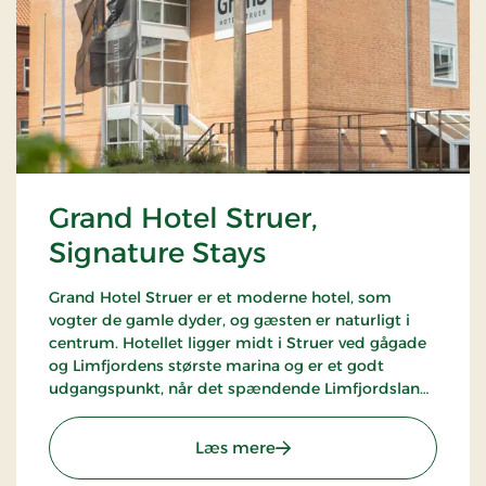
Grand Hotel Struer,
Signature Stays
Grand Hotel Struer er et moderne hotel, som
vogter de gamle dyder, og gæsten er naturligt i
centrum. Hotellet ligger midt i Struer ved gågade
og Limfjordens største marina og er et godt
udgangspunkt, når det spændende Limfjordsland
skal udforskes. Der er kun 35 km til det brusende
Vesterhav
: Grand Hotel Struer, Sign
Læs mere