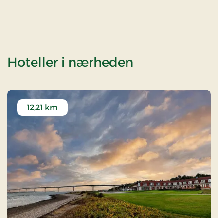
af Fur
Hoteller i nærheden
12,21 km