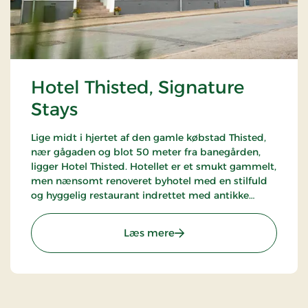
Hotel Thisted, Signature
Stays
Lige midt i hjertet af den gamle købstad Thisted,
nær gågaden og blot 50 meter fra banegården,
ligger Hotel Thisted. Hotellet er et smukt gammelt,
men nænsomt renoveret byhotel med en stilfuld
og hyggelig restaurant indrettet med antikke
møbler og varme farver.
: Hotel Thisted, Signature 
Læs mere