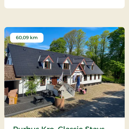
The Hotel Alliance.
60,09 km