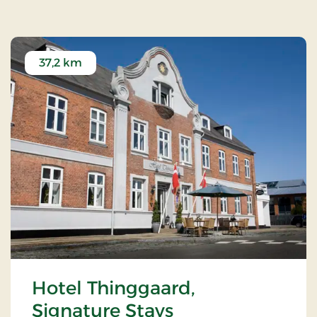
37,2 km
Hotel Thinggaard,
Signature Stays