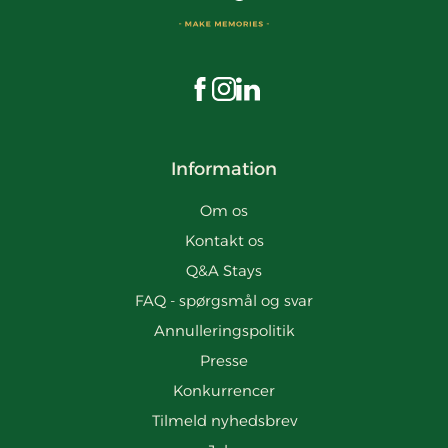
Besøg os på Facebook
Besøg os på Instagram
Besøg os på LinkedIn
Information
Om os
Kontakt os
Q&A Stays
FAQ - spørgsmål og svar
Annulleringspolitik
Presse
Konkurrencer
Tilmeld nyhedsbrev