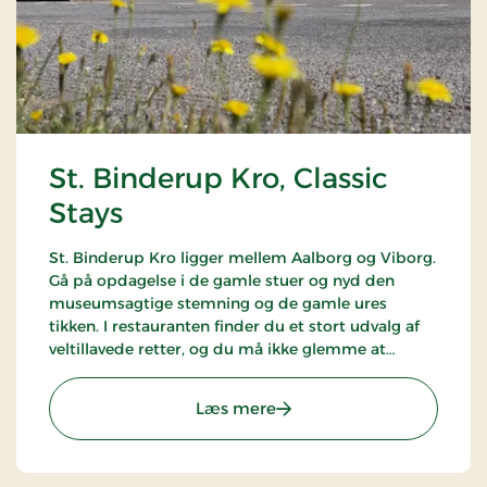
St. Binderup Kro, Classic
Stays
St. Binderup Kro ligger mellem Aalborg og Viborg.
Gå på opdagelse i de gamle stuer og nyd den
museumsagtige stemning og de gamle ures
tikken. I restauranten finder du et stort udvalg af
veltillavede retter, og du må ikke glemme at
smage kroens hjemmelavede kryddersnaps.
Kromanden fortæller gerne om stedets historie.
: St. Binderup Kro, Classic 
Læs mere