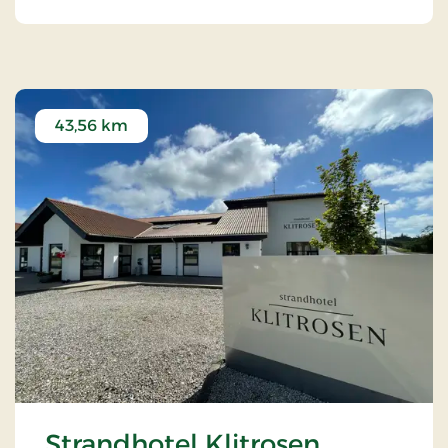
43,56 km
Strandhotel Klitrosen,