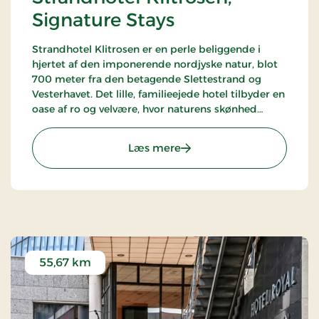
Signature Stays
Strandhotel Klitrosen er en perle beliggende i
hjertet af den imponerende nordjyske natur, blot
700 meter fra den betagende Slettestrand og
Vesterhavet. Det lille, familieejede hotel tilbyder en
oase af ro og velvære, hvor naturens skønhed
møder ægte nordisk hygge.
: Strandhotel Klitrosen, Si
Læs mere
55,67 km