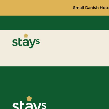
Small Danish Hotel
Stays