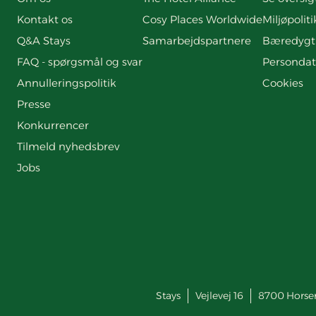
Kontakt os
Cosy Places Worldwide
Miljøpoliti
Q&A Stays
Samarbejdspartnere
Bæredygt
FAQ - spørgsmål og svar
Persondat
Annulleringspolitik
Cookies
Presse
Konkurrencer
Tilmeld nyhedsbrev
Jobs
Stays
Vejlevej 16
8700
Horse