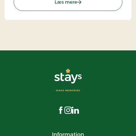
: Tyrstrup Kro, Classic Stay
Læs mere
Besøg os på Facebook
Besøg os på Instagram
Besøg os på LinkedIn
Information