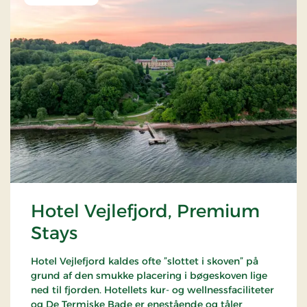
Hotel Vejlefjord, Premium
Stays
Hotel Vejlefjord kaldes ofte ”slottet i skoven” på
grund af den smukke placering i bøgeskoven lige
ned til fjorden. Hotellets kur- og wellnessfaciliteter
og De Termiske Bade er enestående og tåler