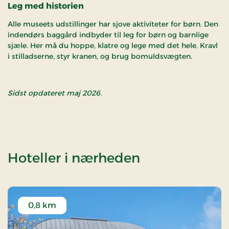
Leg med historien
Alle museets udstillinger har sjove aktiviteter for børn. Den
indendørs baggård indbyder til leg for børn og barnlige
sjæle. Her må du hoppe, klatre og lege med det hele. Kravl
i stilladserne, styr kranen, og brug bomuldsvægten.
Sidst opdateret maj 2026.
af Kulturmus
Hoteller i nærheden
0,8 km