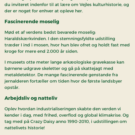
du inviteret indenfor til at lære om Vejles kulturhistorie, og
der er noget for enhver at opleve her.
Fascinerende moselig
Mød et af verdens bedst bevarede moselig:
Haraldskærkvinden. I den stemningsfyldte udstilling
træder I ind i mosen, hvor hun blev ofret og holdt fast med
kroge for mere end 2.000 år siden.
I museets otte meter lange arkæologiske gravekasse kan
børnene udgrave skeletter og gå på skattejagt med
metaldetektor. De mange fascinerende genstande fra
jernalderen fortæller om tiden hvor de første landsbyer
opstår.
Arbejdsliv og natteliv
Oplev hvordan industrialiseringen skabte den verden vi
kender i dag, med frihed, overflod og global klimakrise. Og
tag med på Crazy Daisy anno 1990-2010, i udstillingen om
nattelivets historie!