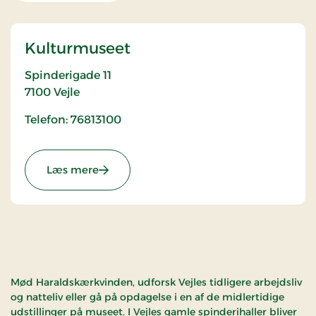
Kulturmuseet
Spinderigade 11
7100
Vejle
Telefon: 76813100
: Kulturmuseet
Læs mere
Mød Haraldskærkvinden, udforsk Vejles tidligere arbejdsliv
og natteliv eller gå på opdagelse i en af de midlertidige
udstillinger på museet. I Vejles gamle spinderihaller bliver