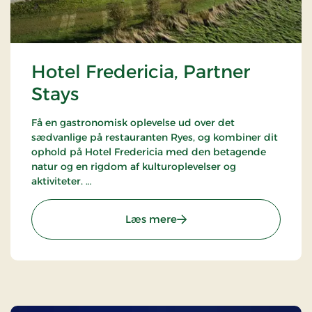
Hotel Fredericia, Partner
Stays
Få en gastronomisk oplevelse ud over det
sædvanlige på restauranten Ryes, og kombiner dit
ophold på Hotel Fredericia med den betagende
natur og en rigdom af kulturoplevelser og
aktiviteter.
Hotellet er en del af alliancen med BWH Hotels -
The Hotel Alliance.
: Hotel Fredericia, Partner
Læs mere