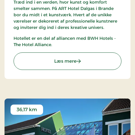
Træd ind i en verden, hvor kunst og komfort
smelter sammen. På ART Hotel Dalgas i Brande
bor du midt i et kunstværk. Hvert af de unikke
værelser er dekoreret af professionelle kunstnere
og inviterer dig ind i deres kreative univers.
Hotellet er en del af alliancen med BWH Hotels -
The Hotel Alliance.
: Art Hotel Dalgas, Partner
Læs mere
36,17 km