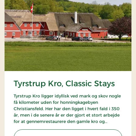
Tyrstrup Kro, Classic Stays
Tyrstrup Kro ligger idyllisk ved mark og skov nogle
få kilometer uden for honningkagebyen
Christiansfeld. Her har den ligget i hvert fald i 350
år, men i de senere år er der gjort et stort arbejde
for at gennemrestaurere den gamle kro og
samtidig gøre den til et anerkendt spisested i
international klasse.