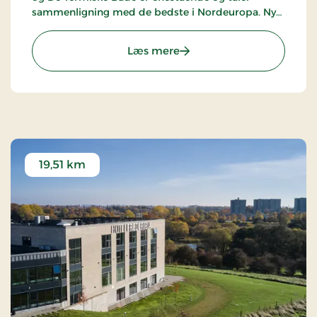
sammenligning med de bedste i Nordeuropa. Nyd
de oprindelig kurveje, der indbyder til smukke
naturoplevelser og frisk luft.
: Hotel Vejlefjord, Premiu
Læs mere
19,51 km