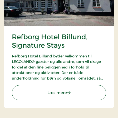
Refborg Hotel Billund,
Signature Stays
Refborg Hotel Billund byder velkommen til
LEGOLAND®-gæster og alle andre, som vil drage
fordel af den fine beliggenhed i forhold til
attraktioner og aktiviteter. Der er både
underholdning for børn og voksne i området, så
spørgsmålet er bare, hvad dit ophold skal bruges
til.
: Refborg Hotel Billund, S
Læs mere