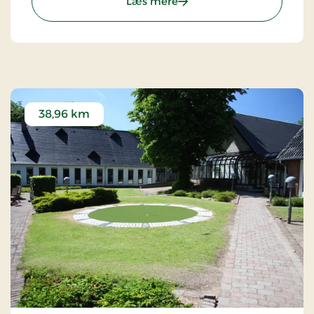
: Hotel Dalgas, Partner Sta
Læs mere
38,96 km