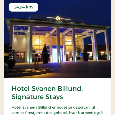
24,94 km
Hotel Svanen Billund,
Signature Stays
Hotel Svanen i Billund er noget så usædvanligt
som et firestjernet designhotel, hvor børnene også