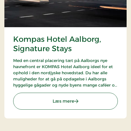
Kompas Hotel Aalborg,
Signature Stays
Med en central placering tæt på Aalborgs nye
havnefront er KOMPAS Hotel Aalborg ideel for et
ophold i den nordjyske hovedstad. Du har alle
muligheder for at gå på opdagelse i Aalborgs
hyggelige gågader og nyde byens mange caféer og
restauranter.
: Kompas Hotel Aalborg, S
Læs mere