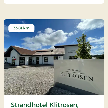
33,81 km
Strandhotel Klitrosen,