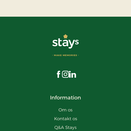
Besøg os på Facebook
Besøg os på Instagram
Besøg os på LinkedIn
Information
Om os
Kontakt os
Q&A Stays