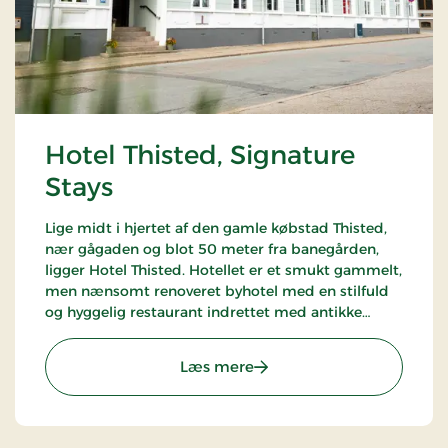
Hotel Thisted, Signature
Stays
Lige midt i hjertet af den gamle købstad Thisted,
nær gågaden og blot 50 meter fra banegården,
ligger Hotel Thisted. Hotellet er et smukt gammelt,
men nænsomt renoveret byhotel med en stilfuld
og hyggelig restaurant indrettet med antikke
møbler og varme farver.
: Hotel Thisted, Signature 
Læs mere