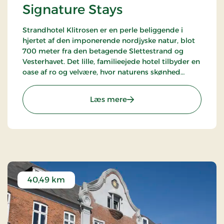
Signature Stays
Strandhotel Klitrosen er en perle beliggende i
hjertet af den imponerende nordjyske natur, blot
700 meter fra den betagende Slettestrand og
Vesterhavet. Det lille, familieejede hotel tilbyder en
oase af ro og velvære, hvor naturens skønhed
møder ægte nordisk hygge.
: Strandhotel Klitrosen, Si
Læs mere
40,49 km