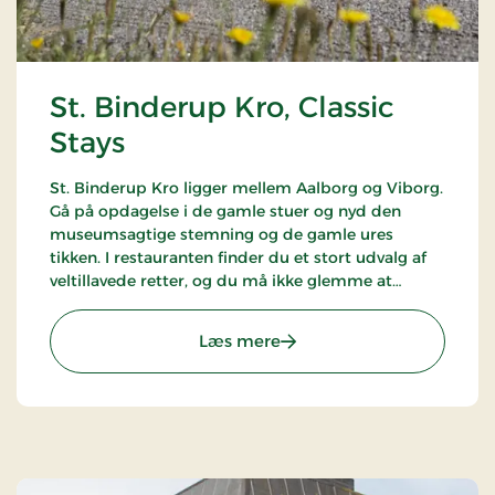
St. Binderup Kro, Classic
Stays
St. Binderup Kro ligger mellem Aalborg og Viborg.
Gå på opdagelse i de gamle stuer og nyd den
museumsagtige stemning og de gamle ures
tikken. I restauranten finder du et stort udvalg af
veltillavede retter, og du må ikke glemme at
smage kroens hjemmelavede kryddersnaps.
Kromanden fortæller gerne om stedets historie.
: St. Binderup Kro, Classic 
Læs mere