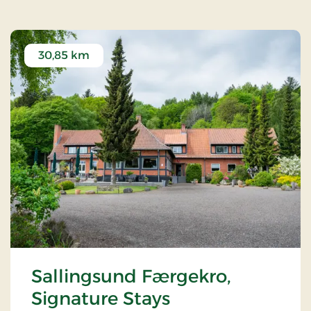
30,85 km
Sallingsund Færgekro,
Signature Stays