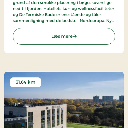
grund af den smukke placering i bøgeskoven lige
ned til fjorden. Hotellets kur- og wellnessfaciliteter
og De Termiske Bade er enestående og tåler
sammenligning med de bedste i Nordeuropa. Nyd
de oprindelig kurveje, der indbyder til smukke
naturoplevelser og frisk luft.
: Hotel Vejlefjord, Premiu
Læs mere
31,64 km