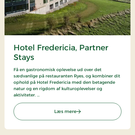
Hotel Fredericia, Partner
Stays
Få en gastronomisk oplevelse ud over det
sædvanlige på restauranten Ryes, og kombiner dit
ophold på Hotel Fredericia med den betagende
natur og en rigdom af kulturoplevelser og
aktiviteter.
Hotellet er en del af alliancen med BWH Hotels -
The Hotel Alliance.
: Hotel Fredericia, Partner
Læs mere