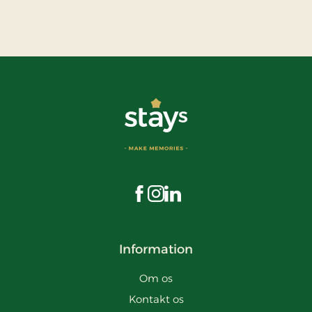
Besøg os på Facebook
Besøg os på Instagram
Besøg os på LinkedIn
Information
Om os
Kontakt os