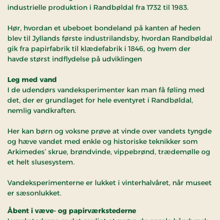
industrielle produktion i Randbøldal fra 1732 til 1983.
Hør, hvordan et ubeboet bondeland på kanten af heden
blev til Jyllands første industrilandsby, hvordan Randbøldal
gik fra papirfabrik til klædefabrik i 1846, og hvem der
havde størst indflydelse på udviklingen
Leg med vand
I de udendørs vandeksperimenter kan man få føling med
det, der er grundlaget for hele eventyret i Randbøldal,
nemlig vandkraften.
Her kan børn og voksne prøve at vinde over vandets tyngde
og hæve vandet med enkle og historiske teknikker som
Arkimedes’ skrue, brøndvinde, vippebrønd, trædemølle og
et helt slusesystem.
Vandeksperimenterne er lukket i vinterhalvåret, når museet
er sæsonlukket.
Åbent i væve- og papirværkstederne