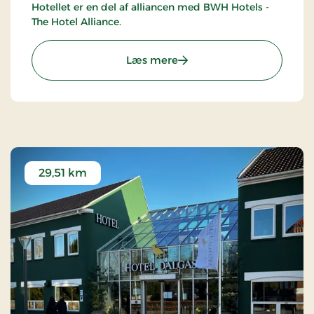
Hotellet er en del af alliancen med BWH Hotels -
The Hotel Alliance.
: Art Hotel Dalgas, Partner
Læs mere
29,51 km