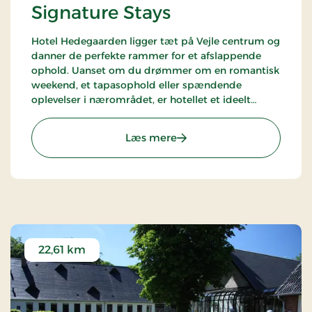
Signature Stays
Hotel Hedegaarden ligger tæt på Vejle centrum og
danner de perfekte rammer for et afslappende
ophold. Uanset om du drømmer om en romantisk
weekend, et tapasophold eller spændende
oplevelser i nærområdet, er hotellet et ideelt
udgangspunkt.
: Hotel Hedegaarden, Sign
Læs mere
22,61 km