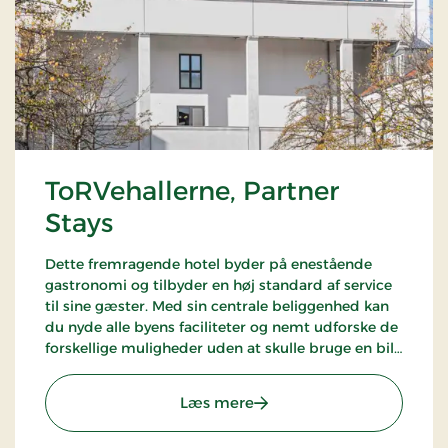
ToRVehallerne, Partner
Stays
Dette fremragende hotel byder på enestående
gastronomi og tilbyder en høj standard af service
til sine gæster. Med sin centrale beliggenhed kan
du nyde alle byens faciliteter og nemt udforske de
forskellige muligheder uden at skulle bruge en bil.
Hotellet er en del af alliancen med BWH Hotels -
The Hotel Alliance.
: ToRVehallerne, Partner S
Læs mere