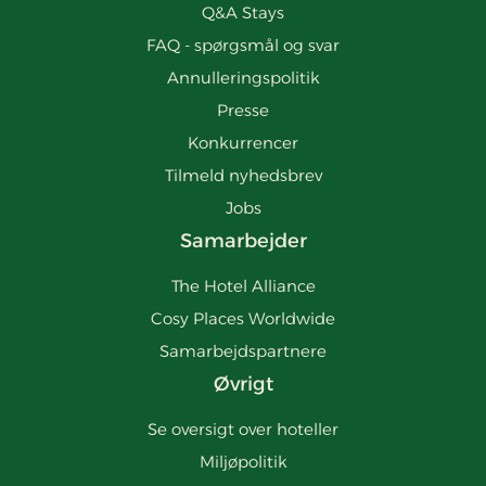
Q&A Stays
FAQ - spørgsmål og svar
Annulleringspolitik
Presse
Konkurrencer
Tilmeld nyhedsbrev
Jobs
Samarbejder
The Hotel Alliance
Cosy Places Worldwide
Samarbejdspartnere
Øvrigt
Se oversigt over hoteller
Miljøpolitik