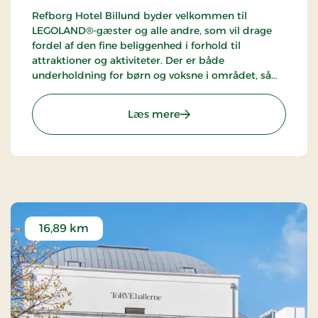
Refborg Hotel Billund byder velkommen til
LEGOLAND®-gæster og alle andre, som vil drage
fordel af den fine beliggenhed i forhold til
attraktioner og aktiviteter. Der er både
underholdning for børn og voksne i området, så
spørgsmålet er bare, hvad dit ophold skal bruges
til.
: Refborg Hotel Billund, S
Læs mere
16,89 km