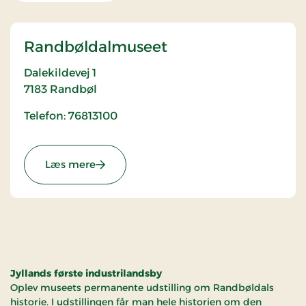
Randbøldalmuseet
Dalekildevej 1
7183
Randbøl
Telefon: 76813100
: Randbøldalmuseet
Læs mere
Jyllands første industrilandsby
Oplev museets permanente udstilling om Randbøldals
historie. I udstillingen får man hele historien om den