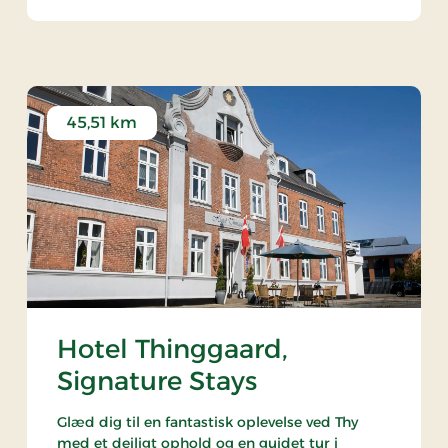
45,51 km
Hotel Thinggaard,
Signature Stays
Glæd dig til en fantastisk oplevelse ved Thy
med et dejligt ophold og en guidet tur i