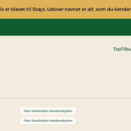
s er blevet til Stays. Udover navnet er alt, som du kender
TopTilb
Foto: Destination Nordvestkysten
Foto: Destination Nordvestkysten