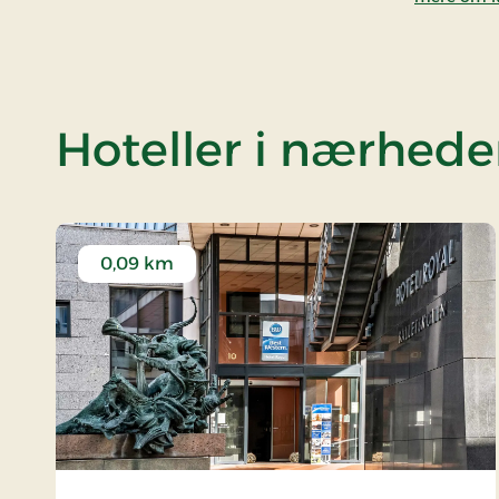
Hoteller i nærhed
0,09 km