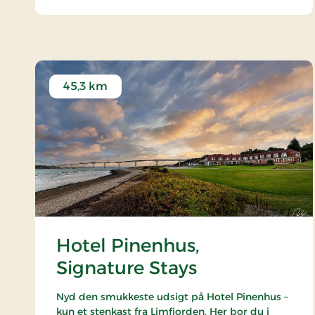
45,3 km
Hotel Pinenhus,
Signature Stays
Nyd den smukkeste udsigt på Hotel Pinenhus –
kun et stenkast fra Limfjorden. Her bor du i