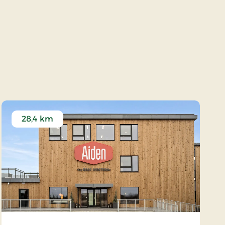
28,4 km