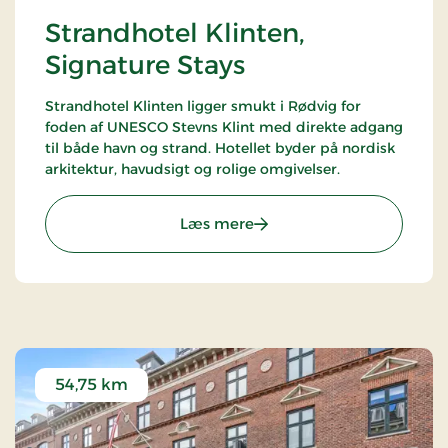
Strandhotel Klinten,
Signature Stays
Strandhotel Klinten ligger smukt i Rødvig for
foden af UNESCO Stevns Klint med direkte adgang
til både havn og strand. Hotellet byder på nordisk
arkitektur, havudsigt og rolige omgivelser.
: Strandhotel Klinten, Sig
Læs mere
54,75 km