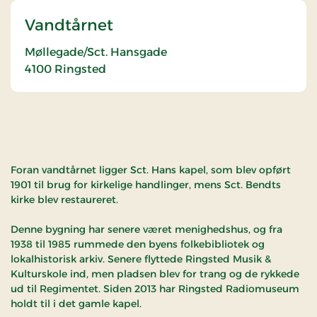
Vandtårnet
Møllegade/Sct. Hansgade
4100
Ringsted
Foran vandtårnet ligger Sct. Hans kapel, som blev opført
1901 til brug for kirkelige handlinger, mens Sct. Bendts
kirke blev restaureret.
Denne bygning har senere været menighedshus, og fra
1938 til 1985 rummede den byens folkebibliotek og
lokalhistorisk arkiv. Senere flyttede Ringsted Musik &
Kulturskole ind, men pladsen blev for trang og de rykkede
ud til Regimentet. Siden 2013 har Ringsted Radiomuseum
holdt til i det gamle kapel.