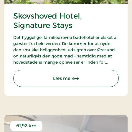
Skovshoved Hotel,
Signature Stays
Det hyggelige, familiedrevne badehotel er elsket af
gæster fra hele verden. De kommer for at nyde
den smukke beliggenhed, udsigten over Øresund
og naturligvis den gode mad – samtidig med at
hovedstadens mange oplevelser er inden for
behagelig rækkevidde.
: Skovshoved Hotel, Signat
Læs mere
61,92 km