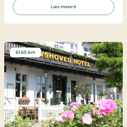
: The Huxley Copenhagen, 
Læs mere
61,65 km