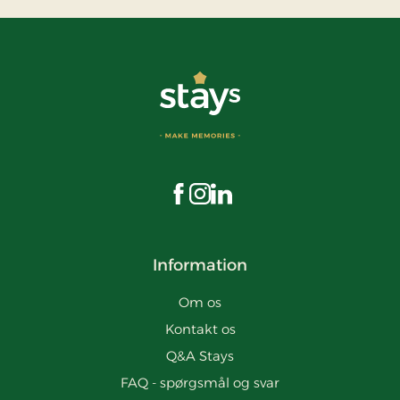
Besøg os på Facebook
Besøg os på Instagram
Besøg os på LinkedIn
Information
Om os
Kontakt os
Q&A Stays
FAQ - spørgsmål og svar