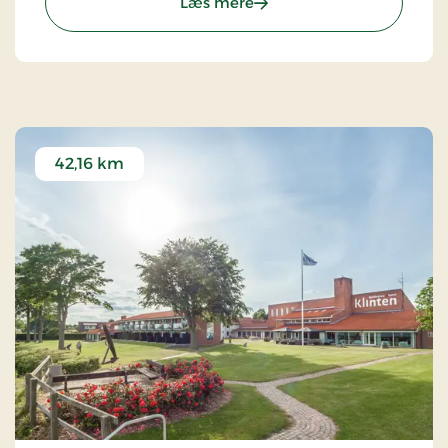
: Taastrup Park Hotel, Sig
Læs mere
42,16 km