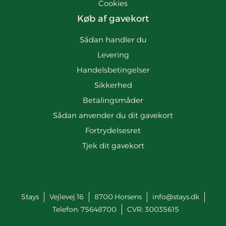
Cookies
Køb af gavekort
Sådan handler du
Levering
Handelsbetingelser
Sikkerhed
Betalingsmåder
Sådan anvender du dit gavekort
Fortrydelsesret
Tjek dit gavekort
Stays
Vejlevej 16
8700
Horsens
info@stays.dk
Telefon:
75648700
CVR: 30035615