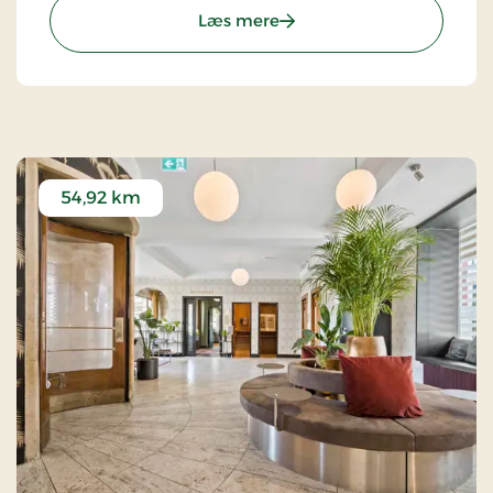
: Hotel Hebron, Partner St
Læs mere
54,92 km