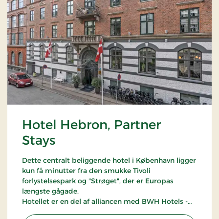
Hotel Hebron, Partner
Stays
Dette centralt beliggende hotel i København ligger
kun få minutter fra den smukke Tivoli
forlystelsespark og "Strøget", der er Europas
længste gågade.
Hotellet er en del af alliancen med BWH Hotels -
The Hotel Alliance.