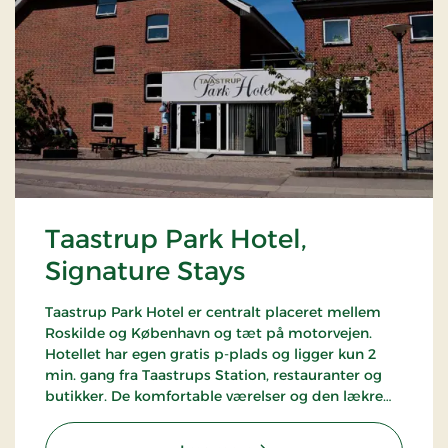
Taastrup Park Hotel,
Signature Stays
Taastrup Park Hotel er centralt placeret mellem
Roskilde og København og tæt på motorvejen.
Hotellet har egen gratis p-plads og ligger kun 2
min. gang fra Taastrups Station, restauranter og
butikker. De komfortable værelser og den lækre
morgenbuffet gør, at hotellet har mange glade
stamgæster.