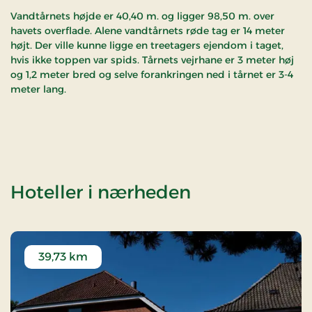
Vandtårnets højde er 40,40 m. og ligger 98,50 m. over
havets overflade. Alene vandtårnets røde tag er 14 meter
højt. Der ville kunne ligge en treetagers ejendom i taget,
hvis ikke toppen var spids. Tårnets vejrhane er 3 meter høj
og 1,2 meter bred og selve forankringen ned i tårnet er 3-4
meter lang.
af Vandtårne
Hoteller i nærheden
39,73 km