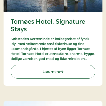
Tornøes Hotel, Signature
Stays
Købstaden Kerteminde er indbegrebet af fynsk
idyl med velbevarede små fiskerhuse og fine
købmandsgårde. I hjertet af byen ligger Tornøes
Hotel. Tornøes Hotel er atmosfære, charme, hygge,
dejlige værelser, god mad og ikke mindst en
fantastisk udsigt.
: Tornøes Hotel, Signature
Læs mere