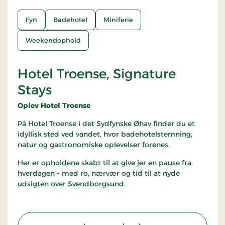
Fyn
Badehotel
Miniferie
Weekendophold
Hotel Troense, Signature
Stays
Oplev Hotel Troense
På Hotel Troense i det Sydfynske Øhav finder du et
idyllisk sted ved vandet, hvor badehotelstemning,
natur og gastronomiske oplevelser forenes.
Her er opholdene skabt til at give jer en pause fra
hverdagen – med ro, nærvær og tid til at nyde
udsigten over Svendborgsund.