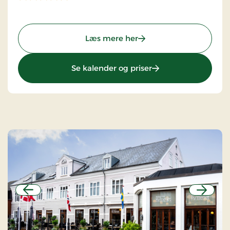
: Hotel Svanen Billund, 
Læs mere her
: Hotel Svanen Billu
Se kalender og priser
Forrige
Næste