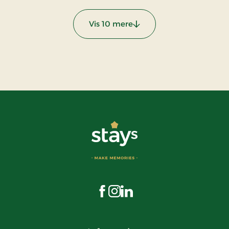
Vis 10 mere
:
Besøg os på Facebook
Besøg os på Instagram
Besøg os på LinkedIn