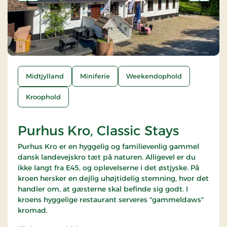
Forrige
Næste
Midtjylland
Miniferie
Weekendophold
Kroophold
Purhus Kro, Classic Stays
Purhus Kro er en hyggelig og familievenlig gammel
dansk landevejskro tæt på naturen. Alligevel er du
ikke langt fra E45, og oplevelserne i det østjyske. På
kroen hersker en dejlig uhøjtidelig stemning, hvor det
handler om, at gæsterne skal befinde sig godt. I
kroens hyggelige restaurant serveres "gammeldaws"
kromad.