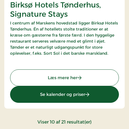
Birksø Hotels Tønderhus,
Signature Stays
I centrum af Marskens hovedstad ligger Birksø Hotels
Tønderhus. Én af hotellets stolte traditioner er at
kræse om gæsterne fra første færd. I den hyggelige
restaurant serveres velvære med et glimt i øjet.
Tønder er et naturligt udgangspunkt for store
oplevelser, f.eks. Sort Sol i det barske marskland.
: Birksø Hotels Tønderhu
Læs mere her
: Birksø Hotels Tønd
Se kalender og priser
:
Viser
10
af
21
resultat(er)