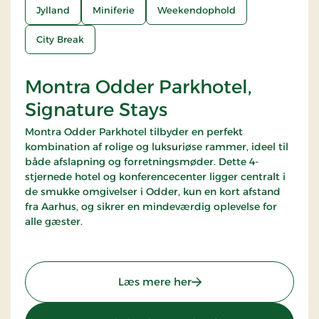
Jylland
Miniferie
Weekendophold
City Break
Montra Odder Parkhotel,
Signature Stays
Montra Odder Parkhotel tilbyder en perfekt
kombination af rolige og luksuriøse rammer, ideel til
både afslapning og forretningsmøder. Dette 4-
stjernede hotel og konferencecenter ligger centralt i
de smukke omgivelser i Odder, kun en kort afstand
fra Aarhus, og sikrer en mindeværdig oplevelse for
alle gæster.
: Montra Odder Parkhote
Læs mere her