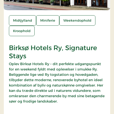
Midtjylland
Miniferie
Weekendophold
Kroophold
Birksø Hotels Ry, Signature
Stays
Oplev Birksø Hotels Ry – dit perfekte udgangspunkt
for en weekend fyldt med oplevelser i smukke Ry.
Beliggende lige ved Ry togstation og hovedgaden,
tilbyder dette moderne, renoverede byhotel en ideel
kombination af byliv og naturskønne omgivelser. Her
kan du træde direkte ud i naturens vidundere, som
omkranser den charmerende by med sine betagende
søer og frodige landskaber.