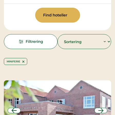
Find hoteller
Filtrering
MINIFERIE
Forrige
Næste