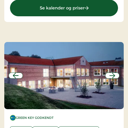
: Brøndums Hotel, 
Se kalender og priser
Forrige
Næste
GREEN KEY GODKENDT