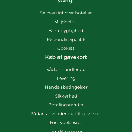
Øvrigt
Se oversigt over hoteller
Miljøpolitik
Bæredygtighed
Persondatapolitik
Cookies
Køb af gavekort
Sådan handler du
Levering
Handelsbetingelser
Sikkerhed
Betalingsmåder
Sådan anvender du dit gavekort
Fortrydelsesret
Tjek dit gavekort