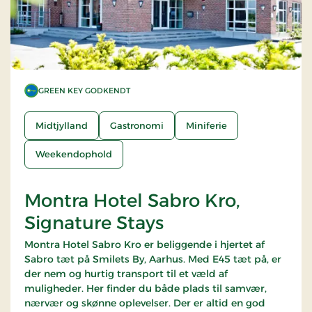
GREEN KEY GODKENDT
Midtjylland
Gastronomi
Miniferie
Weekendophold
Montra Hotel Sabro Kro,
Signature Stays
Montra Hotel Sabro Kro er beliggende i hjertet af
Sabro tæt på Smilets By, Aarhus. Med E45 tæt på, er
der nem og hurtig transport til et væld af
muligheder. Her finder du både plads til samvær,
nærvær og skønne oplevelser. Der er altid en god