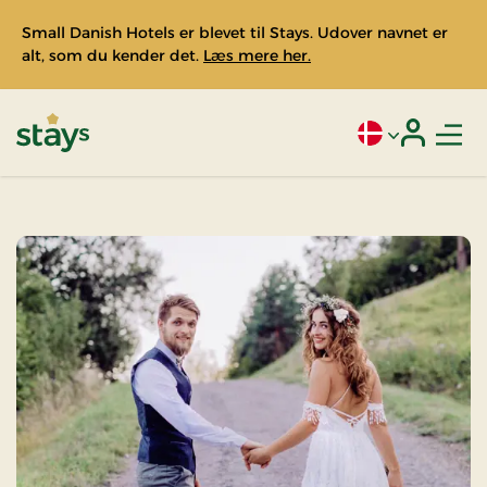
Small Danish Hotels er blevet til Stays. Udover navnet er
alt, som du kender det.
Læs mere her.
Men
Aktivt sprog: Da
Login
Stays