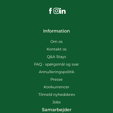
Besøg os på Facebook
Besøg os på Instagram
Besøg os på LinkedIn
Information
Om os
Kontakt os
Q&A Stays
FAQ - spørgsmål og svar
Annulleringspolitik
Presse
Konkurrencer
Tilmeld nyhedsbrev
Jobs
Samarbejder