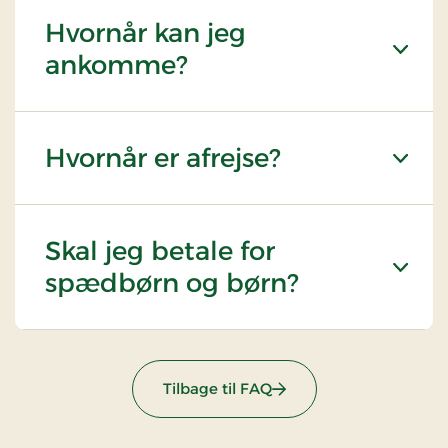
Hvornår kan jeg
ankomme?
Hvornår er afrejse?
Skal jeg betale for
spædbørn og børn?
Tilbage til FAQ