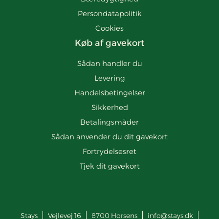
Persondatapolitik
Cookies
Køb af gavekort
Sådan handler du
Levering
Handelsbetingelser
Sikkerhed
Betalingsmåder
Sådan anvender du dit gavekort
Fortrydelsesret
Tjek dit gavekort
Stays
Vejlevej 16
8700
Horsens
info@stays.dk