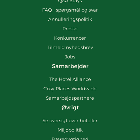
Q&A Stays
FAQ - spørgsmål og svar
Annulleringspolitik
Presse
Konkurrencer
Tilmeld nyhedsbrev
Jobs
Samarbejder
The Hotel Alliance
Cosy Places Worldwide
Samarbejdspartnere
Øvrigt
Se oversigt over hoteller
Miljøpolitik
Bæredygtighed