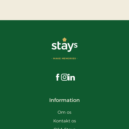
Besøg os på Facebook
Besøg os på Instagram
Besøg os på LinkedIn
Information
Om os
Kontakt os