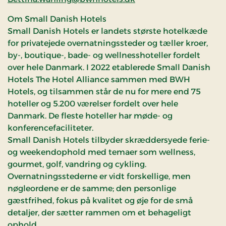
Om Small Danish Hotels
Small Danish Hotels er landets største hotelkæde
for privatejede overnatningssteder og tæller kroer,
by-, boutique-, bade- og wellnesshoteller fordelt
over hele Danmark. I 2022 etablerede Small Danish
Hotels The Hotel Alliance sammen med BWH
Hotels, og tilsammen står de nu for mere end 75
hoteller og 5.200 værelser fordelt over hele
Danmark. De fleste hoteller har møde- og
konferencefaciliteter.
Small Danish Hotels tilbyder skræddersyede ferie-
og weekendophold med temaer som wellness,
gourmet, golf, vandring og cykling.
Overnatningsstederne er vidt forskellige, men
nøgleordene er de samme; den personlige
gæstfrihed, fokus på kvalitet og øje for de små
detaljer, der sætter rammen om et behageligt
ophold.