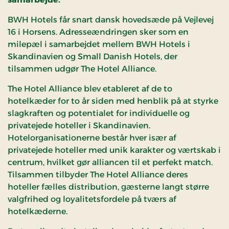
BWH Hotels får snart dansk hovedsæde på Vejlevej
16 i Horsens. Adresseændringen sker som en
milepæl i samarbejdet mellem BWH Hotels i
Skandinavien og Small Danish Hotels, der
tilsammen udgør The Hotel Alliance.
The Hotel Alliance blev etableret af de to
hotelkæder for to år siden med henblik på at styrke
slagkraften og potentialet for individuelle og
privatejede hoteller i Skandinavien.
Hotelorganisationerne består hver især af
privatejede hoteller med unik karakter og værtskab i
centrum, hvilket gør alliancen til et perfekt match.
Tilsammen tilbyder The Hotel Alliance deres
hoteller fælles distribution, gæsterne langt større
valgfrihed og loyalitetsfordele på tværs af
hotelkæderne.