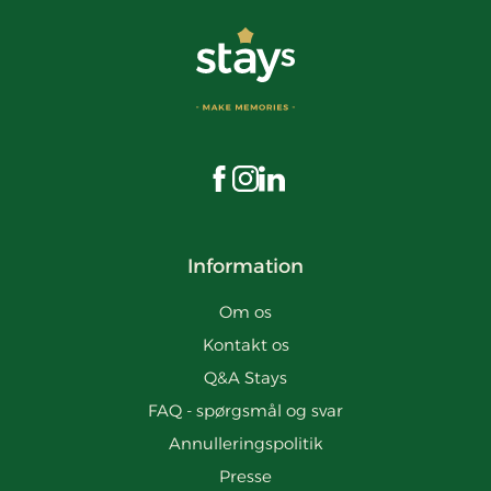
Besøg os på Facebook
Besøg os på Instagram
Besøg os på LinkedIn
Information
Om os
Kontakt os
Q&A Stays
FAQ - spørgsmål og svar
Annulleringspolitik
Presse