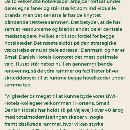
De to velkendte hotelkæder arbejder fortsat under
deres egne faner og står stærkt som individuelle
brands, men det seneste år har de knyttet
båndende tættere sammen. Det betyder, at de har
samlet ressourcerne og blandt andet deler centrale
medarbejdere, hvilket er til stor fordel for begge
hotelkæder. Det næste skridt på den strategiske
vækstrejse er nu at dele adresse i Danmark, og her er
Small Danish Hotels-kontoret det mest optimale
valg. Huset står netop nu i en gennemgribende
renovering, så de ydre rammer og faciliteter bliver
skræddersyet til at rumme begge hotelkæder under
samme tag.
”Vi glæder os meget til at kunne byde vores BWH
Hotels-kollegaer velkommen i Horsens. Small
Danish Hotels har holdt til på Vejlevej i over 40 år og
med totalmoderniseringen skaber vi nogle
fremtidssikrede rammer, hvor vi kan styrke