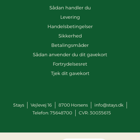
Sådan handler du
Levering
Handelsbetingelser
Sikkerhed
Betalingsmåder
Sådan anvender du dit gavekort
Fortrydelsesret
Tjek dit gavekort
Stays
Vejlevej 16
8700
Horsens
info@stays.dk
Telefon:
75648700
CVR: 30035615