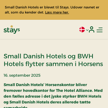
Small Danish Hotels er blevet til Stays. Udover navnet er
alt, som du kender det.
Læs mere her.
Men
Aktivt sprog: Da
Login
Stays
Small Danish Hotels og BWH
Hotels flytter sammen i Horsens
16. september 2025
Small Danish Hotels’ Horsenskontor bliver
fremover hovedkontor for The Hotel Alliance. Med
den fælles adresse i det jyske styrker BWH Hotels
og Small Danish Hotels deres allerede tætte
samarbejde.