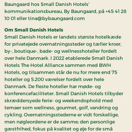
Baungaard hos Small Danish Hotels’
kommunikationsbureau, By Baungaard, på +45 41 28
10 01 eller tina@bybaungaard.com
Om Small Danish Hotels
Small Danish Hotels er landets største hotelkæde
for privatejede overnatningssteder og tæller kroer,
by-, boutique-, bade- og wellnesshoteller fordelt
over hele Danmark. I 2022 etablerede Small Danish
Hotels The Hotel Alliance sammen med BWH
Hotels, og tilsammen står de nu for mere end 75
hoteller og 5.200 værelser fordelt over hele
Danmark. De fleste hoteller har møde- og
konferencefaciliteter. Small Danish Hotels tilbyder
skræddersyede ferie- og weekendophold med
temaer som wellness, gourmet, golf, vandring og
cykling. Overnatningsstederne er vidt forskellige,
men nøgleordene er de samme; den personlige
gæstfrihed, fokus på kvalitet og øje for de små