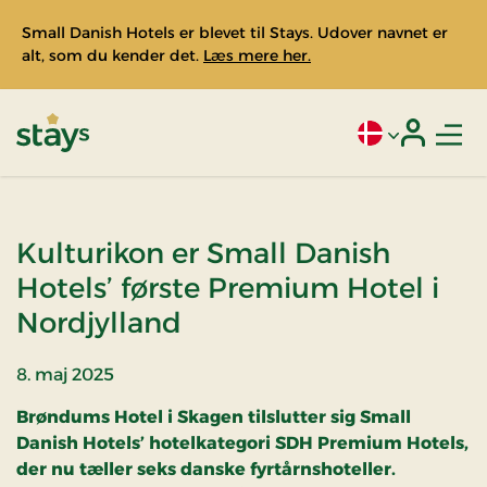
Small Danish Hotels er blevet til Stays. Udover navnet er
alt, som du kender det.
Læs mere her.
Men
Aktivt sprog: Da
Login
Stays
Kulturikon er Small Danish
Hotels’ første Premium Hotel i
Nordjylland
8. maj 2025
Brøndums Hotel i Skagen tilslutter sig Small
Danish Hotels’ hotelkategori SDH Premium Hotels,
der nu tæller seks danske fyrtårnshoteller.