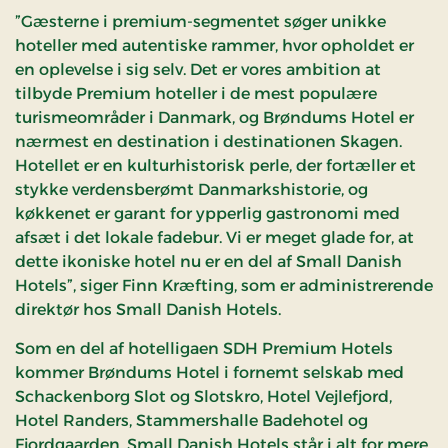
”Gæsterne i premium-segmentet søger unikke
hoteller med autentiske rammer, hvor opholdet er
en oplevelse i sig selv. Det er vores ambition at
tilbyde Premium hoteller i de mest populære
turismeområder i Danmark, og Brøndums Hotel er
nærmest en destination i destinationen Skagen.
Hotellet er en kulturhistorisk perle, der fortæller et
stykke verdensberømt Danmarkshistorie, og
køkkenet er garant for ypperlig gastronomi med
afsæt i det lokale fadebur. Vi er meget glade for, at
dette ikoniske hotel nu er en del af Small Danish
Hotels”, siger Finn Kræfting, som er administrerende
direktør hos Small Danish Hotels.
Som en del af hotelligaen SDH Premium Hotels
kommer Brøndums Hotel i fornemt selskab med
Schackenborg Slot og Slotskro, Hotel Vejlefjord,
Hotel Randers, Stammershalle Badehotel og
Fjordgaarden. Small Danish Hotels står i alt for mere