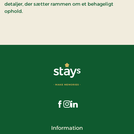
detaljer, der sætter rammen om et behageligt
ophold.
Besøg os på Facebook
Besøg os på Instagram
Besøg os på LinkedIn
Information