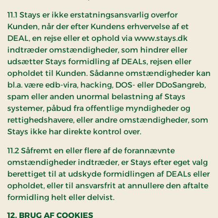
11.1 Stays er ikke erstatningsansvarlig overfor
Kunden, når der efter Kundens erhvervelse af et
DEAL, en rejse eller et ophold via www.stays.dk
indtræder omstændigheder, som hindrer eller
udsætter Stays formidling af DEALs, rejsen eller
opholdet til Kunden. Sådanne omstændigheder kan
bl.a. være edb-vira, hacking, DOS- eller DDoSangreb,
spam eller anden unormal belastning af Stays
systemer, påbud fra offentlige myndigheder og
rettighedshavere, eller andre omstændigheder, som
Stays ikke har direkte kontrol over.
11.2 Såfremt en eller flere af de forannævnte
omstændigheder indtræder, er Stays efter eget valg
berettiget til at udskyde formidlingen af DEALs eller
opholdet, eller til ansvarsfrit at annullere den aftalte
formidling helt eller delvist.
12. BRUG AF COOKIES