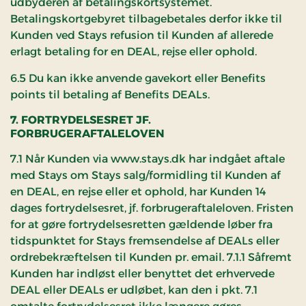
udbyderen af betalingskortsystemet.
Betalingskortgebyret tilbagebetales derfor ikke til
Kunden ved Stays refusion til Kunden af allerede
erlagt betaling for en DEAL, rejse eller ophold.
6.5 Du kan ikke anvende gavekort eller Benefits
points til betaling af Benefits DEALs.
7. FORTRYDELSESRET JF.
FORBRUGERAFTALELOVEN
7.1 Når Kunden via www.stays.dk har indgået aftale
med Stays om Stays salg/formidling til Kunden af
en DEAL, en rejse eller et ophold, har Kunden 14
dages fortrydelsesret, jf. forbrugeraftaleloven. Fristen
for at gøre fortrydelsesretten gældende løber fra
tidspunktet for Stays fremsendelse af DEALs eller
ordrebekræftelsen til Kunden pr. email. 7.1.1 Såfremt
Kunden har indløst eller benyttet det erhvervede
DEAL eller DEALs er udløbet, kan den i pkt. 7.1