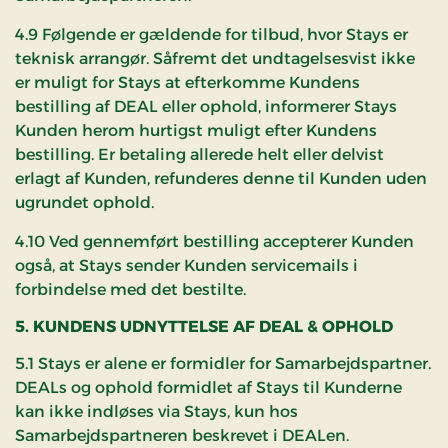
4.9 Følgende er gældende for tilbud, hvor Stays er
teknisk arrangør. Såfremt det undtagelsesvist ikke
er muligt for Stays at efterkomme Kundens
bestilling af DEAL eller ophold, informerer Stays
Kunden herom hurtigst muligt efter Kundens
bestilling. Er betaling allerede helt eller delvist
erlagt af Kunden, refunderes denne til Kunden uden
ugrundet ophold.
4.10 Ved gennemført bestilling accepterer Kunden
også, at Stays sender Kunden servicemails i
forbindelse med det bestilte.
5. KUNDENS UDNYTTELSE AF DEAL & OPHOLD
5.1 Stays er alene er formidler for Samarbejdspartner.
DEALs og ophold formidlet af Stays til Kunderne
kan ikke indløses via Stays, kun hos
Samarbejdspartneren beskrevet i DEALen.