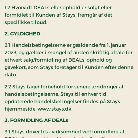
1.2 Hvorvidt DEALs eller ophold er solgt eller
formidlet til Kunden af Stays, fremgår af det
specifikke tilbud.
2. GYLDIGHED
2.1 Handelsbetingelserne er gældende fra 1. januar
2023, og gælder i mangel af anden skriftlig aftale for
ethvert salg/formidling af DEALs, ophold og
gavekort, som Stays foretager til Kunden efter denne
dato.
2.2 Stays tager forbehold for senere ændringer af
handelsbetingelserne. Stays til enhver tid
opdaterede handelsbetingelser findes på Stays
hjemmeside, www.stays.dk.
3. FORMIDLING AF DEALs
3.1 Stays driver bl.a. virksomhed ved formidling af