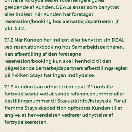
omtalte fortrydelsesret ikke længere gøres
gældende af Kunden. DEALs anses som benyttet
eller indløst, når Kunden har foretaget
reservation/booking hos Samarbejdspartneren, jf.
pkt. 5.1.2.
7.1.2 Når Kunden har indløst eller benyttet sin DEAL
ved reservation/booking hos Samarbejdspartneren,
kan afbestilling af den foretagne
reservation/booking kun ske i henhold til den
pågældende Samarbejdspartners afbestillingsregler,
på hvilken Stays har ingen indflydelse.
7.1.3 Kunden kan udnytte den i pkt. 7.1 omtalte
fortrydelsesret ved at sende referencenummer eller
bestillingsnummer til Stays på info@stays.dk. For at
fremme Stays ekspedition opfordres Kunden til at
angive, at henvendelsen vedrører udnyttelse af
fortrydelsesretten.