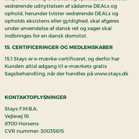
vedrørende udnyttelsen af sådanne DEALs og
ophold, herunder tvister vedrørende DEALs og
opholds eksistens eller gyldighed, skal afgøres
under anvendelse af dansk ret og sager skal
indbringes for en dansk domstol.
15. CERTIFICERINGER OG MEDLEMSKABER
15.1 Stays er e-mærke-certificeret, og derfor har
Kunden altid adgang til e-mærkets gratis
Sagsbehandling, når der handles på www.stays.dk
KONTAKTOPLYSNINGER
Stays F.M.B.A.
Vejlevej 16
8700 Horsens
CVR nummer: 30035615