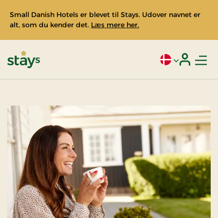
Small Danish Hotels er blevet til Stays. Udover navnet er
alt, som du kender det.
Læs mere her.
Men
Aktivt sprog: Da
Login
Stays