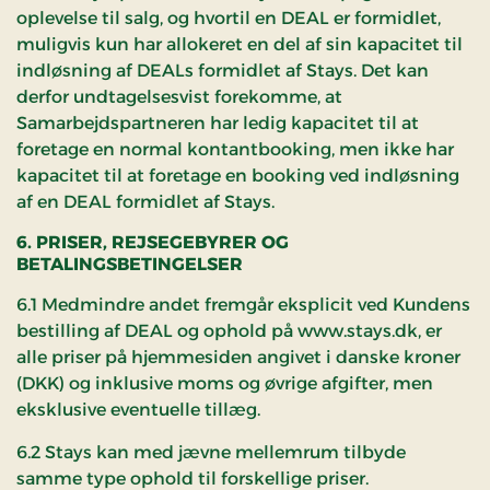
oplevelse til salg, og hvortil en DEAL er formidlet,
muligvis kun har allokeret en del af sin kapacitet til
indløsning af DEALs formidlet af Stays. Det kan
derfor undtagelsesvist forekomme, at
Samarbejdspartneren har ledig kapacitet til at
foretage en normal kontantbooking, men ikke har
kapacitet til at foretage en booking ved indløsning
af en DEAL formidlet af Stays.
6. PRISER, REJSEGEBYRER OG
BETALINGSBETINGELSER
6.1 Medmindre andet fremgår eksplicit ved Kundens
bestilling af DEAL og ophold på www.stays.dk, er
alle priser på hjemmesiden angivet i danske kroner
(DKK) og inklusive moms og øvrige afgifter, men
eksklusive eventuelle tillæg.
6.2 Stays kan med jævne mellemrum tilbyde
samme type ophold til forskellige priser.