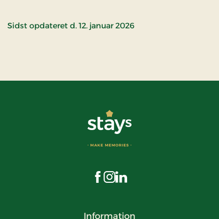
Sidst opdateret d. 12. januar 2026
Besøg os på Facebook
Besøg os på Instagram
Besøg os på LinkedIn
Information