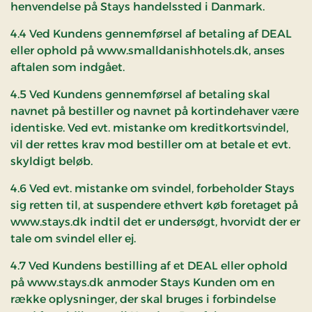
henvendelse på Stays handelssted i Danmark.
4.4 Ved Kundens gennemførsel af betaling af DEAL
eller ophold på www.smalldanishhotels.dk, anses
aftalen som indgået.
4.5 Ved Kundens gennemførsel af betaling skal
navnet på bestiller og navnet på kortindehaver være
identiske. Ved evt. mistanke om kreditkortsvindel,
vil der rettes krav mod bestiller om at betale et evt.
skyldigt beløb.
4.6 Ved evt. mistanke om svindel, forbeholder Stays
sig retten til, at suspendere ethvert køb foretaget på
www.stays.dk indtil det er undersøgt, hvorvidt der er
tale om svindel eller ej.
4.7 Ved Kundens bestilling af et DEAL eller ophold
på www.stays.dk anmoder Stays Kunden om en
række oplysninger, der skal bruges i forbindelse