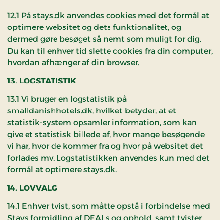
12.1 På stays.dk anvendes cookies med det formål at
optimere websitet og dets funktionalitet, og
dermed gøre besøget så nemt som muligt for dig.
Du kan til enhver tid slette cookies fra din computer,
hvordan afhænger af din browser.
13. LOGSTATISTIK
13.1 Vi bruger en logstatistik på
smalldanishhotels.dk, hvilket betyder, at et
statistik-system opsamler information, som kan
give et statistisk billede af, hvor mange besøgende
vi har, hvor de kommer fra og hvor på websitet det
forlades mv. Logstatistikken anvendes kun med det
formål at optimere stays.dk.
14. LOVVALG
14.1 Enhver tvist, som måtte opstå i forbindelse med
Stays formidling af DEALs og ophold, samt tvister