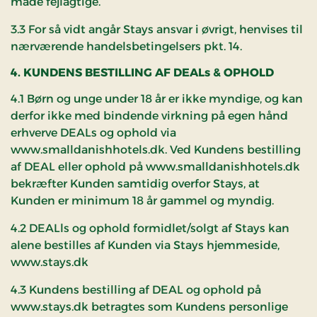
måde fejlagtige.
3.3 For så vidt angår Stays ansvar i øvrigt, henvises til
nærværende handelsbetingelsers pkt. 14.
4. KUNDENS BESTILLING AF DEALs & OPHOLD
4.1 Børn og unge under 18 år er ikke myndige, og kan
derfor ikke med bindende virkning på egen hånd
erhverve DEALs og ophold via
www.smalldanishhotels.dk. Ved Kundens bestilling
af DEAL eller ophold på www.smalldanishhotels.dk
bekræfter Kunden samtidig overfor Stays, at
Kunden er minimum 18 år gammel og myndig.
4.2 DEALls og ophold formidlet/solgt af Stays kan
alene bestilles af Kunden via Stays hjemmeside,
www.stays.dk
4.3 Kundens bestilling af DEAL og ophold på
www.stays.dk betragtes som Kundens personlige