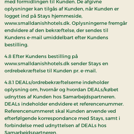
med formidlingen til Kunden. De afgivne
oplysninger kan tilgås af Kunden, når Kunden er
logget ind på Stays hjemmeside,
www.smalldanishhotels.dk. Oplysningerne fremgår
endvidere af den bekræftelse, der sendes til
Kundens e-mail umiddelbart efter Kundens
bestilling.
4.8 Efter Kundens bestilling på
www.smalldanishhotels.dk sender Stays en
ordrebekræftelse til Kunden pr. e-mail.
4.8.1 DEALs/ordrebekræftelserne indeholder
oplysning om, hvornår og hvordan DEALs/købet
udnyttes af Kunden hos Samarbejdspartneren.
DEALs indeholder endvidere et referencenummer.
Referencenummeret skal Kunden anvende ved
efterfølgende korrespondance med Stays, samt i
forbindelse med udnyttelsen af DEALs hos
Samarbejdspartneren.