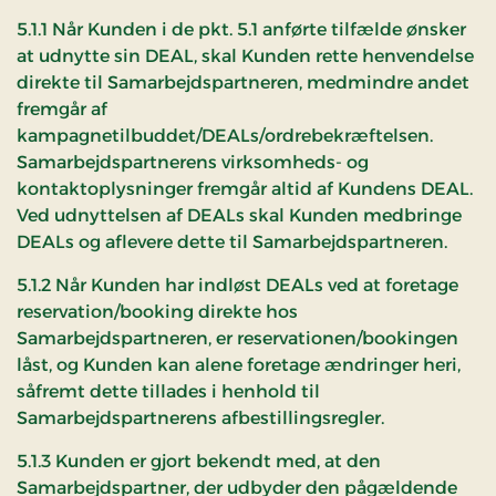
5.1.1 Når Kunden i de pkt. 5.1 anførte tilfælde ønsker
at udnytte sin DEAL, skal Kunden rette henvendelse
direkte til Samarbejdspartneren, medmindre andet
fremgår af
kampagnetilbuddet/DEALs/ordrebekræftelsen.
Samarbejdspartnerens virksomheds- og
kontaktoplysninger fremgår altid af Kundens DEAL.
Ved udnyttelsen af DEALs skal Kunden medbringe
DEALs og aflevere dette til Samarbejdspartneren.
5.1.2 Når Kunden har indløst DEALs ved at foretage
reservation/booking direkte hos
Samarbejdspartneren, er reservationen/bookingen
låst, og Kunden kan alene foretage ændringer heri,
såfremt dette tillades i henhold til
Samarbejdspartnerens afbestillingsregler.
5.1.3 Kunden er gjort bekendt med, at den
Samarbejdspartner, der udbyder den pågældende