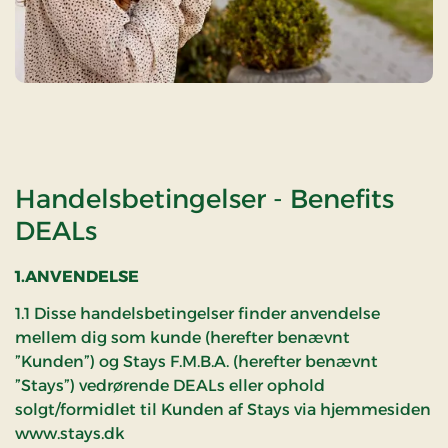
Handelsbetingelser - Benefits
DEALs
1.ANVENDELSE
1.1 Disse handelsbetingelser finder anvendelse
mellem dig som kunde (herefter benævnt
”Kunden”) og Stays F.M.B.A. (herefter benævnt
”Stays”) vedrørende DEALs eller ophold
solgt/formidlet til Kunden af Stays via hjemmesiden
www.stays.dk