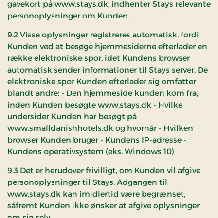
gavekort på www.stays.dk, indhenter Stays relevante
personoplysninger om Kunden.
9.2 Visse oplysninger registreres automatisk, fordi
Kunden ved at besøge hjemmesiderne efterlader en
række elektroniske spor, idet Kundens browser
automatisk sender informationer til Stays server. De
elektroniske spor Kunden efterlader sig omfatter
blandt andre: - Den hjemmeside kunden kom fra,
inden Kunden besøgte www.stays.dk - Hvilke
undersider Kunden har besøgt på
www.smalldanishhotels.dk og hvornår - Hvilken
browser Kunden bruger - Kundens IP-adresse -
Kundens operativsystem (eks. Windows 10)
9.3 Det er herudover frivilligt, om Kunden vil afgive
personoplysninger til Stays. Adgangen til
www.stays.dk kan imidlertid være begrænset,
såfremt Kunden ikke ønsker at afgive oplysninger
om sig selv.