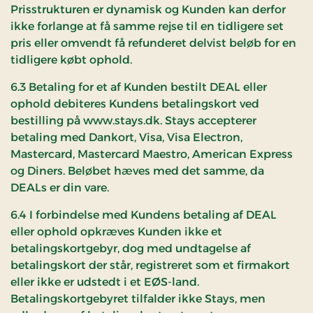
Prisstrukturen er dynamisk og Kunden kan derfor
ikke forlange at få samme rejse til en tidligere set
pris eller omvendt få refunderet delvist beløb for en
tidligere købt ophold.
6.3 Betaling for et af Kunden bestilt DEAL eller
ophold debiteres Kundens betalingskort ved
bestilling på www.stays.dk. Stays accepterer
betaling med Dankort, Visa, Visa Electron,
Mastercard, Mastercard Maestro, American Express
og Diners. Beløbet hæves med det samme, da
DEALs er din vare.
6.4 I forbindelse med Kundens betaling af DEAL
eller ophold opkræves Kunden ikke et
betalingskortgebyr, dog med undtagelse af
betalingskort der står, registreret som et firmakort
eller ikke er udstedt i et EØS-land.
Betalingskortgebyret tilfalder ikke Stays, men