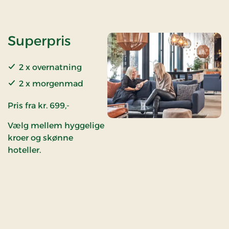
Superpris
2 x overnatning
2 x morgenmad
Pris fra kr. 699,-
Vælg mellem hyggelige
kroer og skønne
hoteller.