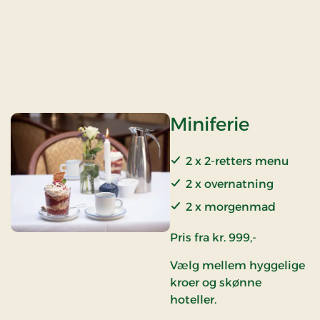
Miniferie
2 x 2-retters menu
2 x overnatning
2 x morgenmad
Pris fra kr. 999,-
Vælg mellem hyggelige
kroer og skønne
hoteller.