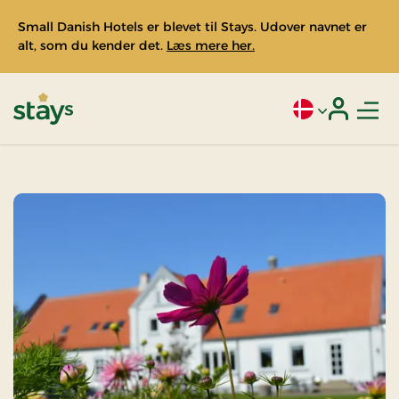
Small Danish Hotels er blevet til Stays. Udover navnet er
alt, som du kender det.
Læs mere her.
Men
Aktivt sprog: Da
Login
Stays