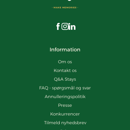
Besøg os på Facebook
Besøg os på Instagram
Besøg os på LinkedIn
Information
Om os
Kontakt os
Q&A Stays
FAQ - spørgsmål og svar
Annulleringspolitik
Presse
Konkurrencer
Tilmeld nyhedsbrev