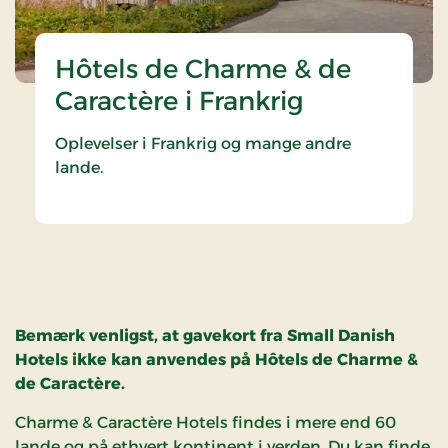
Hôtels de Charme & de
Caractère i Frankrig
Oplevelser i Frankrig og mange andre
lande.
Bemærk venligst, at gavekort fra Small Danish
Hotels ikke kan anvendes på Hôtels de Charme &
de Caractère.
Charme & Caractère Hotels findes i mere end 60
lande og på ethvert kontinent i verden. Du kan finde