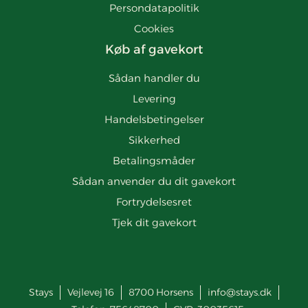
Persondatapolitik
Cookies
Køb af gavekort
Sådan handler du
Levering
Handelsbetingelser
Sikkerhed
Betalingsmåder
Sådan anvender du dit gavekort
Fortrydelsesret
Tjek dit gavekort
Stays
Vejlevej 16
8700
Horsens
info@stays.dk