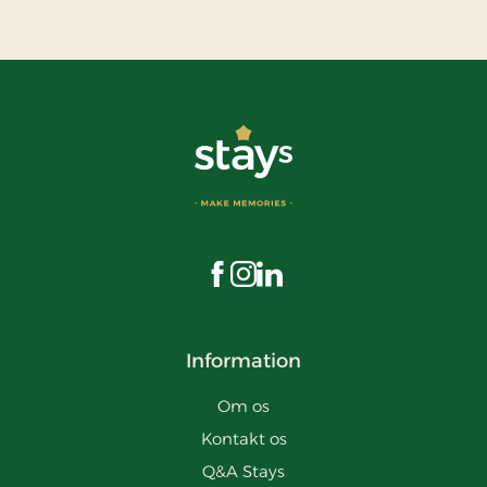
Besøg os på Facebook
Besøg os på Instagram
Besøg os på LinkedIn
Information
Om os
Kontakt os
Q&A Stays