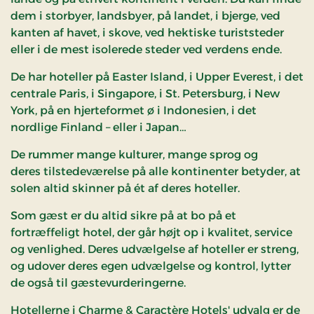
dem i storbyer, landsbyer, på landet, i bjerge, ved
kanten af havet, i skove, ved hektiske turiststeder
eller i de mest isolerede steder ved verdens ende.
De har hoteller på Easter Island, i Upper Everest, i det
centrale Paris, i Singapore, i St. Petersburg, i New
York, på en hjerteformet ø i Indonesien, i det
nordlige Finland – eller i Japan…
De rummer mange kulturer, mange sprog og
deres tilstedeværelse på alle kontinenter betyder, at
solen altid skinner på ét af deres hoteller.
Som gæst er du altid sikre på at bo på et
fortræffeligt hotel, der går højt op i kvalitet, service
og venlighed. Deres udvælgelse af hoteller er streng,
og udover deres egen udvælgelse og kontrol, lytter
de også til gæstevurderingerne.
Hotellerne i Charme & Caractère Hotels' udvalg er de