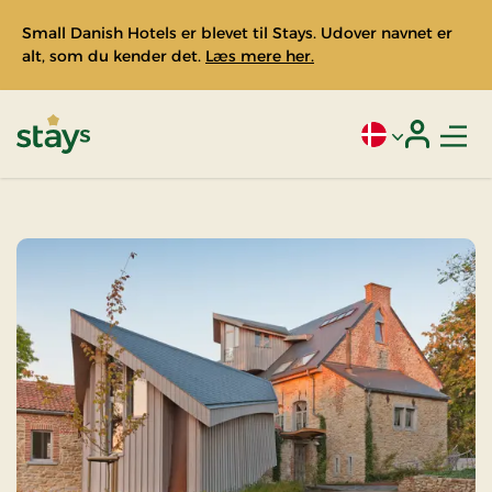
Small Danish Hotels er blevet til Stays. Udover navnet er
alt, som du kender det.
Læs mere her.
Men
Aktivt sprog: Da
Login
Stays