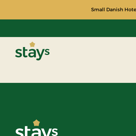
Small Danish Hotel
Stays