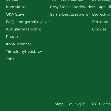
Kontakt os
Cosy Places Worldwide
Miljøpoliti
Q&A Stays
Samarbejdspartnere
Bæredygt
FAQ - spørgsmål og svar
Persondat
Annulleringspolitik
Cookies
Presse
Konkurrencer
Tilmeld nyhedsbrev
Jobs
Stays
Vejlevej 16
8700
Horse