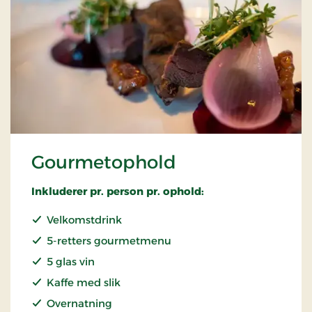
Gourmetophold
Inkluderer pr. person pr. ophold:
Velkomstdrink
5-retters gourmetmenu
5 glas vin
Kaffe med slik
Overnatning