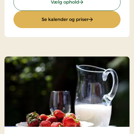
: Ophold med halvpensi
Vælg ophold
: Ophold med halvp
Se kalender og priser