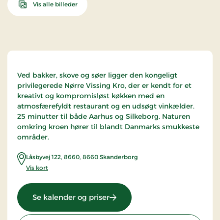
Vis alle billeder
Ved bakker, skove og søer ligger den kongeligt
privilegerede Nørre Vissing Kro, der er kendt for et
kreativt og kompromisløst køkken med en
atmosfærefyldt restaurant og en udsøgt vinkælder.
25 minutter til både Aarhus og Silkeborg. Naturen
omkring kroen hører til blandt Danmarks smukkeste
områder.
Låsbyvej 122, 8660
,
8660
Skanderborg
Vis kort
: Nørre Vissing Kro, Classic Sta
Se kalender og priser