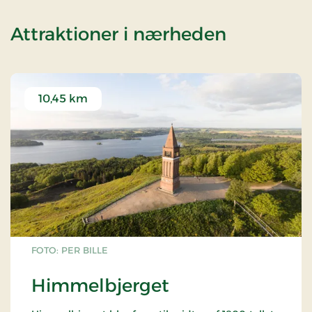
af Nørre V
Attraktioner i nærheden
10,45 km
FOTO: PER BILLE
Himmelbjerget