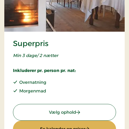
Superpris
Min 3 dage/ 2 nætter
Inkluderer pr. person pr. nat:
Overnatning
Morgenmad
: Superpris
Vælg ophold
: Superpris
Se kalender og priser