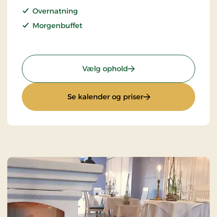
Overnatning
Morgenbuffet
: Standardpris
Vælg ophold
: Standardpris
Se kalender og priser