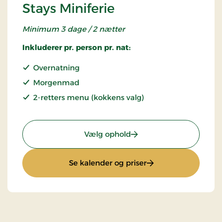
Stays Miniferie
Minimum 3 dage / 2 nætter
Inkluderer pr. person pr. nat:
Overnatning
Morgenmad
2-retters menu (kokkens valg)
: Stays Miniferie
Vælg ophold
: Stays Miniferie
Se kalender og priser