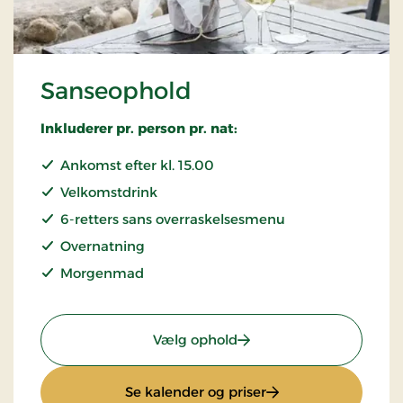
Sanseophold
Inkluderer pr. person pr. nat:
Ankomst efter kl. 15.00
Velkomstdrink
6-retters sans overraskelsesmenu
Overnatning
Morgenmad
: Sanseophold
Vælg ophold
: Sanseophold
Se kalender og priser