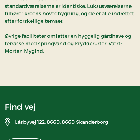
standardværelserne er identiske. Luksusværelserne
tilhører kroens hovedbygning, og de er alle indrettet
efter forskellige temaer.
Øvrige faciliteter omfatter en hyggelig gårdhave og
terrasse med springvand og krydderurter. Vært:
Morten Mygind.
Find vej
Låsbyvej 122, 8660,
8660 Skanderborg