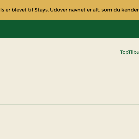
s er blevet til Stays. Udover navnet er alt, som du kender
TopTilb