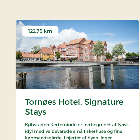
122,75 km
Tornøes Hotel, Signature
Stays
Købstaden Kerteminde er indbegrebet af fynsk
idyl med velbevarede små fiskerhuse og fine
købmandsgårde. I hjertet af byen ligger