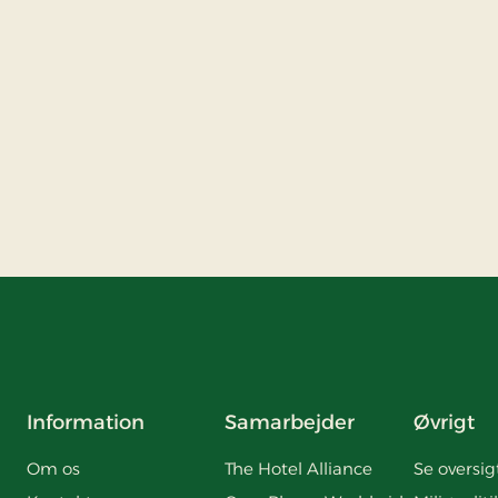
Information
Samarbejder
Øvrigt
Om os
The Hotel Alliance
Se oversig