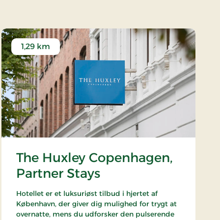
1,29 km
The Huxley Copenhagen,
Partner Stays
Hotellet er et luksuriøst tilbud i hjertet af
København, der giver dig mulighed for trygt at
overnatte, mens du udforsker den pulserende