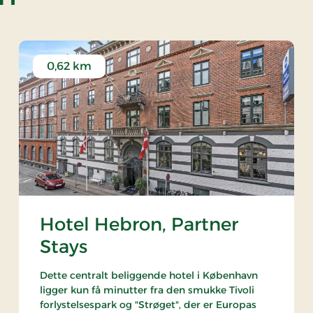
0,62 km
Hotel Hebron, Partner
Stays
Dette centralt beliggende hotel i København
ligger kun få minutter fra den smukke Tivoli
forlystelsespark og "Strøget", der er Europas