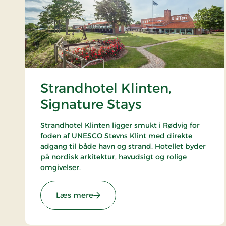
Strandhotel Klinten,
Signature Stays
Strandhotel Klinten ligger smukt i Rødvig for
foden af UNESCO Stevns Klint med direkte
adgang til både havn og strand. Hotellet byder
på nordisk arkitektur, havudsigt og rolige
omgivelser.
: Strandhotel Klinten, Signature Sta
Læs mere