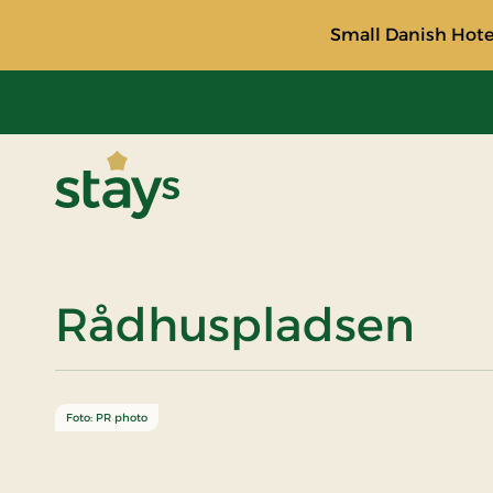
Small Danish Hotel
Stays
Rådhuspladsen
Foto: PR photo