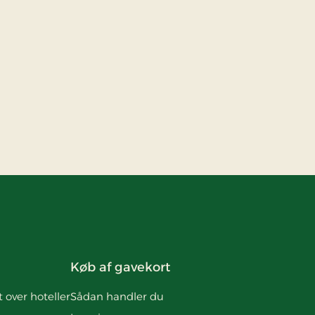
Køb af gavekort
t over hoteller
Sådan handler du