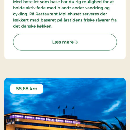
Med hotellet som base har du rig mulighed for at
holde aktiv ferie med blandt andet vandring og
cykling. På Restaurant Møllehuset serveres der
lækkert mad baseret på årstidens friske råvarer fra
det danske køkken.
: Hotel Lisboa, Classic Stay
Læs mere
55,68 km