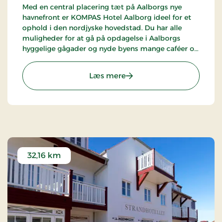
Med en central placering tæt på Aalborgs nye
havnefront er KOMPAS Hotel Aalborg ideel for et
ophold i den nordjyske hovedstad. Du har alle
muligheder for at gå på opdagelse i Aalborgs
hyggelige gågader og nyde byens mange caféer og
restauranter.
: Kompas Hotel Aalborg, S
Læs mere
32,16 km