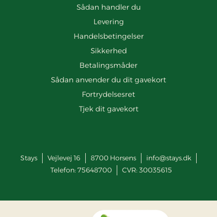
Sådan handler du
Levering
Handelsbetingelser
Sikkerhed
Betalingsmåder
Sådan anvender du dit gavekort
Fortrydelsesret
Tjek dit gavekort
Stays
Vejlevej 16
8700
Horsens
info@stays.dk
Telefon:
75648700
CVR: 30035615