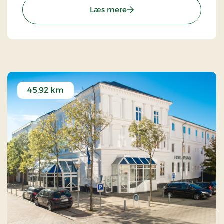
Kromanden fortæller gerne om stedets historie.
: St. Binderup Kro, Classic 
Læs mere
45,92 km