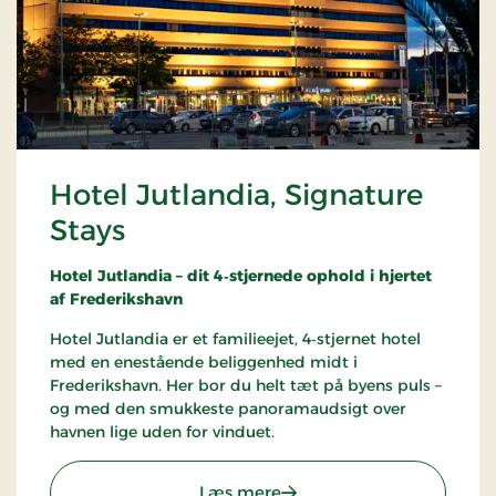
Hotel Jutlandia, Signature
Stays
Hotel Jutlandia – dit 4‑stjernede ophold i hjertet
af Frederikshavn
Hotel Jutlandia er et familieejet, 4‑stjernet hotel
med en enestående beliggenhed midt i
Frederikshavn. Her bor du helt tæt på byens puls –
og med den smukkeste panoramaudsigt over
havnen lige uden for vinduet.
: Hotel Jutlandia, Signatur
Læs mere