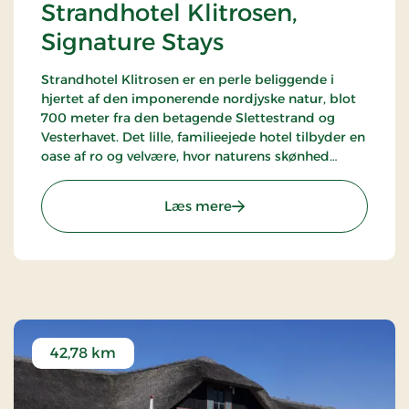
Strandhotel Klitrosen,
Signature Stays
Strandhotel Klitrosen er en perle beliggende i
hjertet af den imponerende nordjyske natur, blot
700 meter fra den betagende Slettestrand og
Vesterhavet. Det lille, familieejede hotel tilbyder en
oase af ro og velvære, hvor naturens skønhed
møder ægte nordisk hygge.
: Strandhotel Klitrosen, Si
Læs mere
42,78 km