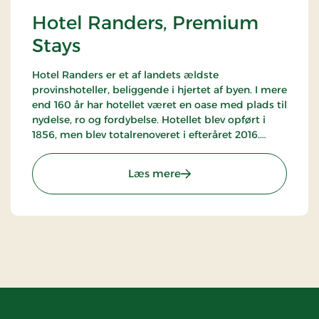
Hotel Randers, Premium
Stays
Hotel Randers er et af landets ældste
provinshoteller, beliggende i hjertet af byen. I mere
end 160 år har hotellet været en oase med plads til
nydelse, ro og fordybelse. Hotellet blev opført i
1856, men blev totalrenoveret i efteråret 2016.
Historiens vingesus mærkes tydeligt på det
smukke hotel.
: Hotel Randers, Premium 
Læs mere