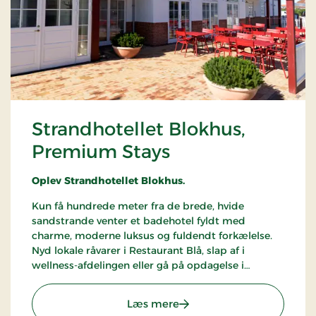
Strandhotellet Blokhus,
Premium Stays
Oplev Strandhotellet Blokhus.
Kun få hundrede meter fra de brede, hvide
sandstrande venter et badehotel fyldt med
charme, moderne luksus og fuldendt forkælelse.
Nyd lokale råvarer i Restaurant Blå, slap af i
wellness-afdelingen eller gå på opdagelse i
naturen.
: Strandhotellet Blokhus,
Læs mere