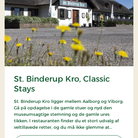
St. Binderup Kro, Classic
Stays
St. Binderup Kro ligger mellem Aalborg og Viborg.
Gå på opdagelse i de gamle stuer og nyd den
museumsagtige stemning og de gamle ures
tikken. I restauranten finder du et stort udvalg af
veltillavede retter, og du må ikke glemme at
smage kroens hjemmelavede kryddersnaps.