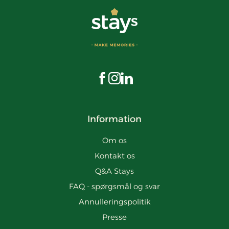
Besøg os på Facebook
Besøg os på Instagram
Besøg os på LinkedIn
Information
Om os
Kontakt os
Q&A Stays
FAQ - spørgsmål og svar
Annulleringspolitik
Presse