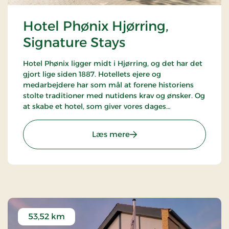
Hotel Phønix Hjørring,
Signature Stays
Hotel Phønix ligger midt i Hjørring, og det har det
gjort lige siden 1887. Hotellets ejere og
medarbejdere har som mål at forene historiens
stolte traditioner med nutidens krav og ønsker. Og
at skabe et hotel, som giver vores dages
kvalitetsbevidste kunder den optimale oplevelse.
: Hotel Phønix Hjørring, S
Læs mere
53,52 km