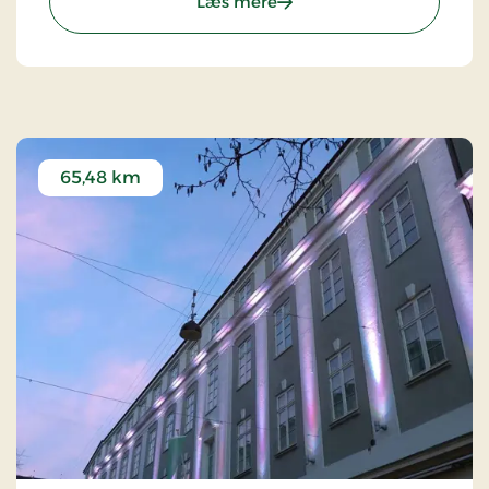
: Purhus Kro, Classic Stays
Læs mere
65,48 km