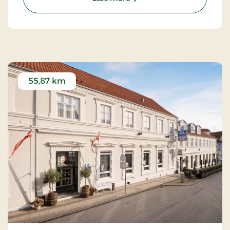
55,87 km