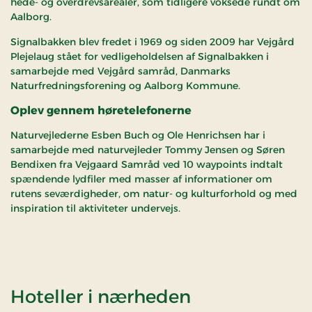
hede- og overdrevsarealer, som tidligere voksede rundt om
Aalborg.
Signalbakken blev fredet i 1969 og siden 2009 har Vejgård
Plejelaug stået for vedligeholdelsen af Signalbakken i
samarbejde med Vejgård samråd, Danmarks
Naturfredningsforening og Aalborg Kommune.
Oplev gennem høretelefonerne
Naturvejlederne Esben Buch og Ole Henrichsen har i
samarbejde med naturvejleder Tommy Jensen og Søren
Bendixen fra Vejgaard Samråd ved 10 waypoints indtalt
spændende lydfiler med masser af informationer om
rutens seværdigheder, om natur- og kulturforhold og med
inspiration til aktiviteter undervejs.
af Signalbak
Hoteller i nærheden