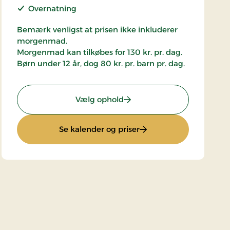
Overnatning
Bemærk venligst at prisen ikke inkluderer
morgenmad.
Morgenmad kan tilkøbes for 130 kr. pr. dag.
Børn under 12 år, dog 80 kr. pr. barn pr. dag.
: Ophold uden morgenmad
Vælg ophold
: Ophold uden morge
Se kalender og priser