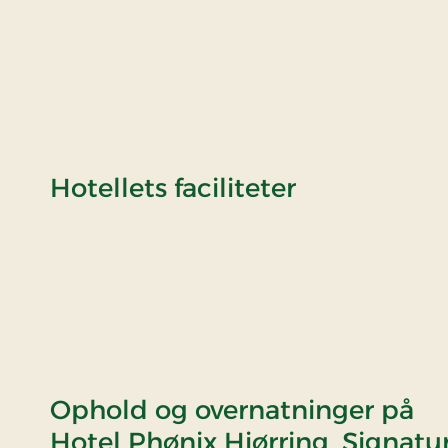
Hotellets faciliteter
Ophold og overnatninger på
Hotel Phønix Hjørring, Signatu