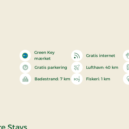
Green Key
Gratis internet
mærket
Gratis parkering
Lufthavn: 40 km
Badestrand: 7 km
Fiskeri: 1 km
re Stays