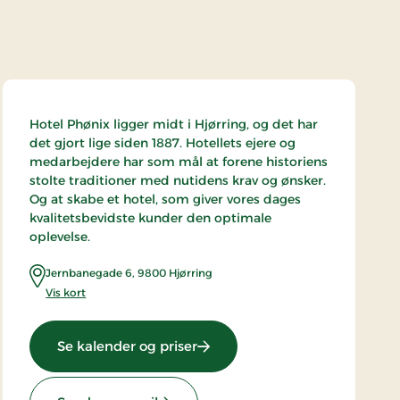
Hotel Phønix ligger midt i Hjørring, og det har
det gjort lige siden 1887. Hotellets ejere og
medarbejdere har som mål at forene historiens
stolte traditioner med nutidens krav og ønsker.
Og at skabe et hotel, som giver vores dages
kvalitetsbevidste kunder den optimale
oplevelse.
Jernbanegade 6
,
9800
Hjørring
Vis kort
: Hotel Phønix Hjørring, Signat
Se kalender og priser