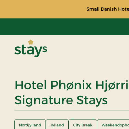
Small Danish Hotel
Stays
Hotel Phønix Hjørr
Signature Stays
Nordjylland
Jylland
City Break
Weekendopho