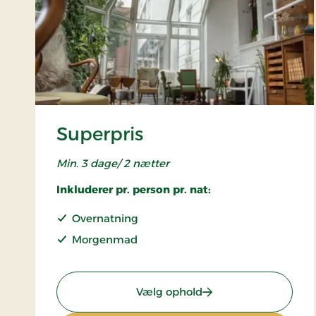
Superpris
Min. 3 dage/ 2 nætter
Inkluderer pr. person pr. nat:
Overnatning
Morgenmad
: Superpris
Vælg ophold