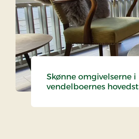
Skønne omgivelserne i
vendelboernes hoveds