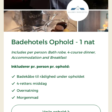
Badehotels Ophold - 1 nat
Includes per person: Bath robe, 4-course dinner,
Accommodation and Breakfast
Inkluderer pr. person pr. ophold:
Badekåbe til rådighed under opholdet
4-retters middag
Overnatning
Morgenmad
: Badehotels Ophold - 1 n
Vælg ophold