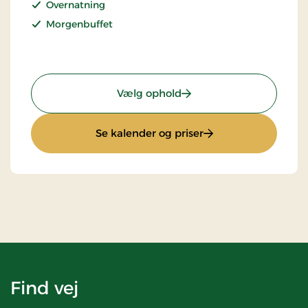
Overnatning
Morgenbuffet
: Dagens pris
Vælg ophold
: Dagens pris
Se kalender og priser
Find vej