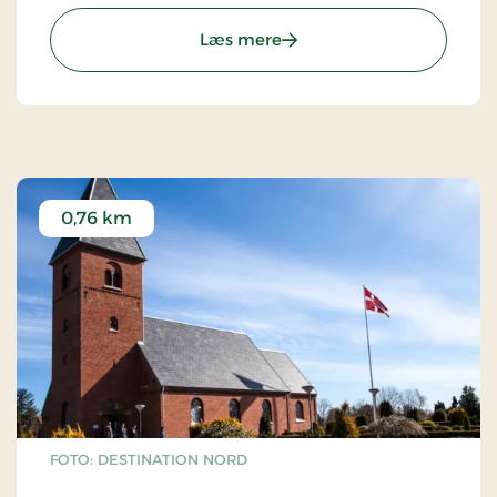
: Simons Raalling - Egnss
Læs mere
0,76 km
FOTO: DESTINATION NORD