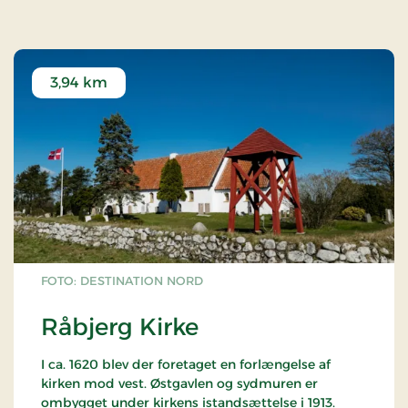
3,94 km
FOTO: DESTINATION NORD
Råbjerg Kirke
I ca. 1620 blev der foretaget en forlængelse af
kirken mod vest. Østgavlen og sydmuren er
ombygget under kirkens istandsættelse i 1913.