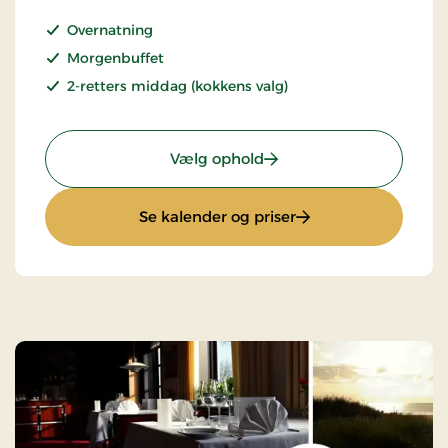
Overnatning
Morgenbuffet
2-retters middag (kokkens valg)
: Stays Miniferie
Vælg ophold
: Stays Miniferie
Se kalender og priser