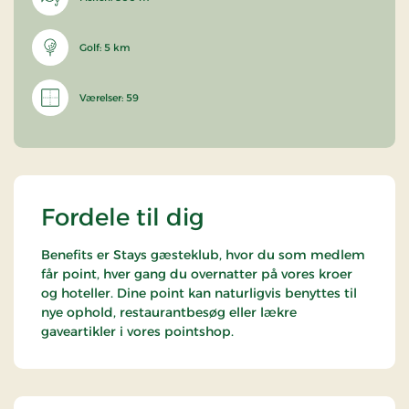
Golf: 5 km
Værelser: 59
Fordele til dig
Benefits er Stays gæsteklub, hvor du som medlem
får point, hver gang du overnatter på vores kroer
og hoteller. Dine point kan naturligvis benyttes til
nye ophold, restaurantbesøg eller lækre
gaveartikler i vores pointshop.