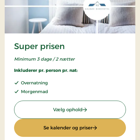
Super prisen
Minimum 3 dage / 2 nætter
Inkluderer pr. person pr. nat:
Overnatning
Morgenmad
: Super prisen
Vælg ophold
: Super prisen
Se kalender og priser