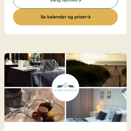
: Badehotels Ophold 
Se kalender og priser