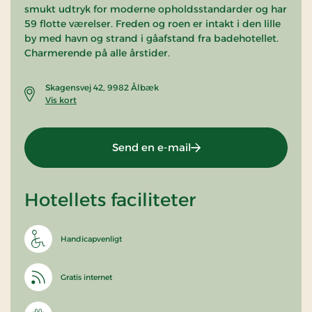
smukt udtryk for moderne opholdsstandarder og har
59 flotte værelser. Freden og roen er intakt i den lille
by med havn og strand i gåafstand fra badehotellet.
Charmerende på alle årstider.
Skagensvej 42, 9982 Ålbæk
Vis kort
Send en e-mail
Hotellets faciliteter
Handicapvenligt
Gratis internet