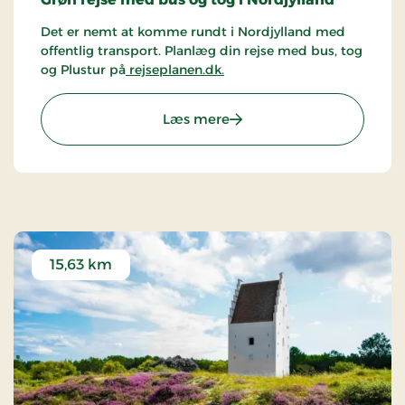
Det er nemt at komme rundt i Nordjylland med
offentlig transport. Planlæg din rejse med bus, tog
og Plustur på
rejseplanen.dk.
: Råbjerg Mile
Læs mere
15,63 km