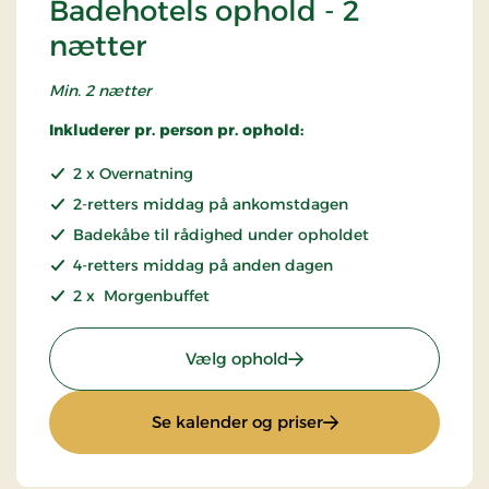
Badehotels ophold - 2
nætter
Min. 2 nætter
Inkluderer pr. person pr. ophold:
2 x Overnatning
2-retters middag på ankomstdagen
Badekåbe til rådighed under opholdet
4-retters middag på anden dagen
2 x Morgenbuffet
: Badehotels ophold - 2 
Vælg ophold
: Badehotels ophold 
Se kalender og priser