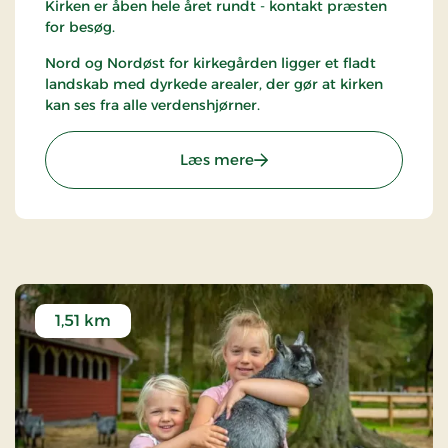
Kirken er åben hele året rundt - kontakt præsten
for besøg.
Nord og Nordøst for kirkegården ligger et fladt
landskab med dyrkede arealer, der gør at kirken
kan ses fra alle verdenshjørner.
: Ålbæk Kirke
Læs mere
1,51 km