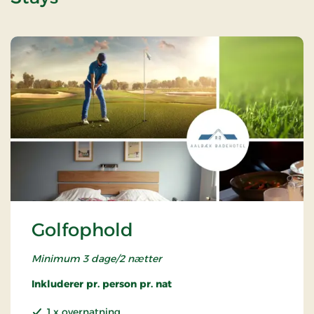
Golfophold
Minimum 3 dage/2 nætter
Inkluderer pr. person pr. nat
1 x overnatning