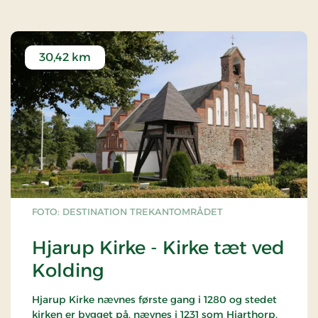
30,42 km
FOTO: DESTINATION TREKANTOMRÅDET
Hjarup Kirke - Kirke tæt ved
Kolding
Hjarup Kirke nævnes første gang i 1280 og stedet
kirken er bygget på, nævnes i 1231 som Hjarthorp.