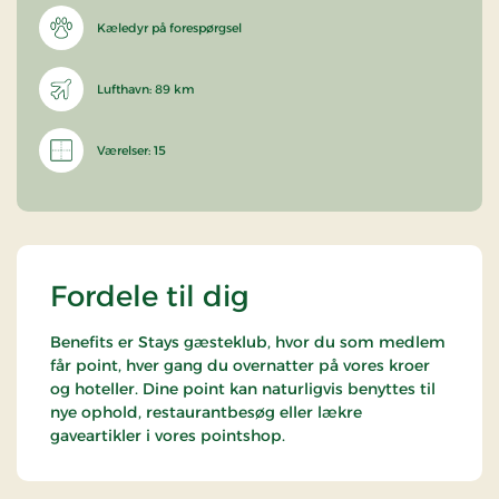
Kæledyr på forespørgsel
Lufthavn: 89 km
Værelser: 15
Fordele til dig
Benefits er Stays gæsteklub, hvor du som medlem
får point, hver gang du overnatter på vores kroer
og hoteller. Dine point kan naturligvis benyttes til
nye ophold, restaurantbesøg eller lækre
gaveartikler i vores pointshop.