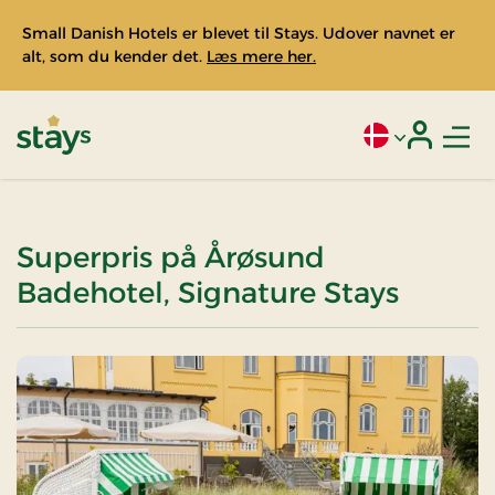
Small Danish Hotels er blevet til Stays. Udover navnet er
alt, som du kender det.
Læs mere her.
Men
Aktivt sprog: Da
Login
Stays
Superpris på Årøsund
Badehotel, Signature Stays