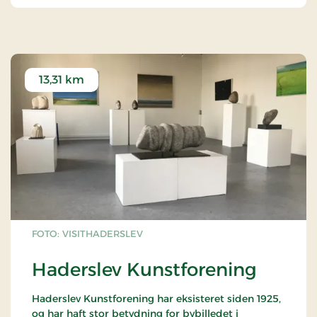
13,31 km
FOTO: VISITHADERSLEV
Haderslev Kunstforening
Haderslev Kunstforening har eksisteret siden 1925,
og har haft stor betydning for bybilledet i