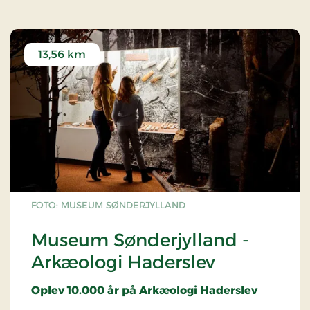
13,56 km
FOTO: MUSEUM SØNDERJYLLAND
Museum Sønderjylland -
Arkæologi Haderslev
Oplev 10.000 år på Arkæologi Haderslev