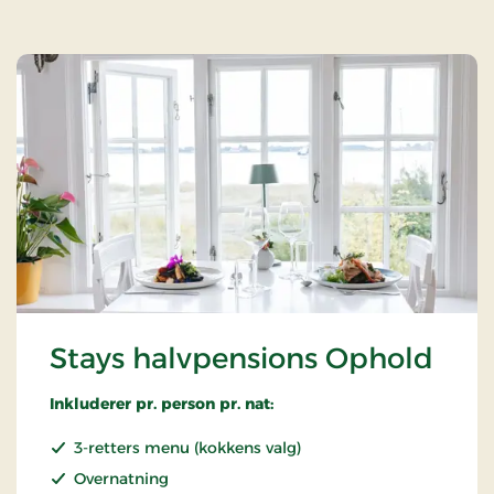
Stays halvpensions Ophold
Inkluderer pr. person pr. nat:
3-retters menu (kokkens valg)
Overnatning