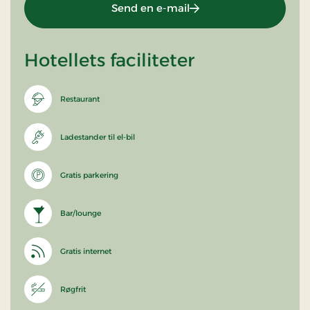
Send en e-mail
Hotellets faciliteter
Restaurant
Ladestander til el-bil
Gratis parkering
Bar/lounge
Gratis internet
Røgfrit