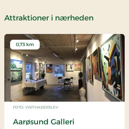
af Superp
Attraktioner i nærheden
0,73 km
FOTO: VISITHADERSLEV
Aarøsund Galleri