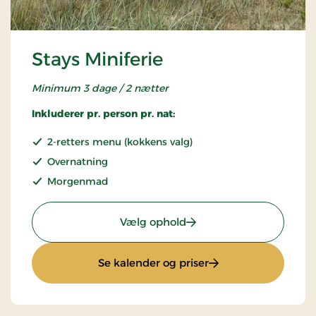
Stays Miniferie
Minimum 3 dage / 2 nætter
Inkluderer pr. person pr. nat:
2-retters menu (kokkens valg)
Overnatning
Morgenmad
: Stays Miniferie
Vælg ophold
: Stays Miniferie
Se kalender og priser