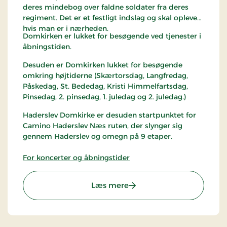
deres mindebog over faldne soldater fra deres
regiment. Det er et festligt indslag og skal opleves
hvis man er i nærheden.
Domkirken er lukket for besøgende ved tjenester i
åbningstiden.
Desuden er Domkirken lukket for besøgende
omkring højtiderne (Skærtorsdag, Langfredag,
Påskedag, St. Bededag, Kristi Himmelfartsdag,
Pinsedag, 2. pinsedag, 1. juledag og 2. juledag.)
Haderslev Domkirke er desuden startpunktet for
Camino Haderslev Næs ruten, der slynger sig
gennem Haderslev og omegn på 9 etaper.
For koncerter og åbningstider
: Haderslev Domkirke
Læs mere