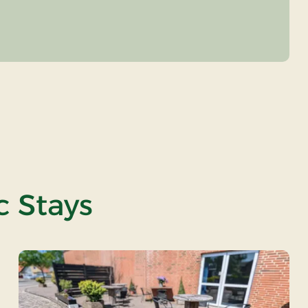
c Stays