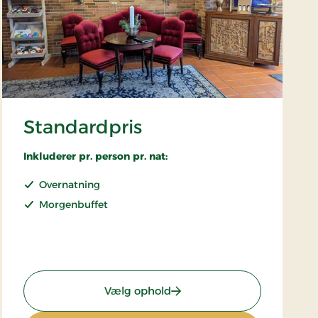
Standardpris
Inkluderer pr. person pr. nat:
Overnatning
Morgenbuffet
: Standardpris
Vælg ophold