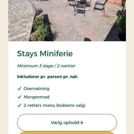
Stays Miniferie
Minimum 3 dage / 2 nætter
Inkluderer pr. person pr. nat:
Overnatning
Morgenmad
2-retters menu (kokkens valg)
: Stays Miniferie
Vælg ophold