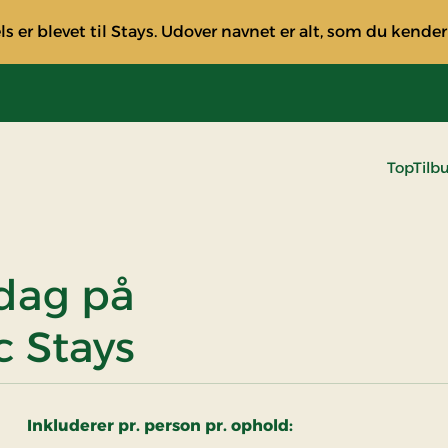
s er blevet til Stays. Udover navnet er alt, som du kender
TopTilb
dag på
c Stays
Inkluderer pr. person pr. ophold: