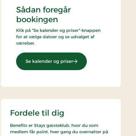
Sådan foregår
bookingen
Klik på "Se kalender og priser"-knappen
for at vælge datoer og se udvalget af
værelser.
: Weekendophold 1 dag
Se kalender og priser
Fordele til dig
Benefits er Stays gæsteklub, hvor du som
medlem får point, hver gang du overnatter på