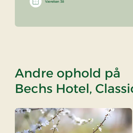
Værelser: 38
Andre ophold på
Bechs Hotel, Classi