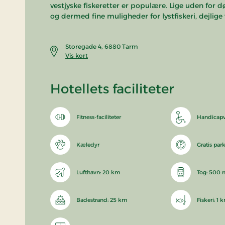
vestjyske fiskeretter er populære. Lige uden for 
og dermed fine muligheder for lystfiskeri, dejlige
Storegade 4, 6880 Tarm
Vis kort
Hotellets faciliteter
Fitness-faciliteter
Handicapv
Kæledyr
Gratis par
Lufthavn: 20 km
Tog: 500 
Badestrand: 25 km
Fiskeri: 1 