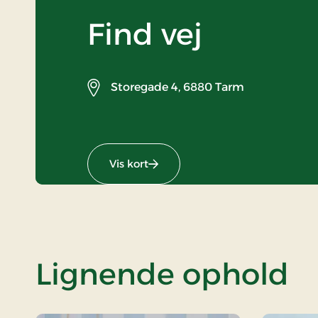
Find vej
Storegade 4,
6880 Tarm
Vis kort
Lignende ophold