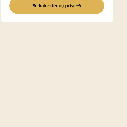
: Standardpris
Se kalender og priser