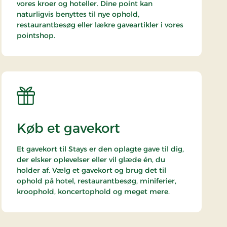
vores kroer og hoteller. Dine point kan
naturligvis benyttes til nye ophold,
restaurantbesøg eller lækre gaveartikler i vores
pointshop.
Køb et gavekort
Et gavekort til Stays er den oplagte gave til dig,
der elsker oplevelser eller vil glæde én, du
holder af. Vælg et gavekort og brug det til
ophold på hotel, restaurantbesøg, miniferier,
kroophold, koncertophold og meget mere.