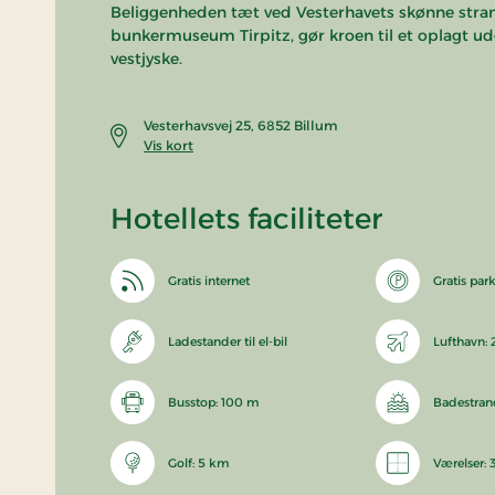
Beliggenheden tæt ved Vesterhavets skønne stra
bunkermuseum Tirpitz, gør kroen til et oplagt ud
vestjyske.
Vesterhavsvej 25, 6852 Billum
Vis kort
Hotellets faciliteter
Gratis internet
Gratis par
Ladestander til el-bil
Lufthavn:
Busstop: 100 m
Badestran
Golf: 5 km
Værelser: 