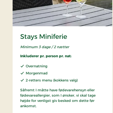
Stays Miniferie
Minimum 3 dage / 2 nætter
Inkluderer pr. person pr. nat:
Overnatning
Morgenmad
2-retters menu (kokkens valg)
Såfremt I måtte have fødevarehensyn eller
fødevareallergier, som I ønsker, vi skal tage
højde for venligst giv besked om dette før
ankomst.