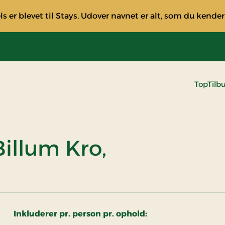
s er blevet til Stays. Udover navnet er alt, som du kender
TopTilb
Billum Kro,
Inkluderer pr. person pr. ophold: