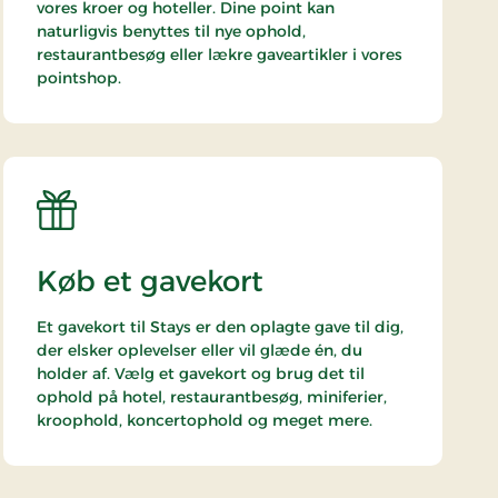
vores kroer og hoteller. Dine point kan
naturligvis benyttes til nye ophold,
restaurantbesøg eller lækre gaveartikler i vores
pointshop.
Køb et gavekort
Et gavekort til Stays er den oplagte gave til dig,
der elsker oplevelser eller vil glæde én, du
holder af. Vælg et gavekort og brug det til
ophold på hotel, restaurantbesøg, miniferier,
kroophold, koncertophold og meget mere.