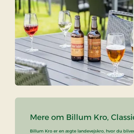
Mere om Billum Kro, Classi
Billum Kro er en ægte landevejskro, hvor du bliv