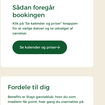
Sådan foregår
bookingen
Klik på "Se kalender og priser"-knappen
for at vælge datoer og se udvalget af
værelser.
: Slap af ophold
Se kalender og priser
Fordele til dig
Benefits er Stays gæsteklub, hvor du som
medlem får point, hver gang du overnatter på