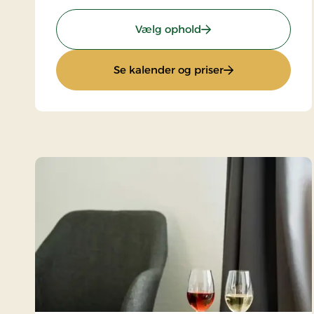
: Stays Miniferie
Vælg ophold
: Stays Miniferie
Se kalender og priser