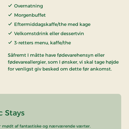
Overnatning
Morgenbuffet
Eftermiddagskaffe/the med kage
Velkomstdrink eller dessertvin
3-retters menu, kaffe/the
Såfremt I måtte have fødevarehensyn eller
fødevareallergier, som I ønsker, vi skal tage højde
for venligst giv besked om dette før ankomst.
c Stays
er mødt af fantastiske og nærværende værter.