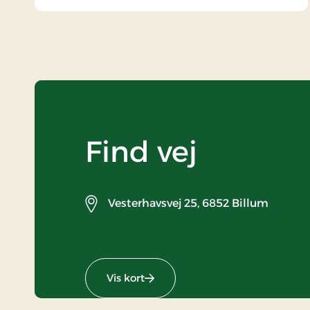
Find vej
Vesterhavsvej 25,
6852 Billum
Vis kort