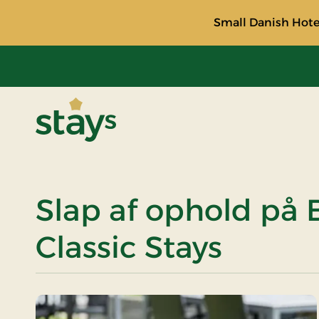
Small Danish Hotel
Stays
Slap af ophold på 
Classic Stays