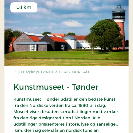
0,1 km
FOTO: RØMØ-TØNDER TURISTBUREAU
Kunstmuseet - Tønder
Kunstmuseet i Tønder udstiller den bedste kunst
fra den Nordiske verden fra ca. 1880 til i dag.
Museet viser desuden særudstillinger med værker
fra den rige designtradition i Norden. Alle
udstillinger præsenteres i store, lyse og sanselige
rum, der i sig selv slår en nordisk tone an.