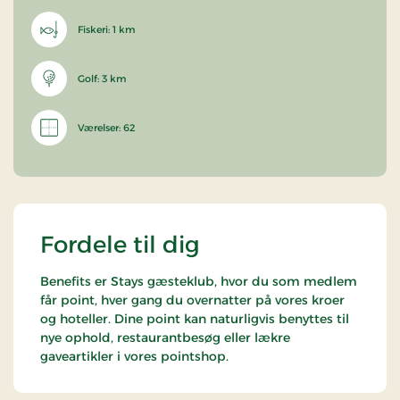
Fiskeri: 1 km
Golf: 3 km
Værelser: 62
Fordele til dig
Benefits er Stays gæsteklub, hvor du som medlem
får point, hver gang du overnatter på vores kroer
og hoteller. Dine point kan naturligvis benyttes til
nye ophold, restaurantbesøg eller lækre
gaveartikler i vores pointshop.