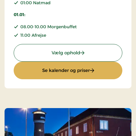
01:00 Natmad
01.01:
08.00-10.00 Morgenbuffet
11.00 Afrejse
: Nytårsophold
Vælg ophold
: Nytårsophold
Se kalender og priser