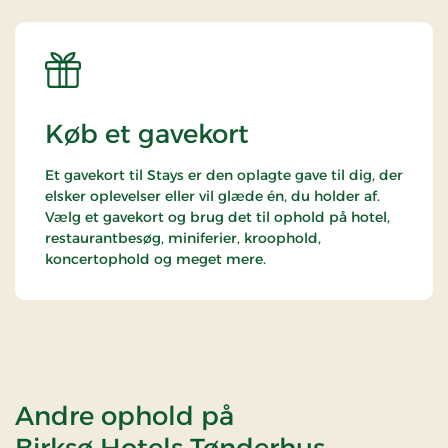
Køb et gavekort
Et gavekort til Stays er den oplagte gave til dig, der
elsker oplevelser eller vil glæde én, du holder af.
Vælg et gavekort og brug det til ophold på hotel,
restaurantbesøg, miniferier, kroophold,
koncertophold og meget mere.
Andre ophold på
Birksø Hotels Tønderhus,