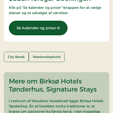
Klik på "Se kalender og priser"-knappen for at vælge
datoer og se udvalget af værelser.
: Weekendophold/2 nætter
Se kalender og priser
City Break
Weekendophold
Mere om Birksø Hotels
Tønderhus, Signature Stays
I centrum af Marskens hovedstad ligger Birksø Hotels
Tønderhus. Én af hotellets stolte traditioner er at
kræse om gæsterne fra første færd. I den hyggelige