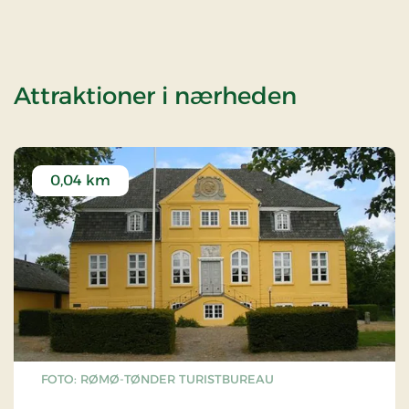
af Weeke
Attraktioner i nærheden
0,04 km
FOTO: RØMØ-TØNDER TURISTBUREAU