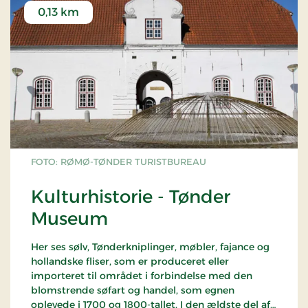
0,13 km
FOTO: RØMØ-TØNDER TURISTBUREAU
Kulturhistorie - Tønder
Museum
Her ses sølv, Tønderkniplinger, møbler, fajance og
hollandske fliser, som er produceret eller
importeret til området i forbindelse med den
blomstrende søfart og handel, som egnen
oplevede i 1700 og 1800-tallet. I den ældste del af