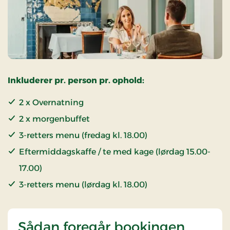
Inkluderer pr. person pr. ophold:
2 x Overnatning
2 x morgenbuffet
3-retters menu (fredag kl. 18.00)
Eftermiddagskaffe / te med kage (lørdag 15.00-
17.00)
3-retters menu (lørdag kl. 18.00)
Sådan foregår bookingen