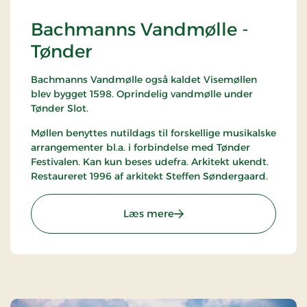
Bachmanns Vandmølle -
Tønder
Bachmanns Vandmølle også kaldet Visemøllen
blev bygget 1598. Oprindelig vandmølle under
Tønder Slot.
Møllen benyttes nutildags til forskellige musikalske
arrangementer bl.a. i forbindelse med Tønder
Festivalen. Kan kun beses udefra. Arkitekt ukendt.
Restaureret 1996 af arkitekt Steffen Søndergaard.
: Bachmanns Vandmølle -
Læs mere