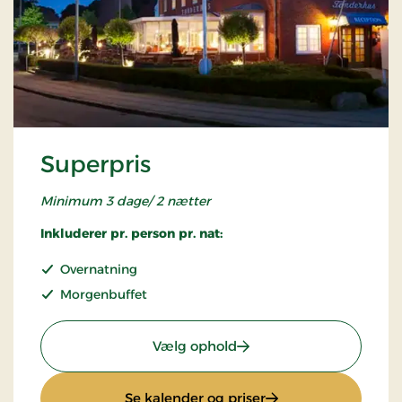
Superpris
Minimum 3 dage/ 2 nætter
Inkluderer pr. person pr. nat:
Overnatning
Morgenbuffet
: Superpris
Vælg ophold
: Superpris
Se kalender og priser