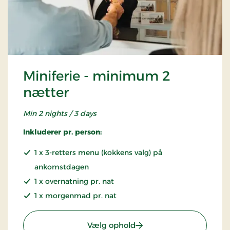
Miniferie - minimum 2
nætter
Min 2 nights / 3 days
Inkluderer pr. person:
1 x 3-retters menu (kokkens valg) på
ankomstdagen
1 x overnatning pr. nat
1 x morgenmad pr. nat
: Miniferie - minimum 2 
Vælg ophold