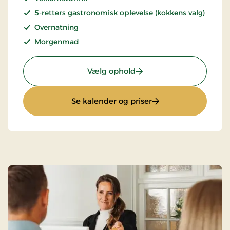
5-retters gastronomisk oplevelse (kokkens valg)
Overnatning
Morgenmad
: Gastronomisk oplevelse
Vælg ophold
: Gastronomisk oplev
Se kalender og priser