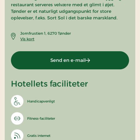
restaurant serveres velvære med et glimt i øjet.
Tønder er et naturligt udgangspunkt for store
oplevelser, f.eks. Sort Sol i det barske marskland.
Jomfrustien 1, 6270 Tønder
Vis kort
Send en e-mail
Hotellets faciliteter
Handicapvenligt
Fitness-faciliteter
Gratis internet