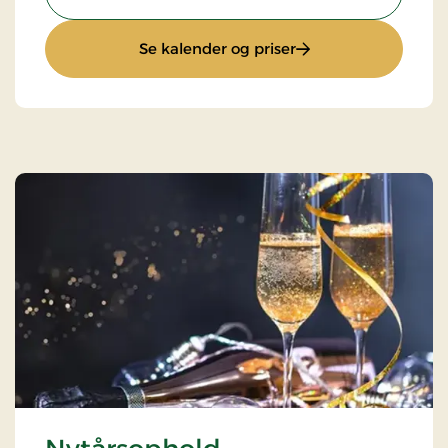
: Miniferie - minim
Se kalender og priser