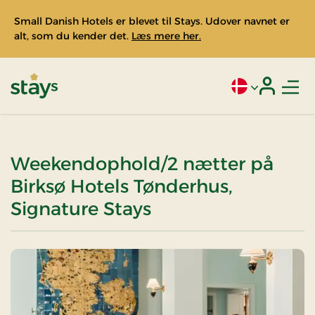
Small Danish Hotels er blevet til Stays. Udover navnet er
alt, som du kender det.
Læs mere her.
Men
Aktivt sprog: Da
Login
Stays
Weekendophold/2 nætter på
Birksø Hotels Tønderhus,
Signature Stays