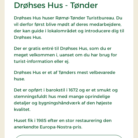
Drøhses Hus - Tønder
Drøhses Hus huser Rømø-Tønder Turistbureau. Du
vil derfor først blive mødt af deres medarbejdere,
der kan guide i lokalområdet og introducere dig til
Drøhses Hus.
Der er gratis entré til Drøhses Hus, som du er
meget velkommen i, uanset om du har brug for
turist-information eller ej.
Drøhses Hus er et af Tønders mest velbevarede
huse.
Det er opført i barokstil i 1672 og er et smukt og
stemningsfuldt hus med mange oprindelige
detaljer og bygningshåndværk af den højeste
kvalitet.
Huset fik i 1985 efter en stor restaurering den
anerkendte Europa-Nostra-pris.