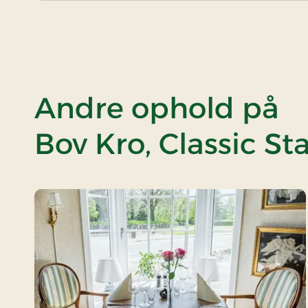
Andre ophold på
Bov Kro, Classic St