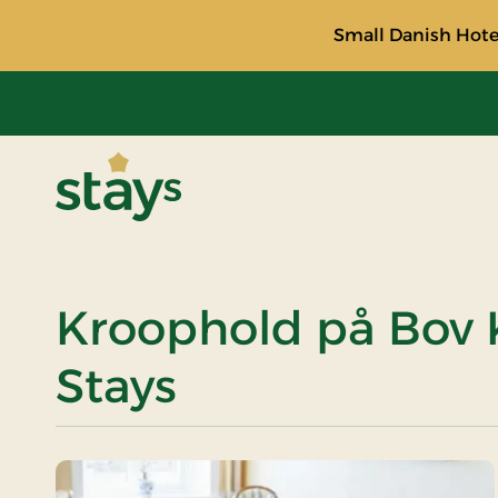
Small Danish Hotel
Stays
Kroophold på Bov K
Stays