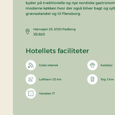
byder på traditionelle og nye nordiske gastronomis
moderne køkken hvor der også bliver bagt og sylt
grænselandet og til Flensborg.
Hærvejen 25, 6330 Padborg
Vis kort
Hotellets faciliteter
Gratis internet
Kæledyr
Lufthavn: 121 km
Tog: 3 km
Værelser: 17