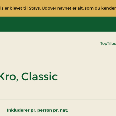
s er blevet til Stays. Udover navnet er alt, som du kender
TopTilb
ro, Classic
Inkluderer pr. person pr. nat: