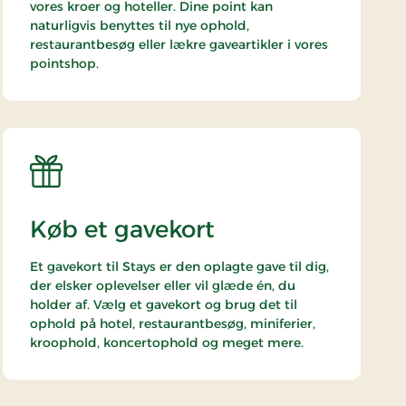
vores kroer og hoteller. Dine point kan
naturligvis benyttes til nye ophold,
restaurantbesøg eller lækre gaveartikler i vores
pointshop.
Køb et gavekort
Et gavekort til Stays er den oplagte gave til dig,
der elsker oplevelser eller vil glæde én, du
holder af. Vælg et gavekort og brug det til
ophold på hotel, restaurantbesøg, miniferier,
kroophold, koncertophold og meget mere.