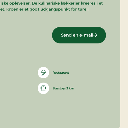
ke oplevelser. De kulinariske lækkerier kreeres i et
et. Kroen er et godt udgangspunkt for ture i
Send en e-mail
Restaurant
Busstop: 3 km