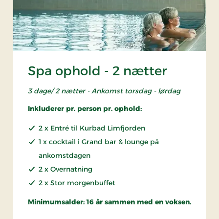
Spa ophold - 2 nætter
3 dage/ 2 nætter - Ankomst torsdag - lørdag
Inkluderer pr. person pr. ophold:
2 x Entré til Kurbad Limfjorden
1 x cocktail i Grand bar & lounge på
ankomstdagen
2 x Overnatning
2 x Stor morgenbuffet
Minimumsalder: 16 år sammen med en voksen.