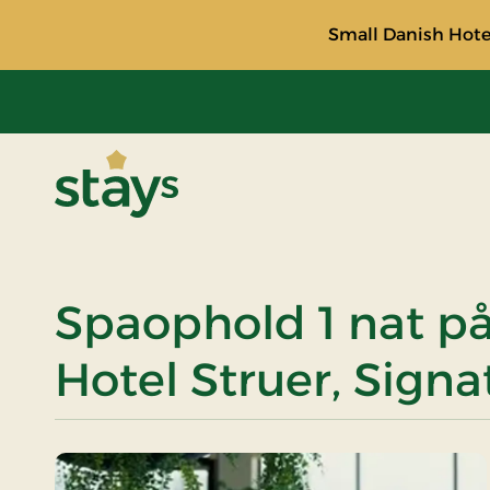
Small Danish Hotel
Stays
Spaophold 1 nat p
Hotel Struer, Signa