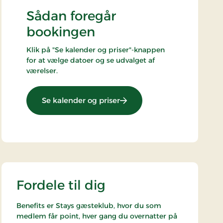
Sådan foregår
bookingen
Klik på "Se kalender og priser"-knappen
for at vælge datoer og se udvalget af
værelser.
: Spaophold 1 nat
Se kalender og priser
Fordele til dig
Benefits er Stays gæsteklub, hvor du som
medlem får point, hver gang du overnatter på