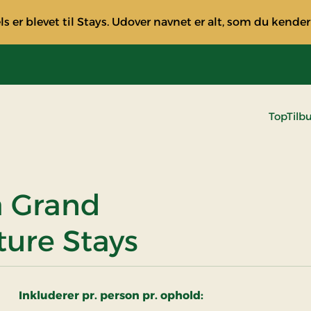
s er blevet til Stays. Udover navnet er alt, som du kender
TopTilb
å Grand
ture Stays
Inkluderer pr. person pr. ophold: