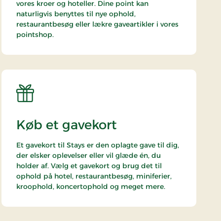
vores kroer og hoteller. Dine point kan
naturligvis benyttes til nye ophold,
restaurantbesøg eller lækre gaveartikler i vores
pointshop.
Køb et gavekort
Et gavekort til Stays er den oplagte gave til dig,
der elsker oplevelser eller vil glæde én, du
holder af. Vælg et gavekort og brug det til
ophold på hotel, restaurantbesøg, miniferier,
kroophold, koncertophold og meget mere.