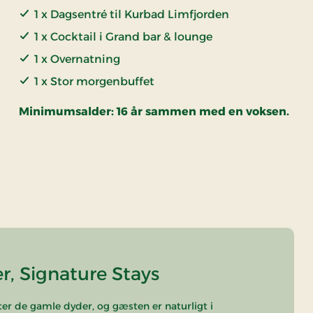
1 x Dagsentré til Kurbad Limfjorden
1 x Cocktail i Grand bar & lounge
1 x Overnatning
1 x Stor morgenbuffet
Minimumsalder: 16 år sammen med en voksen.
r, Signature Stays
er de gamle dyder, og gæsten er naturligt i