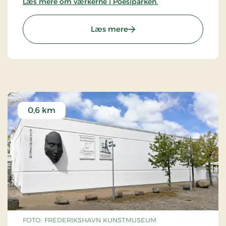
Læs mere om værkerne i Poesiparken.
: Poesiparken i Frederiksh
Læs mere
0,6 km
FOTO: FREDERIKSHAVN KUNSTMUSEUM