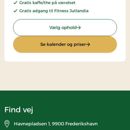
Gratis kaffe/the på værelset
Gratis adgang til Fitness Jutlandia
: Skagen Getaway
Vælg ophold
: Skagen Getaway
Se kalender og priser
Find vej
Havnepladsen 1,
9900 Frederikshavn