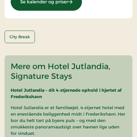
: Overnatning og morgenmad
Se kalender og priser
City Break
Mere om Hotel Jutlandia,
Signature Stays
Hotel Jutlandia – dit 4‑stjernede ophold i hjertet af
Frederikshavn
Hotel Jutlandia er et familieejet, 4‑stjernet hotel med
en enestående beliggenhed midt i Frederikshavn. Her
bor du helt tæt på byens puls – og med den
smukkeste panoramaudsigt over havnen lige uden
for vinduet.