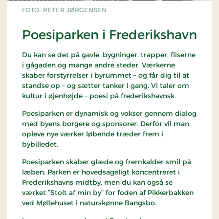
FOTO: PETER JØRGENSEN
Poesiparken i Frederikshavn
Du kan se det på gavle, bygninger, trapper, fliserne
i gågaden og mange andre steder. Værkerne
skaber forstyrrelser i byrummet – og får dig til at
standse op – og sætter tanker i gang. Vi taler om
kultur i øjenhøjde – poesi på frederikshavnsk.
Poesiparken er dynamisk og vokser gennem dialog
med byens borgere og sponsorer. Derfor vil man
opleve nye værker løbende træder frem i
bybilledet.
Poesiparken skaber glæde og fremkalder smil på
læben. Parken er hovedsageligt koncentreret i
Frederikshavns midtby, men du kan også se
værket ”Stolt af min by” for foden af Pikkerbakken
ved Møllehuset i naturskønne Bangsbo.