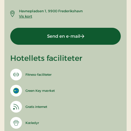
Havnepladsen 1, 9900 Frederikshavn
Vis kort
Send en e-mail
Hotellets faciliteter
Fitness-faciliteter
Green Key mærket
Gratis internet
Kæledyr