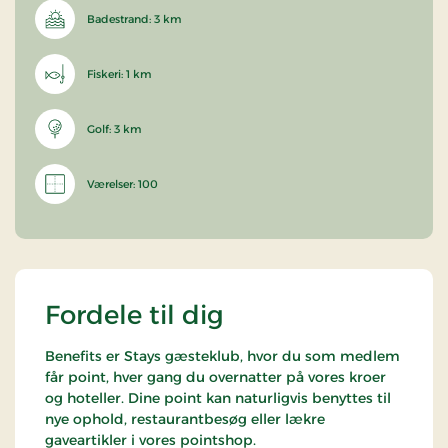
Badestrand: 3 km
Fiskeri: 1 km
Golf: 3 km
Værelser: 100
Fordele til dig
Benefits er Stays gæsteklub, hvor du som medlem
får point, hver gang du overnatter på vores kroer
og hoteller. Dine point kan naturligvis benyttes til
nye ophold, restaurantbesøg eller lækre
gaveartikler i vores pointshop.