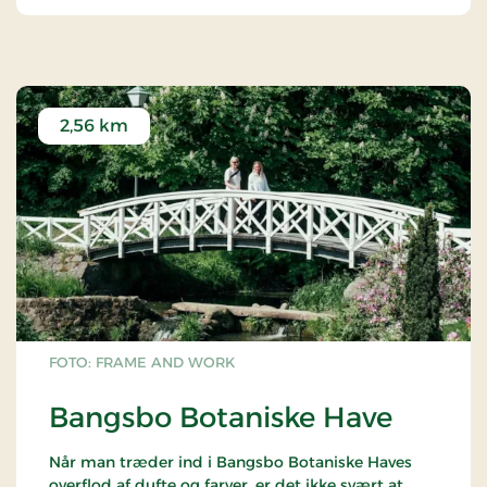
2,56 km
FOTO: FRAME AND WORK
Bangsbo Botaniske Have
Når man træder ind i Bangsbo Botaniske Haves
overflod af dufte og farver, er det ikke svært at