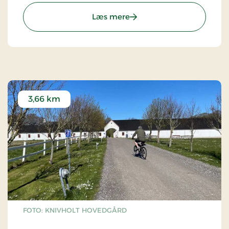
: Kystmuseet Bangsbo
Læs mere
3,66 km
FOTO: KNIVHOLT HOVEDGÅRD