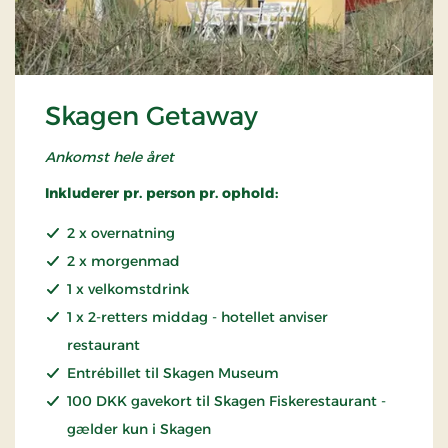
Skagen Getaway
Ankomst hele året
Inkluderer pr. person pr. ophold:
2 x overnatning
2 x morgenmad
1 x velkomstdrink
1 x 2-retters middag - hotellet anviser
restaurant
Entrébillet til Skagen Museum
100 DKK gavekort til Skagen Fiskerestaurant -
gælder kun i Skagen