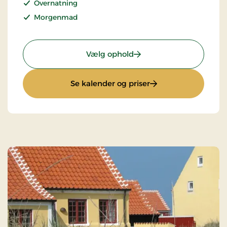
Overnatning
Morgenmad
: Standardpris
Vælg ophold
: Standardpris
Se kalender og priser