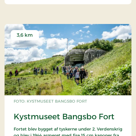
3,6 km
FOTO: KYSTMUSEET BANGSBO FORT
Kystmuseet Bangsbo Fort
Fortet blev bygget af tyskerne under 2. Verdenskrig
og blev i 1944 armeret med fire 15 cm kanoner fra