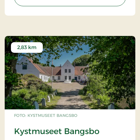
2,83 km
FOTO: KYSTMUSEET BANGSBO
Kystmuseet Bangsbo