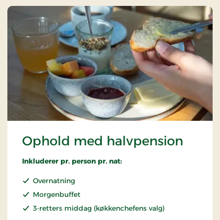
Ophold med halvpension
Inkluderer pr. person pr. nat:
Overnatning
Morgenbuffet
3-retters middag (køkkenchefens valg)