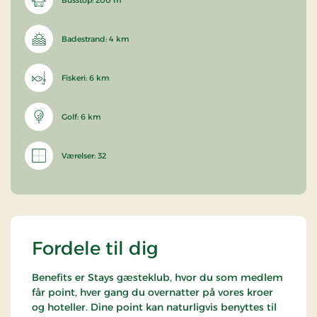
Badestrand: 4 km
Fiskeri: 6 km
Golf: 6 km
Værelser: 32
Fordele til dig
Benefits er Stays gæsteklub, hvor du som medlem
får point, hver gang du overnatter på vores kroer
og hoteller. Dine point kan naturligvis benyttes til