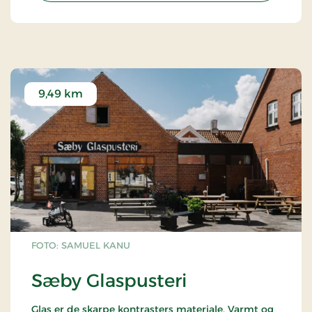
9,49 km
FOTO: SAMUEL KANU
Sæby Glaspusteri
Glas er de skarpe kontrasters materiale. Varmt og