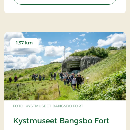
1,37 km
FOTO: KYSTMUSEET BANGSBO FORT
Kystmuseet Bangsbo Fort