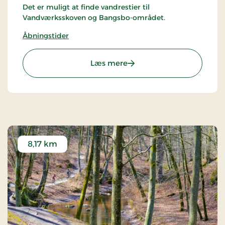
Det er muligt at finde vandrestier til
Vandværksskoven og Bangsbo-området.
Åbningstider
: Cloostårnet
Læs mere
8,17 km