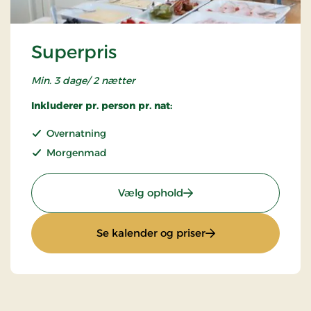
Superpris
Min. 3 dage/ 2 nætter
Inkluderer pr. person pr. nat:
Overnatning
Morgenmad
: Superpris
Vælg ophold
: Superpris
Se kalender og priser