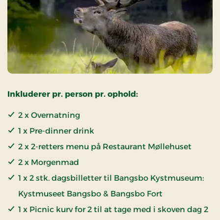
Inkluderer pr. person pr. ophold:
2 x Overnatning
1 x Pre-dinner drink
2 x 2-retters menu på Restaurant Møllehuset
2 x Morgenmad
1 x 2 stk. dagsbilletter til Bangsbo Kystmuseum:
Kystmuseet Bangsbo & Bangsbo Fort
1 x Picnic kurv for 2 til at tage med i skoven dag 2