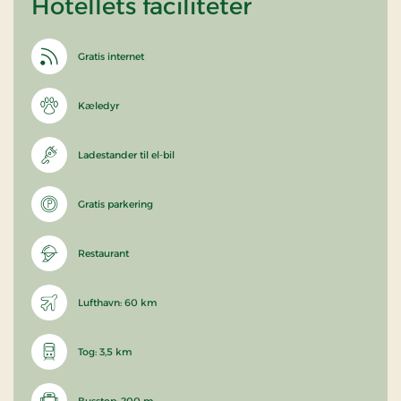
Hotellets faciliteter
Gratis internet
Kæledyr
Ladestander til el-bil
Gratis parkering
Restaurant
Lufthavn: 60 km
Tog: 3,5 km
Busstop: 200 m