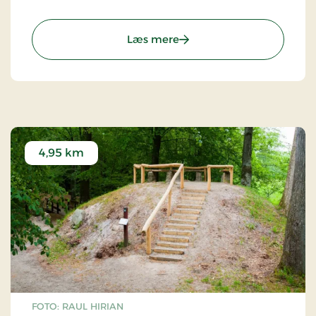
: Hjulgraven
Læs mere
4,95 km
FOTO: RAUL HIRIAN