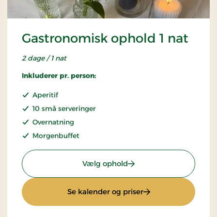
Gastronomisk ophold 1 nat
2 dage / 1 nat
Inkluderer pr. person:
Aperitif
10 små serveringer
Overnatning
Morgenbuffet
: Gastronomisk ophold 1 
Vælg ophold
: Gastronomisk ophol
Se kalender og priser