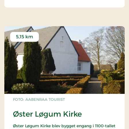
5,15 km
FOTO: AABENRAA TOURIST
Øster Løgum Kirke
Øster Løgum Kirke blev bygget engang i 1100-tallet