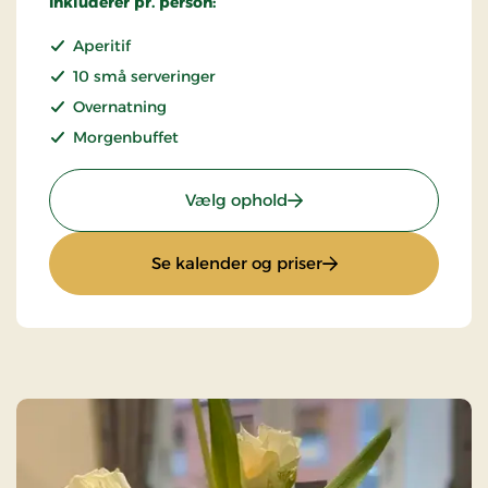
Inkluderer pr. person:
Aperitif
10 små serveringer
Overnatning
Morgenbuffet
: Søndagsophold
Vælg ophold
: Søndagsophold
Se kalender og priser