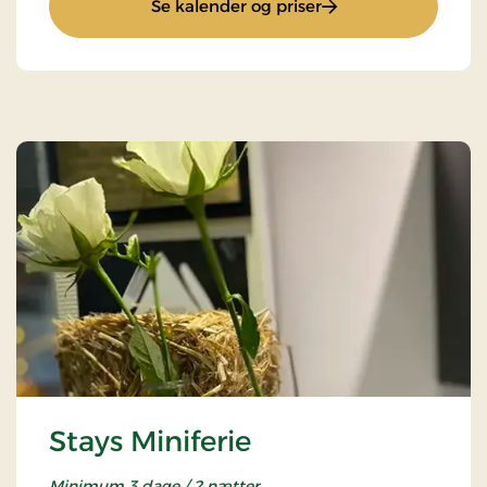
: Superpris
Se kalender og priser
Stays Miniferie
Minimum 3 dage / 2 nætter