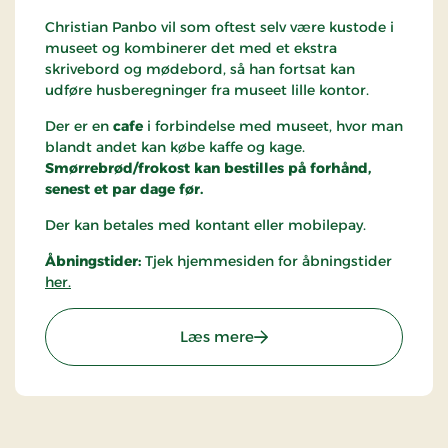
Christian Panbo vil som oftest selv være kustode i
museet og kombinerer det med et ekstra
skrivebord og mødebord, så han fortsat kan
udføre husberegninger fra museet lille kontor.
Der er en
cafe
i forbindelse med museet, hvor man
blandt andet kan købe kaffe og kage.
Smørrebrød/frokost kan bestilles på forhånd,
senest et par dage før.
Der kan betales med kontant eller mobilepay.
Åbningstider:
Tjek hjemmesiden for åbningstider
her.
: Kunst Museum Panbo
Læs mere