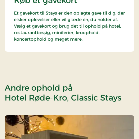
Køb et gavekort
Et gavekort til Stays er den oplagte gave til dig, der
elsker oplevelser eller vil glæde én, du holder af.
Vælg et gavekort og brug det til ophold på hotel,
restaurantbesøg, miniferier, kroophold,
koncertophold og meget mere.
Andre ophold på
Hotel Røde-Kro, Classic Stays