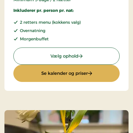
Inkluderer pr. person pr. nat:
2 retters menu (kokkens valg)
Overnatning
Morgenbuffet
: Stays Miniferie
Vælg ophold
: Stays Miniferie
Se kalender og priser