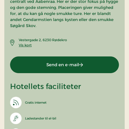
centralt ved Aabenraa. Her er der stor fokus på hygge
og den gode stemning. Placeringen giver mulighed
for, at du kan gå nogle smukke ture. Her er blandt
andet Gendarmstien langs kysten eller den smukke
Søgård Skov.
Vestergade 2, 6230 Rødekro
Vis kort
Send en e-mail
Hotellets faciliteter
Gratis internet
Ladestander til el-bil