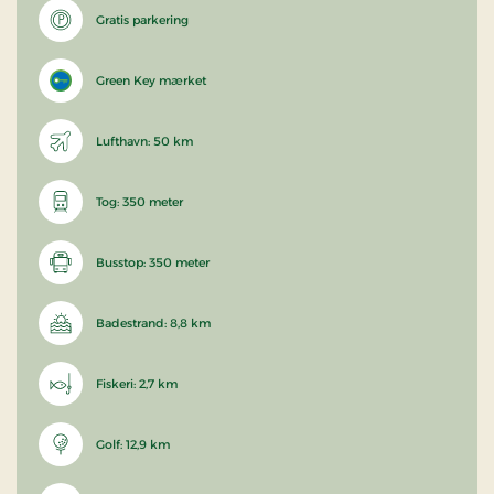
Gratis parkering
Green Key mærket
Lufthavn: 50 km
Tog: 350 meter
Busstop: 350 meter
Badestrand: 8,8 km
Fiskeri: 2,7 km
Golf: 12,9 km