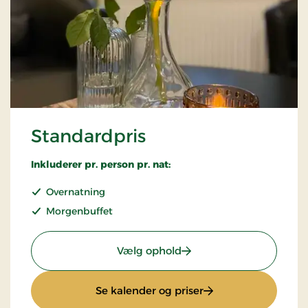
Standardpris
Inkluderer pr. person pr. nat:
Overnatning
Morgenbuffet
: Standardpris
Vælg ophold
: Standardpris
Se kalender og priser