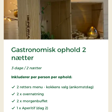
Gastronomisk ophold 2
nætter
3 dage / 2 nætter
Inkluderer per person per ophold:
2 retters menu - kokkens valg (ankomstdag)
2 x overnatning
2 x morgenbuffet
1 x Aperitif (dag 2)