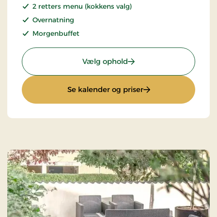
2 retters menu (kokkens valg)
Overnatning
Morgenbuffet
: Ophold med halvpension
Vælg ophold
: Ophold med halvpen
Se kalender og priser