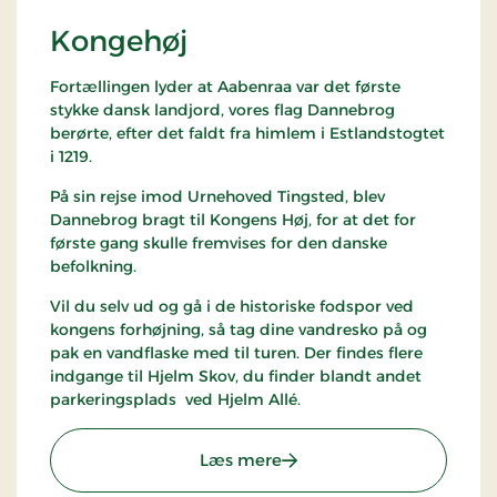
Kongehøj
Fortællingen lyder at Aabenraa var det første
stykke dansk landjord, vores flag Dannebrog
berørte, efter det faldt fra himlem i Estlandstogtet
i 1219.
På sin rejse imod Urnehoved Tingsted, blev
Dannebrog bragt til Kongens Høj, for at det for
første gang skulle fremvises for den danske
befolkning.
Vil du selv ud og gå i de historiske fodspor ved
kongens forhøjning, så tag dine vandresko på og
pak en vandflaske med til turen. Der findes flere
indgange til Hjelm Skov, du finder blandt andet
parkeringsplads ved Hjelm Allé.
: Kongehøj
Læs mere