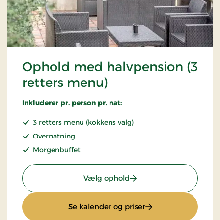
Ophold med halvpension (3
retters menu)
Inkluderer pr. person pr. nat:
3 retters menu (kokkens valg)
Overnatning
Morgenbuffet
: Ophold med halvpensio
Vælg ophold
: Ophold med halvpe
Se kalender og priser