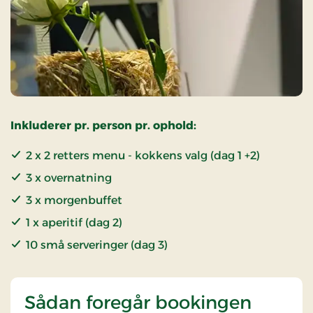
Inkluderer pr. person pr. ophold:
2 x 2 retters menu - kokkens valg (dag 1 +2)
3 x overnatning
3 x morgenbuffet
1 x aperitif (dag 2)
10 små serveringer (dag 3)
Sådan foregår bookingen