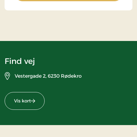
Find vej
Vestergade 2,
6230 Rødekro
Vis kort