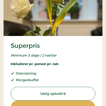
Superpris
Minimum 3 dage / 2 nætter
Inkluderer pr. person pr. nat:
Overnatning
Morgenbuffet
: Superpris
Vælg ophold