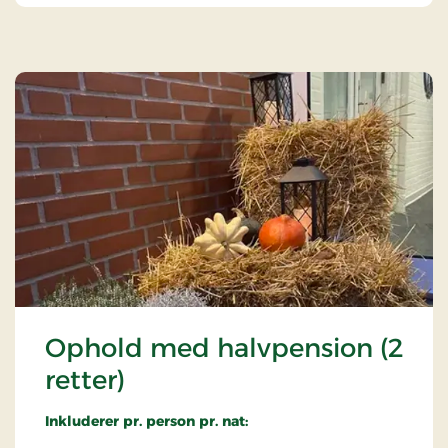
Ophold med halvpension (2
retter)
Inkluderer pr. person pr. nat: