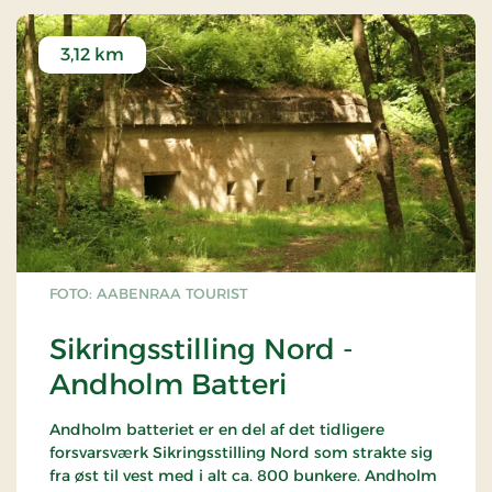
3,12 km
FOTO: AABENRAA TOURIST
Sikringsstilling Nord -
Andholm Batteri
Andholm batteriet er en del af det tidligere
forsvarsværk Sikringsstilling Nord som strakte sig
fra øst til vest med i alt ca. 800 bunkere. Andholm