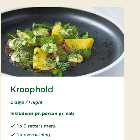
Kroophold
2 days / 1 night
Inkluderer pr. person pr. nat:
1 x 3-retters menu
1 x overnatning