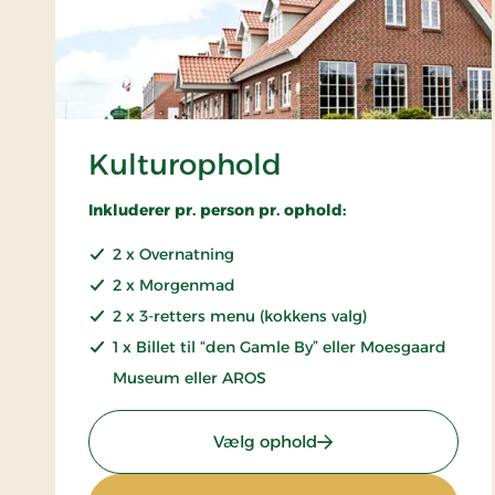
Kulturophold
Inkluderer pr. person pr. ophold:
2 x Overnatning
2 x Morgenmad
2 x 3-retters menu (kokkens valg)
1 x Billet til “den Gamle By” eller Moesgaard
Museum eller AROS
: Kulturophold
Vælg ophold