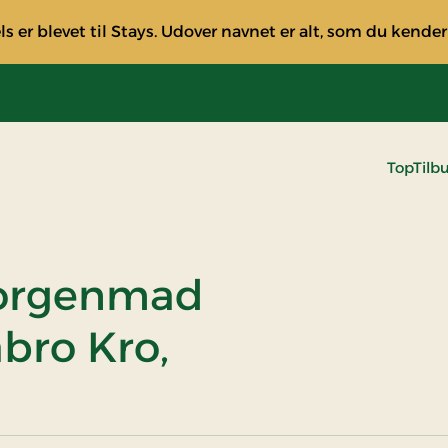
s er blevet til Stays. Udover navnet er alt, som du kender
TopTilb
morgenmad
bro Kro,