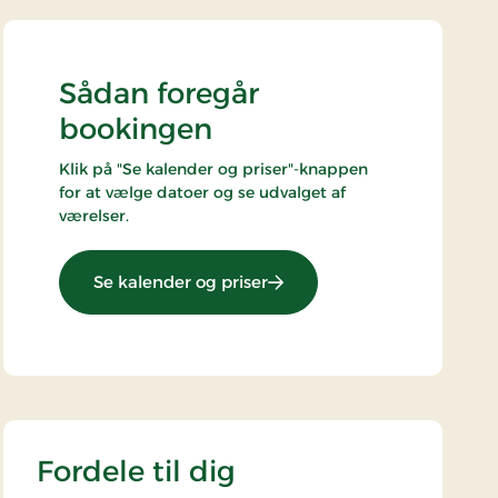
Sådan foregår
bookingen
Klik på "Se kalender og priser"-knappen
for at vælge datoer og se udvalget af
værelser.
: Overnatning og morgenm
Se kalender og priser
Fordele til dig