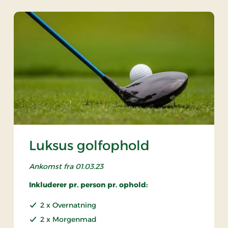
Luksus golfophold
Ankomst fra 01.03.23
Inkluderer pr. person pr. ophold:
2 x Overnatning
2 x Morgenmad