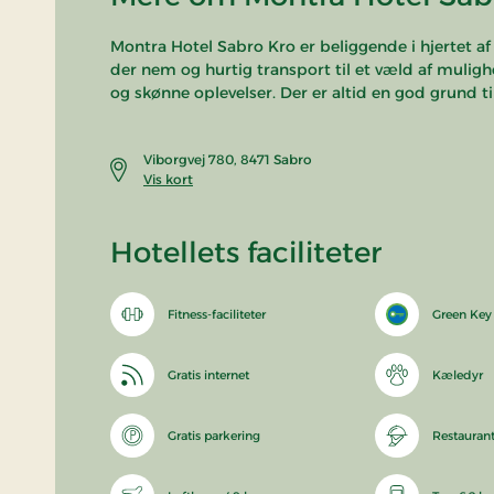
Montra Hotel Sabro Kro er beliggende i hjertet a
der nem og hurtig transport til et væld af mulig
og skønne oplevelser. Der er altid en god grund t
Viborgvej 780, 8471 Sabro
Vis kort
Hotellets faciliteter
Fitness-faciliteter
Green Ke
Gratis internet
Kæledyr
Gratis parkering
Restauran