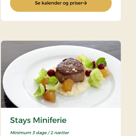
: Romantisk ophold 1 d
Se kalender og priser
Stays Miniferie
Minimum 3 dage / 2 nætter