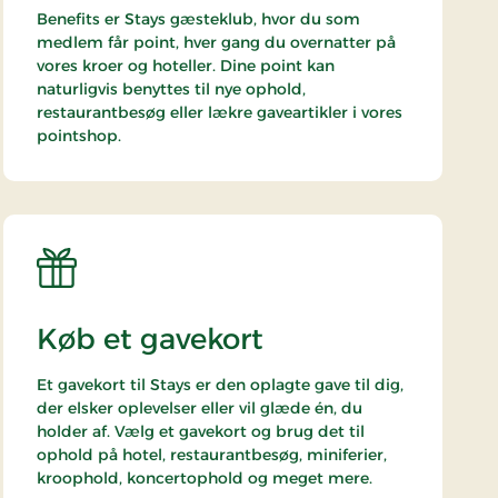
Benefits er Stays gæsteklub, hvor du som
medlem får point, hver gang du overnatter på
vores kroer og hoteller. Dine point kan
naturligvis benyttes til nye ophold,
restaurantbesøg eller lækre gaveartikler i vores
pointshop.
Køb et gavekort
Et gavekort til Stays er den oplagte gave til dig,
der elsker oplevelser eller vil glæde én, du
holder af. Vælg et gavekort og brug det til
ophold på hotel, restaurantbesøg, miniferier,
kroophold, koncertophold og meget mere.