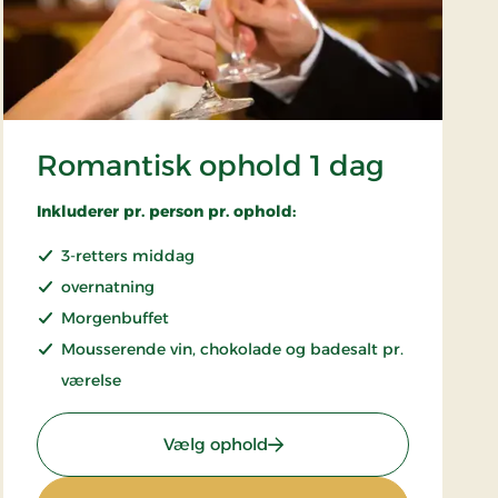
Romantisk ophold 1 dag
Inkluderer pr. person pr. ophold:
3-retters middag
overnatning
Morgenbuffet
Mousserende vin, chokolade og badesalt pr.
værelse
: Romantisk ophold 1 dag
Vælg ophold