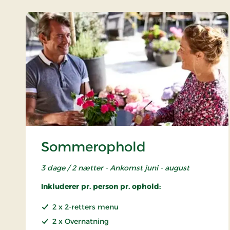
Sommerophold
3 dage / 2 nætter - Ankomst juni - august
Inkluderer pr. person pr. ophold:
2 x 2-retters menu
2 x Overnatning