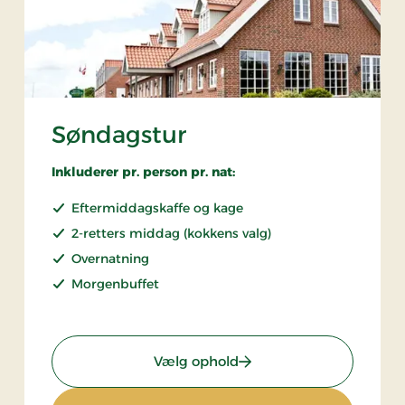
Søndagstur
Inkluderer pr. person pr. nat:
Eftermiddagskaffe og kage
2-retters middag (kokkens valg)
Overnatning
Morgenbuffet
: Søndagstur
Vælg ophold