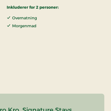
Inkluderer for 2 personer:
Overnatning
Morgenmad
o Kro, Signature Stays