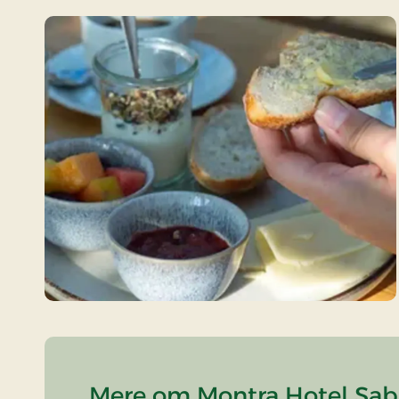
Mere om Montra Hotel Sabr