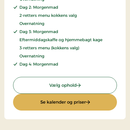
Dag 2: Morgenmad
2-retters menu kokkens valg
Overnatning
Dag 3: Morgenmad
Eftermiddagskaffe og hjemmebagt kage
3-retters menu (kokkens valg)
Overnatning
Dag 4: Morgenmad
: Kroferie
Vælg ophold
: Kroferie
Se kalender og priser