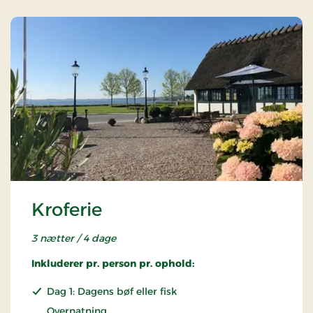
Kroferie
3 nætter / 4 dage
Inkluderer pr. person pr. ophold:
Dag 1: Dagens bøf eller fisk
Overnatning