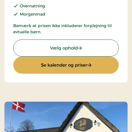
Overnatning
Morgenmad
Bemærk at prisen ikke inkluderer forplejning til
evtuelle børn.
: Kroophold
Vælg ophold
: Kroophold
Se kalender og priser