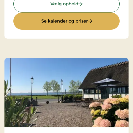
: Stays Miniferie
Vælg ophold
: Stays Miniferie
Se kalender og priser