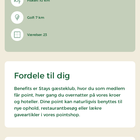
Fiskeri: 10 km
Golf: 7 km
Værelser: 23
Fordele til dig
Benefits er Stays gæsteklub, hvor du som medlem
får point, hver gang du overnatter på vores kroer
og hoteller. Dine point kan naturligvis benyttes til
nye ophold, restaurantbesøg eller lækre
gaveartikler i vores pointshop.