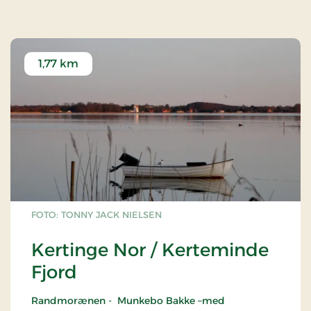
1,77 km
FOTO: TONNY JACK NIELSEN
Kertinge Nor / Kerteminde
Fjord
Randmorænen - Munkebo Bakke –med