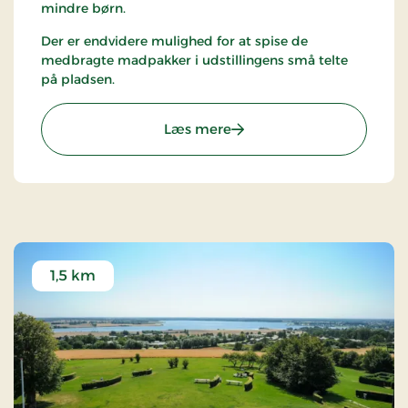
mindre børn.
Der er endvidere mulighed for at spise de
medbragte madpakker i udstillingens små telte
på pladsen.
: Munkebo Miniby
Læs mere
1,5 km