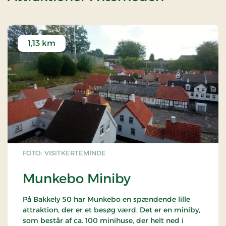
1,13 km
FOTO: VISITKERTEMINDE
Munkebo Miniby
På Bakkely 50 har Munkebo en spændende lille
attraktion, der er et besøg værd. Det er en miniby,
som består af ca. 100 minihuse, der helt ned i