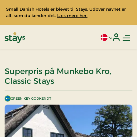
Small Danish Hotels er blevet til Stays. Udover navnet er
alt, som du kender det.
Læs mere her.
Men
Aktivt sprog: Da
Login
Stays
Superpris på Munkebo Kro,
Classic Stays
GREEN KEY GODKENDT