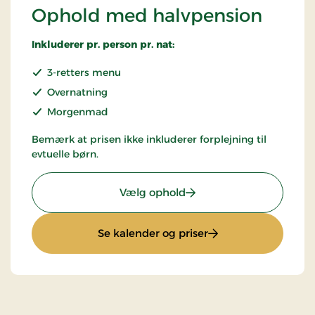
Ophold med halvpension
Inkluderer pr. person pr. nat:
3-retters menu
Overnatning
Morgenmad
Bemærk at prisen ikke inkluderer forplejning til
evtuelle børn.
: Ophold med halvpensi
Vælg ophold
: Ophold med halvp
Se kalender og priser